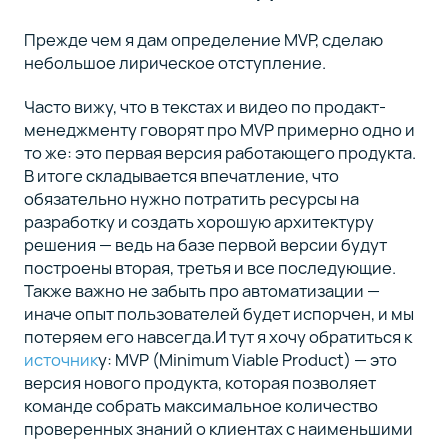
Прежде чем я дам определение MVP, сделаю
небольшое лирическое отступление.
Часто вижу, что в текстах и видео по продакт-
менеджменту говорят про MVP примерно одно и
то же: это первая версия работающего продукта.
В итоге складывается впечатление, что
обязательно нужно потратить ресурсы на
разработку и создать хорошую архитектуру
решения — ведь на базе первой версии будут
построены вторая, третья и все последующие.
Также важно не забыть про автоматизации —
иначе опыт пользователей будет испорчен, и мы
потеряем его навсегда.И тут я хочу обратиться к
источник
у: MVP (Minimum Viable Product) — это
версия нового продукта, которая позволяет
команде собрать максимальное количество
проверенных знаний о клиентах с наименьшими