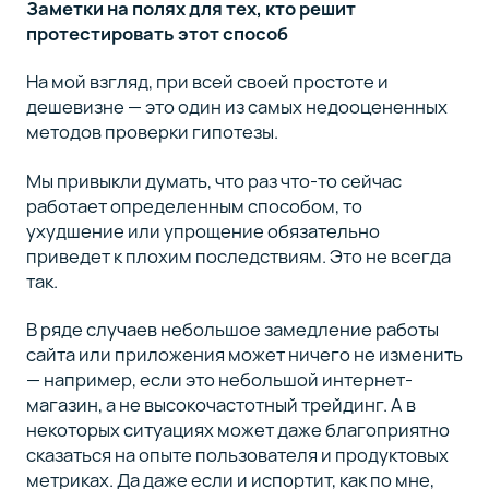
Заметки на полях для тех, кто решит
протестировать этот способ
На мой взгляд, при всей своей простоте и
дешевизне — это один из самых недооцененных
методов проверки гипотезы.
Мы привыкли думать, что раз что-то сейчас
работает определенным способом, то
ухудшение или упрощение обязательно
приведет к плохим последствиям. Это не всегда
так.
В ряде случаев небольшое замедление работы
сайта или приложения может ничего не изменить
— например, если это небольшой интернет-
магазин, а не высокочастотный трейдинг. А в
некоторых ситуациях может даже благоприятно
сказаться на опыте пользователя и продуктовых
метриках. Да даже если и испортит, как по мне,