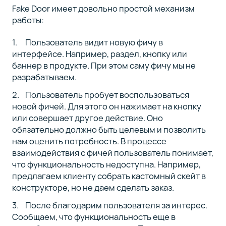
Fake Door имеет довольно простой механизм
работы:
Пользователь видит новую фичу в
интерфейсе. Например, раздел, кнопку или
баннер в продукте. При этом саму фичу мы не
разрабатываем.
Пользователь пробует воспользоваться
новой фичей. Для этого он нажимает на кнопку
или совершает другое действие. Оно
обязательно должно быть целевым и позволить
нам оценить потребность. В процессе
взаимодействия с фичей пользователь понимает,
что функциональность недоступна. Например,
предлагаем клиенту собрать кастомный скейт в
конструкторе, но не даем сделать заказ.
После благодарим пользователя за интерес.
Сообщаем, что функциональность еще в