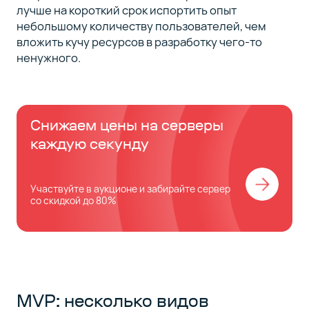
лучше на короткий срок испортить опыт
небольшому количеству пользователей, чем
вложить кучу ресурсов в разработку чего-то
ненужного.
Снижаем цены на серверы
каждую секунду
Участвуйте в аукционе и забирайте сервер
со скидкой до 80%
MVP: несколько видов