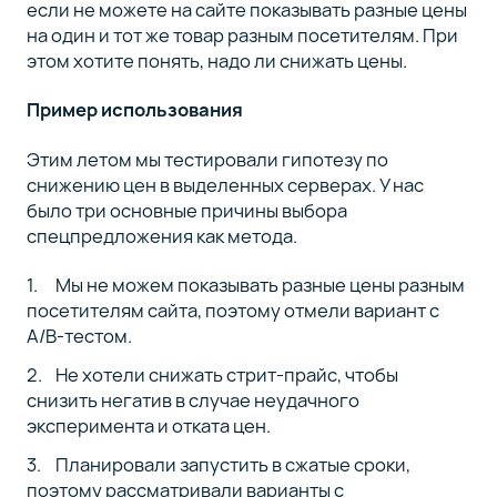
если не можете на сайте показывать разные цены
на один и тот же товар разным посетителям. При
этом хотите понять, надо ли снижать цены.
Пример использования
Этим летом мы тестировали гипотезу по
снижению цен в выделенных серверах. У нас
было три основные причины выбора
спецпредложения как метода.
Мы не можем показывать разные цены разным
посетителям сайта, поэтому отмели вариант с
A/B-тестом.
Не хотели снижать стрит-прайс, чтобы
снизить негатив в случае неудачного
эксперимента и отката цен.
Планировали запустить в сжатые сроки,
поэтому рассматривали варианты с