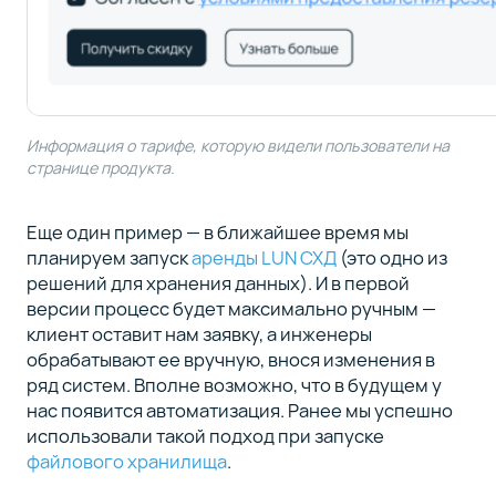
Информация о тарифе, которую видели пользователи на
странице продукта.
Еще один пример — в ближайшее время мы
планируем запуск
аренды LUN СХД
(это одно из
решений для хранения данных). И в первой
версии процесс будет максимально ручным —
клиент оставит нам заявку, а инженеры
обрабатывают ее вручную, внося изменения в
ряд систем. Вполне возможно, что в будущем у
нас появится автоматизация. Ранее мы успешно
использовали такой подход при запуске
файлового хранилища
.