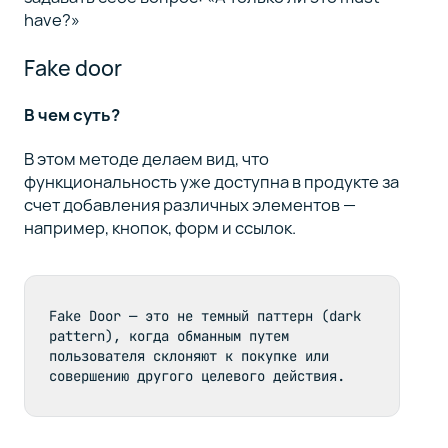
have?»
Fake door
В чем суть?
В этом методе делаем вид, что
функциональность уже доступна в продукте за
счет добавления различных элементов —
например, кнопок, форм и ссылок.
Fake Door — это не темный паттерн (dark 
pattern), когда обманным путем 
пользователя склоняют к покупке или 
совершению другого целевого действия.