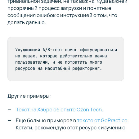
тривиальной задачей, не так важна. Куда важней
прозрачный процесс загрузки и понятные
сообщения ошибок с инструкцией о том, что
делать дальше.
Ухудшающий A/B-тест помог сфокусироваться 
на вещах, которые действительно важны 
пользователям, и не потратить много 
ресурсов на масштабный рефакторинг.
Другие примеры:
Текст на Хабре об опыте Ozon Tech.
Еще больше примеров в
тексте от GoPractice
.
Кстати, рекомендую этот ресурс к изучению.