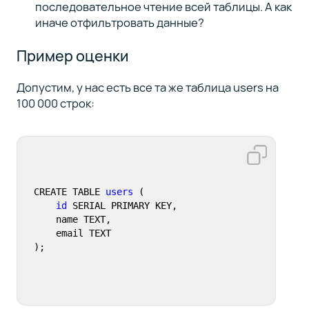
последовательное чтение всей таблицы. А как
иначе отфильтровать данные?
Пример оценки
Допустим, у нас есть все та же таблица users на
100 000 строк:
CREATE TABLE 
users
 (

id
 SERIAL PRIMARY KEY,

    name TEXT,

    email TEXT

);