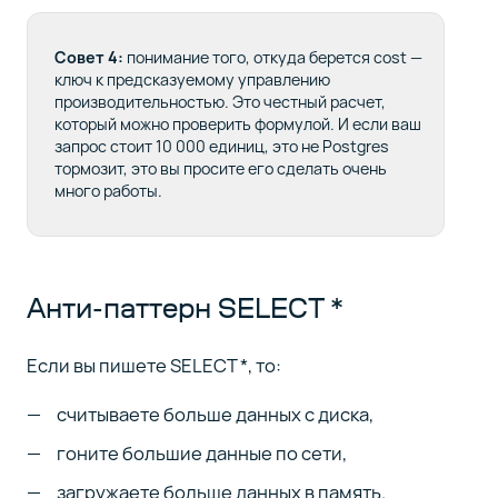
Совет 4:
понимание того, откуда берется
cost
—
ключ к предсказуемому управлению
производительностью. Это честный расчет,
который можно проверить формулой. И если ваш
запрос стоит 10 000 единиц, это не Postgres
тормозит, это вы просите его сделать очень
много работы.
Анти-паттерн SELECT *
Если вы пишете SELECT *, то:
считываете больше данных с диска,
гоните большие данные по сети,
загружаете больше данных в память.