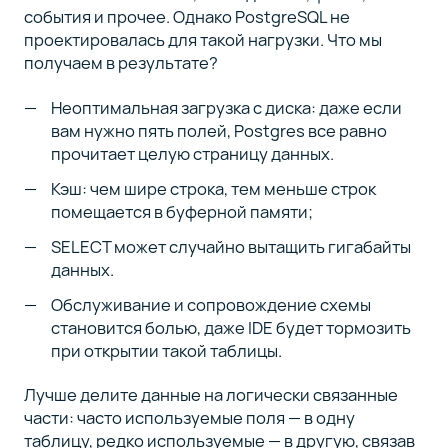
события и прочее. Однако PostgreSQL не
проектировалась для такой нагрузки. Что мы
получаем в результате?
Неоптимальная загрузка с диска: даже если
вам нужно пять полей, Postgres все равно
прочитает целую страницу данных.
Кэш: чем шире строка, тем меньше строк
помещается в буферной памяти;
SELECT может случайно вытащить гигабайты
данных.
Обслуживание и сопровождение схемы
становится болью, даже IDE будет тормозить
при открытии такой таблицы.
Лучше делите данные на логически связанные
части: часто используемые поля — в одну
таблицу, редко используемые — в другую, связав