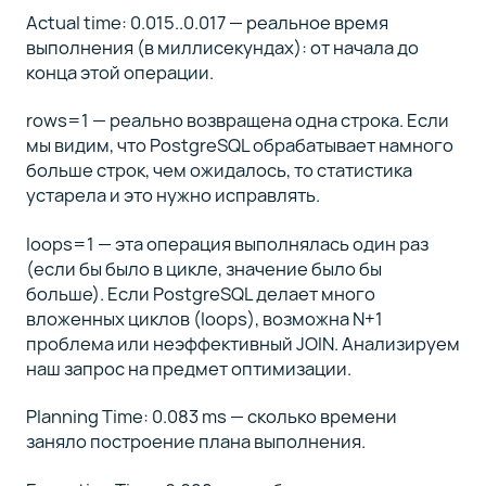
Actual time: 0.015..0.017 — реальное время
выполнения (в миллисекундах): от начала до
конца этой операции.
rows=1 — реально возвращена одна строка. Если
мы видим, что PostgreSQL обрабатывает намного
больше строк, чем ожидалось, то статистика
устарела и это нужно исправлять.
loops=1 — эта операция выполнялась один раз
(если бы было в цикле, значение было бы
больше). Если PostgreSQL делает много
вложенных циклов (loops), возможна N+1
проблема или неэффективный JOIN. Анализируем
наш запрос на предмет оптимизации.
Planning Time: 0.083 ms — сколько времени
заняло построение плана выполнения.