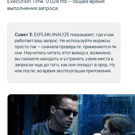
Execution Time: 0.028 ms — общее время
выполнения запроса.
Совет 3:
EXPLAIN ANALYZE
показывает, где и как
работает ваш запрос. Не используйте индексы
просто так — сначала проверьте, применяются ли
они.
Научитесь читать этот вывод и, возможно,
вы сможете находить и устранять узкие места в
запросах еще до того, как они попадут в прод. Ну
или после, во время эксплуатации приложения.