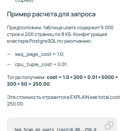
Пример расчета для запроса
Предположим, таблица users содержит 5 000
строк и 200 страниц по 8 КБ. Конфигурация
кластера PostgreSQL по умолчанию:
seq_page_cost = 1.0;
cpu_tuple_cost = 0.01.
Тогда получаем:
cost = 1.0 × 200 + 0.01 × 5000 =
200 + 50 = 250.00
.
Эта стоимость отразится в EXPLAIN как total cost
250.00:
Seq Scan on users (cost=0.00..250.0