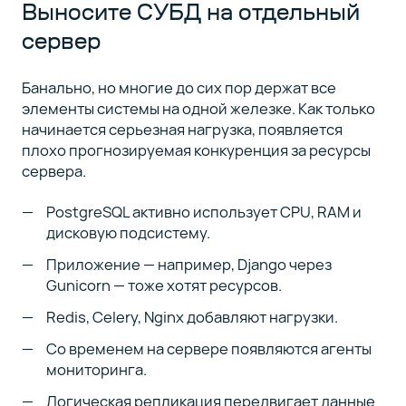
Выносите СУБД на отдельный
сервер
Банально, но многие до сих пор держат все
элементы системы на одной железке. Как только
начинается серьезная нагрузка, появляется
плохо прогнозируемая конкуренция за ресурсы
сервера.
PostgreSQL активно использует CPU, RAM и
дисковую подсистему.
Приложение — например, Django через
Gunicorn — тоже хотят ресурсов.
Redis, Celery, Nginx добавляют нагрузки.
Со временем на сервере появляются агенты
мониторинга.
Логическая репликация передвигает данные