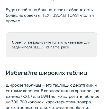
Будет особенно больно, если в таблице есть
большие объекты: TEXT, JSONB, TOAST-поля и
прочее.
Совет 5:
запрашивайте только нужные вам для
задачи поля
SELECT id, name, price
.
Избегайте широких таблиц
Широкие таблицы — это таблицы с десятками и
сотнями колонок. В корпоративных хранилищах
данных (КХД) или DWH легко встретить таблицы
на 300-700 колонок: характеристики товара,
анкета пользователя, мета-данные, флаги,