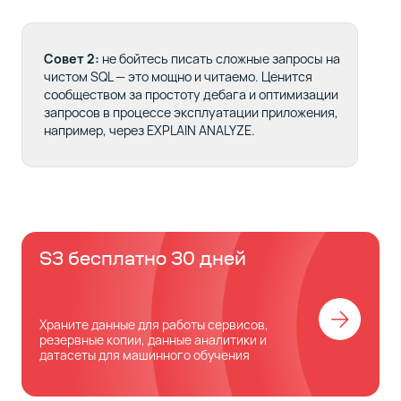
Совет 2:
не бойтесь писать сложные запросы на
чистом SQL — это мощно и читаемо. Ценится
сообществом за простоту дебага и оптимизации
запросов в процессе эксплуатации приложения,
например, через EXPLAIN ANALYZE.
S3 бесплатно 30 дней
Храните данные для работы сервисов,
резервные копии, данные аналитики и
датасеты для машинного обучения