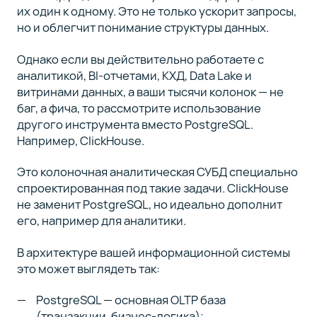
их один к одному. Это не только ускорит запросы,
но и облегчит понимание структуры данных.
Однако если вы действительно работаете с
аналитикой, BI-отчетами, КХД, Data Lake и
витринами данных, а ваши тысячи колонок — не
баг, а фича, то рассмотрите использование
другого инструмента вместо PostgreSQL.
Например, ClickHouse.
Это колоночная аналитическая СУБД специально
спроектированная под такие задачи. ClickHouse
не заменит PostgreSQL, но идеально дополнит
его, например для аналитики.
В архитектуре вашей информационной системы
это может выглядеть так:
PostgreSQL — основная OLTP база
(транзакции, бизнес-логика);