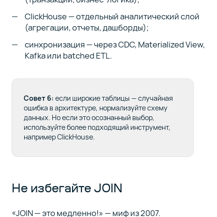
ClickHouse — отдельный аналитический слой
(агрегации, отчеты, дашборды);
синхронизация — через CDC, Materialized View,
Kafka или batched ETL.
Совет 6:
если широкие таблицы — случайная
ошибка в архитектуре, нормализуйте схему
данных. Но если это осознанный выбор,
используйте более подходящий инструмент,
например ClickHouse.
Не избегайте JOIN
«JOIN — это медленно!» — миф из 2007.