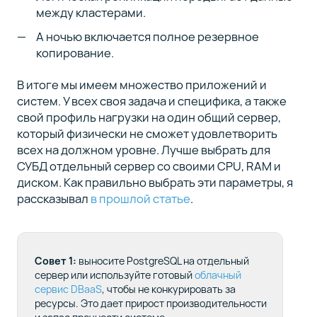
между кластерами.
А ночью включается полное резервное
копирование.
В итоге мы имеем множество приложений и
систем. У всех своя задача и специфика, а также
свой профиль нагрузки на один общий сервер,
который физически не сможет удовлетворить
всех на должном уровне. Лучше выбрать для
СУБД отдельный сервер со своими CPU, RAM и
диском. Как правильно выбрать эти параметры, я
рассказывал
в прошлой статье
.
Совет 1:
выносите PostgreSQL на отдельный
сервер или используйте готовый
облачный
сервис DBaaS
, чтобы не конкурировать за
ресурсы. Это дает прирост производительности