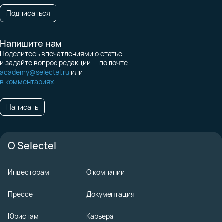
Подписаться
Напишите нам
Поделитесь впечатлениями о статье
и задайте вопрос редакции — по почте
academy@selectel.ru
или
в комментариях
Написать
О Selectel
Инвесторам
О компании
Прессе
Документация
Юристам
Карьера