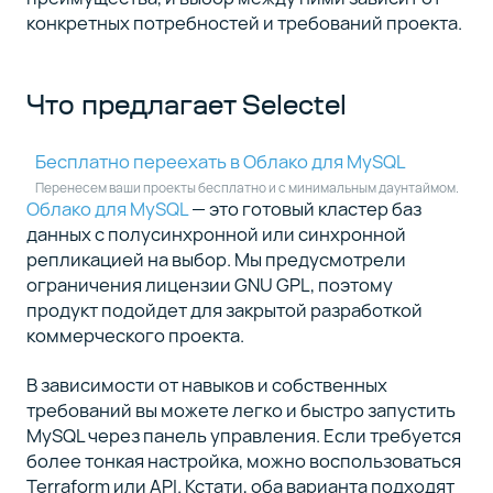
конкретных потребностей и требований проекта.
Что предлагает Selectel
Бесплатно переехать в Облако для MySQL
Перенесем ваши проекты бесплатно и с минимальным даунтаймом.
Облако для MySQL
— это готовый кластер баз
данных c полусинхронной или синхронной
репликацией на выбор. Мы предусмотрели
ограничения лицензии GNU GPL, поэтому
продукт подойдет для закрытой разработкой
коммерческого проекта.
В зависимости от навыков и собственных
требований вы можете легко и быстро запустить
MySQL через панель управления. Если требуется
более тонкая настройка, можно воспользоваться
Terraform или API. Кстати, оба варианта подходят