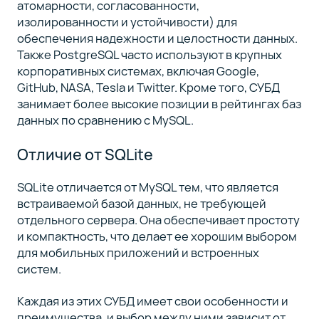
атомарности, согласованности,
изолированности и устойчивости) для
обеспечения надежности и целостности данных.
Также PostgreSQL часто используют в крупных
корпоративных системах, включая Google,
GitHub, NASA, Tesla и Twitter. Кроме того, СУБД
занимает более высокие позиции в рейтингах баз
данных по сравнению с MySQL.
Отличие от SQLite
SQLite отличается от MySQL тем, что является
встраиваемой базой данных, не требующей
отдельного сервера. Она обеспечивает простоту
и компактность, что делает ее хорошим выбором
для мобильных приложений и встроенных
систем.
Каждая из этих СУБД имеет свои особенности и
преимущества, и выбор между ними зависит от