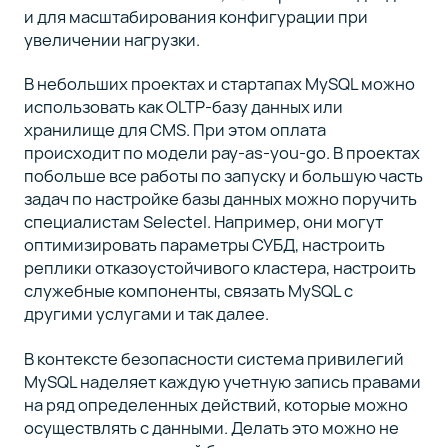
и для масштабирования конфигурации при
увеличении нагрузки.
В небольших проектах и стартапах MySQL можно
использовать как OLTP-базу данных или
хранилище для CMS. При этом оплата
происходит по модели pay-as-you-go. В проектах
побольше все работы по запуску и большую часть
задач по настройке базы данных можно поручить
специалистам Selectel. Например, они могут
оптимизировать параметры СУБД, настроить
реплики отказоустойчивого кластера, настроить
служебные компоненты, связать MySQL с
другими услугами и так далее.
В контексте безопасности система привилегий
MySQL наделяет каждую учетную запись правами
на ряд определенных действий, которые можно
осуществлять с данными. Делать это можно не