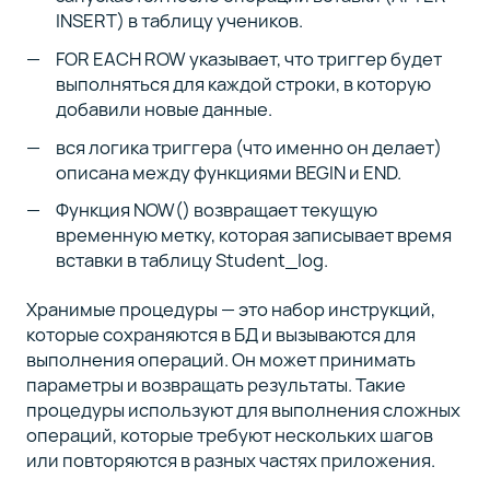
INSERT) в таблицу учеников.
FOR EACH ROW указывает, что триггер будет
выполняться для каждой строки, в которую
добавили новые данные.
вся логика триггера (что именно он делает)
описана между функциями BEGIN и END.
Функция NOW() возвращает текущую
временную метку, которая записывает время
вставки в таблицу Student_log.
Хранимые процедуры — это набор инструкций,
которые сохраняются в БД и вызываются для
выполнения операций. Он может принимать
параметры и возвращать результаты. Такие
процедуры используют для выполнения сложных
операций, которые требуют нескольких шагов
или повторяются в разных частях приложения.