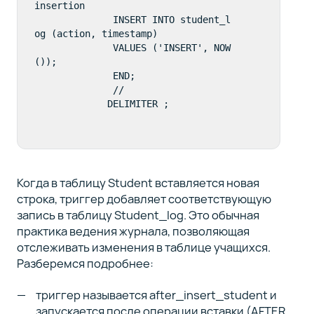
insertion

              INSERT INTO student_l
og (action, timestamp)

              VALUES ('INSERT', NOW
());

              END;

              //

             DELIMITER ;
Когда в таблицу Student вставляется новая
строка, триггер добавляет соответствующую
запись в таблицу Student_log. Это обычная
практика ведения журнала, позволяющая
отслеживать изменения в таблице учащихся.
Разберемся подробнее:
триггер называется after_insert_student и
запускается после операции вставки (AFTER