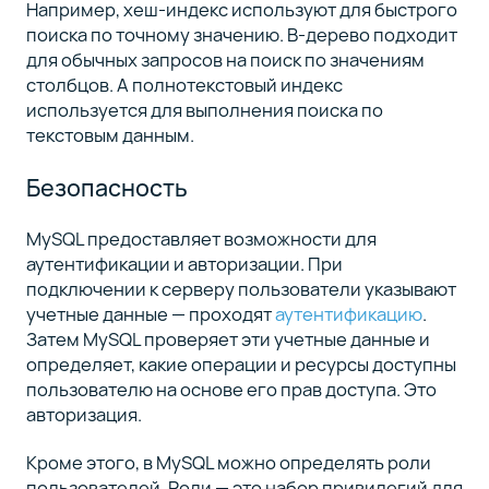
Например, хеш-индекс используют для быстрого
поиска по точному значению. B-дерево подходит
для обычных запросов на поиск по значениям
столбцов. А полнотекстовый индекс
используется для выполнения поиска по
текстовым данным.
Безопасность
MySQL предоставляет возможности для
аутентификации и авторизации. При
подключении к серверу пользователи указывают
учетные данные — проходят
аутентификацию
.
Затем MySQL проверяет эти учетные данные и
определяет, какие операции и ресурсы доступны
пользователю на основе его прав доступа. Это
авторизация.
Кроме этого, в MySQL можно определять роли
пользователей. Роли — это набор привилегий для