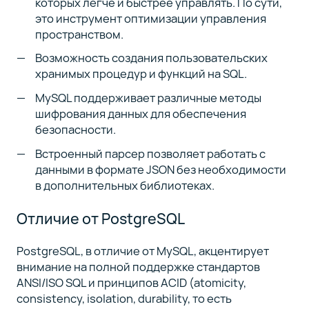
которых легче и быстрее управлять. По сути,
это инструмент оптимизации управления
пространством.
Возможность создания пользовательских
хранимых процедур и функций на SQL.
MySQL поддерживает различные методы
шифрования данных для обеспечения
безопасности.
Встроенный парсер позволяет работать с
данными в формате JSON без необходимости
в дополнительных библиотеках.
Отличие от PostgreSQL
PostgreSQL, в отличие от MySQL, акцентирует
внимание на полной поддержке стандартов
ANSI/ISO SQL и принципов ACID (atomicity,
consistency, isolation, durability, то есть