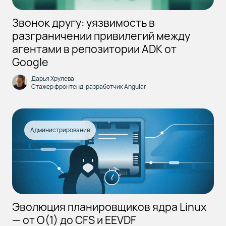
Звонок другу: уязвимость в
разграничении привилегий между
агентами в репозитории ADK от
Google
Дарья Хрулева
Стажер фронтенд-разработчик Angular
Администрирование
Эволюция планировщиков ядра Linux
— от O(1) до CFS и EEVDF