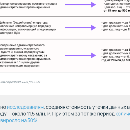
чки персональных данных.
сно
исследованиям
, средняя стоимость утечки данных в
ду — около 11,5 млн. ₽. При этом за тот же период
колич
 выросло на 30%
.