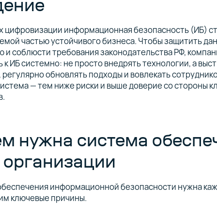
дение
ях цифровизации информационная безопасность (ИБ) с
мой частью устойчивого бизнеса. Чтобы защитить да
ю и соблюсти требования законодательства РФ, компа
 к ИБ системно: не просто внедрять технологии, а выс
 регулярно обновлять подходы и вовлекать сотруднико
истема — тем ниже риски и выше доверие со стороны к
в.
м нужна система обеспе
 организации
обеспечения информационной безопасности нужна каж
им ключевые причины.