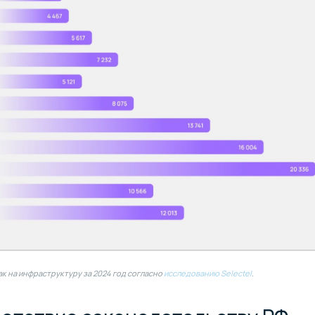
ак на инфраструктуру за 2024 год согласно
исследованию Selectel
.