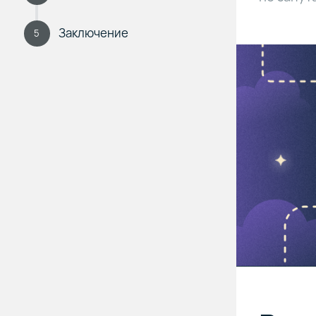
Заключение
5