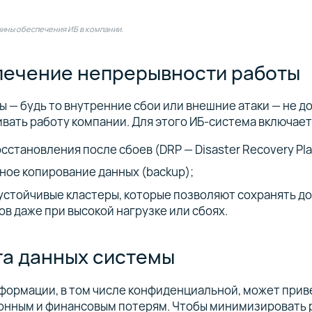
ины обеспечения ИБ в компании.
ечение непрерывности работы
 — будь то внутренние сбои или внешние атаки — не 
вать работу компании. Для этого ИБ-система включает
сстановления после сбоев (DRP — Disaster Recovery Pla
ное копирование данных (backup);
устойчивые кластеры, которые позволяют сохранять д
ов даже при высокой нагрузке или сбоях.
а данных системы
формации, в том числе конфиденциальной, может прив
онным и финансовым потерям. Чтобы минимизировать р