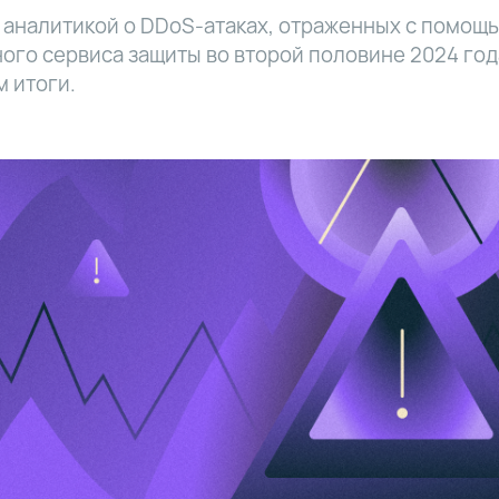
аналитикой о DDoS-атаках, отраженных с помощ
ого сервиса защиты во второй половине 2024 год
 итоги.