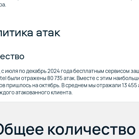
ра.
итика атак
ество
 с июля по декабрь 2024 года бесплатным сервисом за
ctel были отражены 80 735 атак. Вместе с этим наиболь
в пришлось на октябрь. В среднем мы отражали 13 455 а
аждого атакованного клиента.