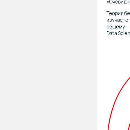
«Очевидно
Теория бе
изучаете:
общему — 
Data Scien