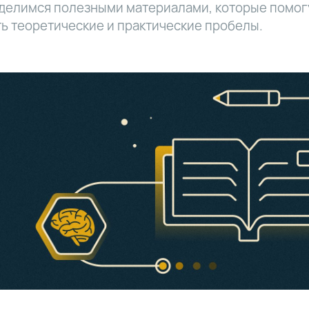
 делимся полезными материалами, которые помог
ь теоретические и практические пробелы.