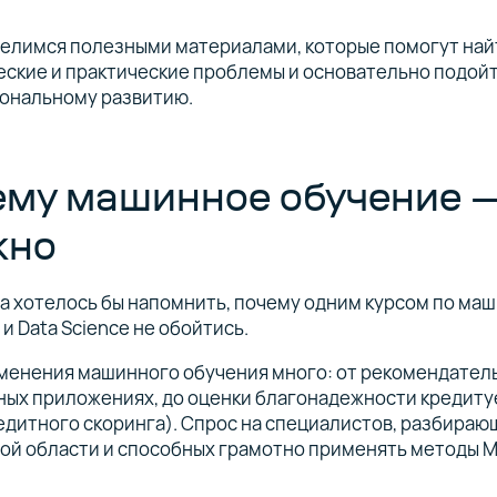
делимся полезными материалами, которые помогут най
ские и практические проблемы и основательно подойт
ональному развитию.
ему машинное обучение —
жно
а хотелось бы напомнить, почему одним курсом по ма
и Data Science не обойтись.
менения машинного обучения много: от рекомендатель
ных приложениях, до оценки благонадежности кредиту
едитного скоринга). Спрос на специалистов, разбираю
ой области и способных грамотно применять методы M