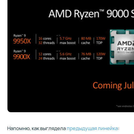
Напомню, как выглядела
предыдущая линейка
: