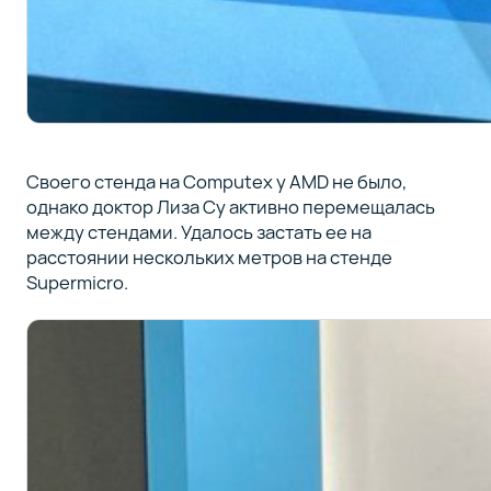
Своего стенда на Computex у AMD не было,
однако доктор Лиза Су активно перемещалась
между стендами. Удалось застать ее на
расстоянии нескольких метров на стенде
Supermicro.