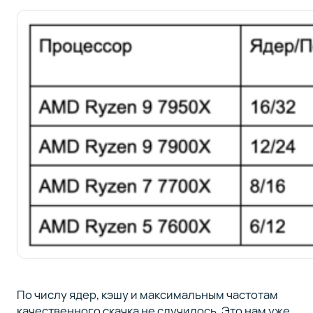
По числу ядер, кэшу и максимальным частотам
качественного скачка не случилось. Это нам уже