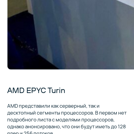
AMD EPYC Turin
AMD представили как серверный, так и
десктопный сегменты процессоров. В первом нет
подробного листа с моделями процессоров,
однако анонсировано, что они будут иметь до 128
ядер и 256 потоков.