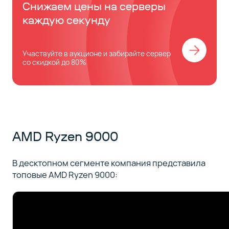
Снижаем цены на серверы
каждую секунду
Участвуйте в аукционе и забирайте сервер
со скидкой до 80%
AMD Ryzen 9000
В десктопном сегменте компания представила
топовые AMD Ryzen 9000: