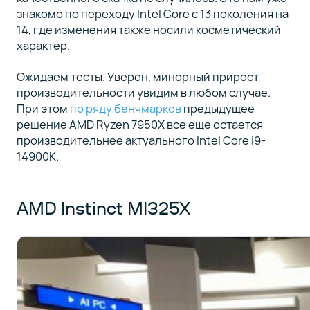
знакомо по переходу Intel Core c 13 поколения на
14, где изменения также носили косметический
характер.
Ожидаем тесты. Уверен, минорный прирост
производительности увидим в любом случае.
При этом
по ряду бенчмарков
предыдущее
решение AMD Ryzen 7950X все еще остается
производительнее актуального Intel Core i9-
14900K.
AMD Instinct MI325X