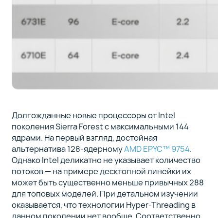
Долгожданные новые процессоры от Intel
поколения Sierra Forest с максимальными 144
ядрами. На первый взгляд, достойная
альтернатива 128-ядерному
AMD EPYC™ 9754
.
Однако Intel деликатно не указывает количество
потоков — на примере десктопной линейки их
может быть существенно меньше привычных 288
для топовых моделей. При детальном изучении
оказывается, что технологии Hyper-Threading в
данном поколении нет вообще. Соответственно,