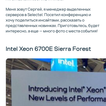
Меня зовут Сергей, я менеджер выделенных
серверов в Selectel. Посетил конференцию и
хочу поделиться инсайтами, рассказать о
представленных новинках. Приготовьтесь, будет
интересно, а еще — много фото с места события!
Intel Xeon 6700E Sierra Forest