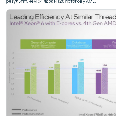
результат, чем 64 ядра и 128 потоков у AMD.