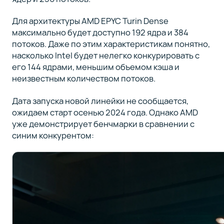
Для архитектуры AMD EPYC Turin Dense
максимально будет доступно 192 ядра и 384
потоков. Даже по этим характеристикам понятно,
насколько Intel будет нелегко конкурировать с
его 144 ядрами, меньшим объемом кэша и
неизвестным количеством потоков.
Дата запуска новой линейки не сообщается,
ожидаем старт осенью 2024 года. Однако AMD
уже демонстрирует бенчмарки в сравнении с
синим конкурентом: