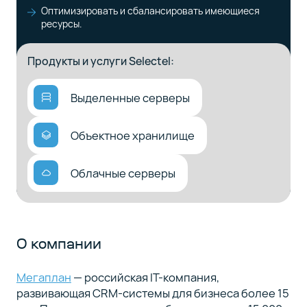
Оптимизировать и сбалансировать имеющиеся
ресурсы.
Продукты и услуги Selectel:
Выделенные серверы
Объектное хранилище
Облачные серверы
О компании
Мегаплан
— российская IT-компания,
развивающая CRM-системы для бизнеса более 15