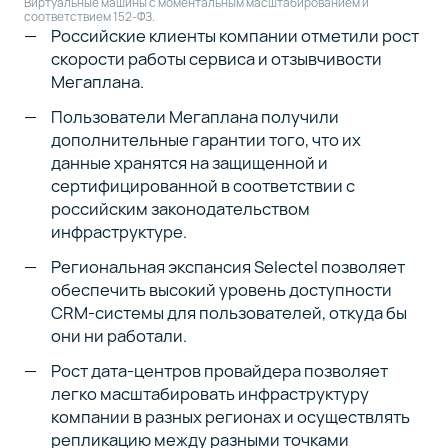
Виртуальные машины с моментальным масштабированием и
соответствием 152-ФЗ.
Российские клиенты компании отметили рост
скорости работы сервиса и отзывчивости
Мегаплана.
Пользователи Мегаплана получили
дополнительные гарантии того, что их
данные хранятся на защищенной и
сертифицированной в соответствии с
российским законодательством
инфраструктуре.
Региональная экспансия Selectel позволяет
обеспечить высокий уровень доступности
CRM-системы для пользователей, откуда бы
они ни работали.
Рост дата-центров провайдера позволяет
легко масштабировать инфраструктуру
компании в разных регионах и осуществлять
репликацию между разными точками