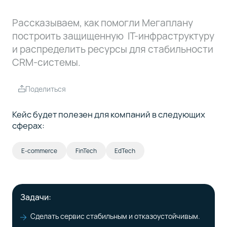
Рассказываем, как помогли Мегаплану
построить защищенную IT-инфраструктуру
и распределить ресурсы для стабильности
CRM-системы.
Поделиться
Кейс будет полезен для компаний в следующих
сферах:
E-commerce
FinTech
EdTech
Задачи:
Сделать сервис стабильным и отказоустойчивым.