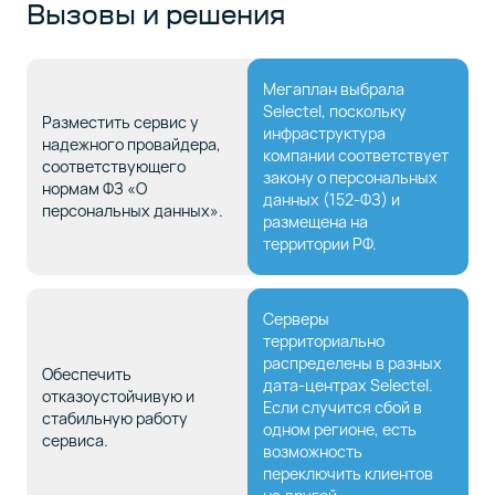
Вызовы и решения
Мегаплан выбрала
Selectel, поскольку
Разместить сервис у
инфраструктура
надежного провайдера,
компании соответствует
соответствующего
закону о персональных
нормам ФЗ «О
данных (152-ФЗ) и
персональных данных».
размещена на
территории РФ.
Серверы
территориально
распределены в разных
Обеспечить
дата-центрах Selectel.
отказоустойчивую и
Если случится сбой в
стабильную работу
одном регионе, есть
сервиса.
возможность
переключить клиентов