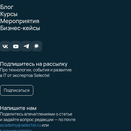
Блог
Курсы
Мероприятия
Бизнес-кейсы
Подпишитесь на рассылку
Про технологии, события и развитие
в IT от экспертов Selectel
Подписаться
Напишите нам
Поделитесь впечатлениями о статье
и задайте вопрос редакции — по почте
academy@selectel.ru
или
в комментариях