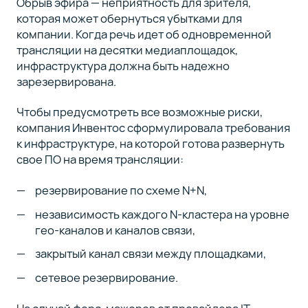
Обрыв эфира — неприятность для зрителя,
которая может обернуться убытками для
компании. Когда речь идет об одновременной
трансляции на десятки медиаплощадок,
инфраструктура должна быть надежно
зарезервирована.
Чтобы предусмотреть все возможные риски,
компания Инвентос сформулировала требования
к инфраструктуре, на которой готова развернуть
свое ПО на время трансляции:
резервирование по схеме N+N,
независимость каждого N-кластера на уровне
гео-каналов и каналов связи,
закрытый канал связи между площадками,
сетевое резервирование.