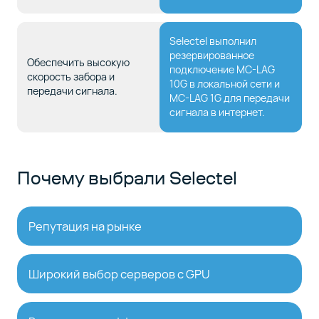
Selectel выполнил
резервированное
Обеспечить высокую
подключение MC-LAG
скорость забора и
10G в локальной сети и
передачи сигнала.
MC-LAG 1G для передачи
сигнала в интернет.
Почему выбрали Selectel
Репутация на рынке
Широкий выбор серверов с GPU