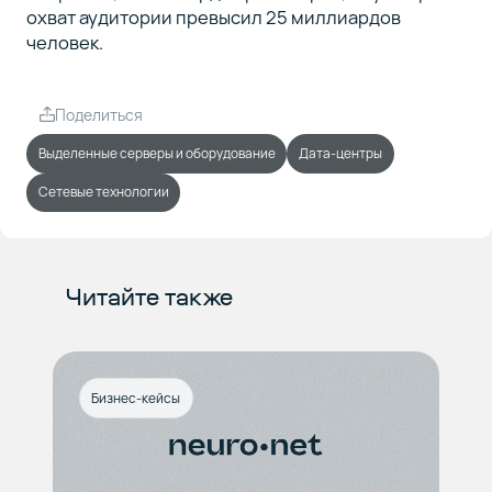
охват аудитории превысил 25 миллиардов
человек.
Поделиться
Выделенные серверы и оборудование
Дата-центры
Сетевые технологии
Читайте также
Бизнес-кейсы