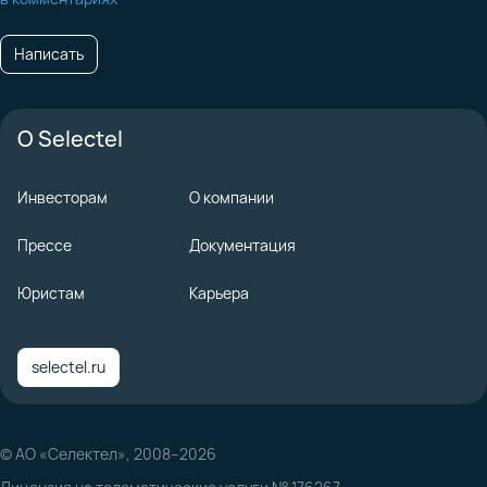
Написать
О Selectel
Инвесторам
О компании
Прессе
Документация
Юристам
Карьера
selectel.ru
© АО «Селектел», 2008–2026