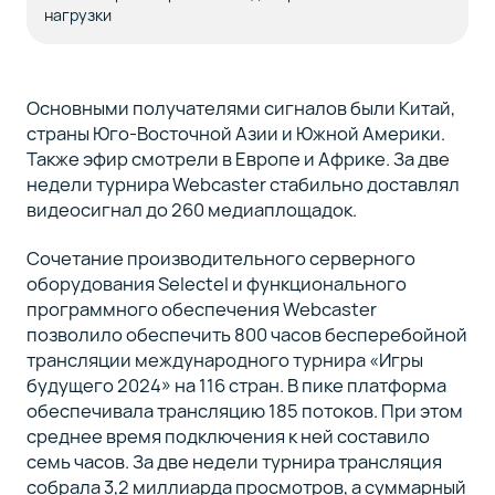
нагрузки
Основными получателями сигналов были Китай,
страны Юго-Восточной Азии и Южной Америки.
Также эфир смотрели в Европе и Африке. За две
недели турнира Webcaster стабильно доставлял
видеосигнал до 260 медиаплощадок.
Сочетание производительного серверного
оборудования Selectel и функционального
программного обеспечения Webcaster
позволило обеспечить 800 часов бесперебойной
трансляции международного турнира «Игры
будущего 2024» на 116 стран. В пике платформа
обеспечивала трансляцию 185 потоков. При этом
среднее время подключения к ней составило
семь часов. За две недели турнира трансляция
собрала 3,2 миллиарда просмотров, а суммарный