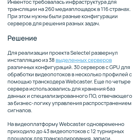
Инвентос требовалась инфраструктура для
трансляции на 260 медиаплощадок в 116 странах.
При этом нужны были разные конфигурации
серверов для решения разных задач.
Решение
Для реализации проекта Selectel развернул
инсталляцию из 38
выделенных серверов
различных конфигураций. 30 серверов с GPU для
обработки видеопотоков в несколько профилей с
помощью транскодера Webcaster. Еще по четыре
сервера использовались для хранения баз
данных и специализированного ПО, отвечающего
за бизнес-логику управления распространением
сигналов.
На видеоплатформу Webcaster одновременно
приходило до 43 видеопотоков с 12 турнирных
площадок для транскодирования, записи,