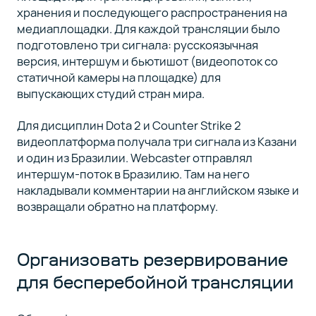
хранения и последующего распространения на
медиаплощадки. Для каждой трансляции было
подготовлено три сигнала: русскоязычная
версия, интершум и бьютишот (видеопоток со
статичной камеры на площадке) для
выпускающих студий стран мира.
Для дисциплин Dota 2 и Counter Strike 2
видеоплатформа получала три сигнала из Казани
и один из Бразилии. Webcaster отправлял
интершум-поток в Бразилию. Там на него
накладывали комментарии на английском языке и
возвращали обратно на платформу.
Организовать резервирование
для бесперебойной трансляции