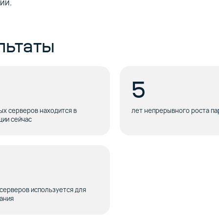
ий.
льтаты
5
х серверов находится в
лет непрерывного роста па
ции сейчас
серверов используется для
ания