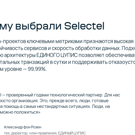
му выбрали Selectel
ch-проектов ключевыми метриками признаются высокая
йчивость сервисов и скорость обработки данных. Подх
ю архитектуры ЕДИНОГО ЦУПИС позволяет обеспечиват
альных транзакций в сутки и поддерживать отказоуст
м уровне — 99,99%.
el — проверенный годами технологический партнер. Для нас
росто организация. Это, прежде всего, люди, готовые
на помощь в самых нестандартных ситуациях. Люди, на
 можно положиться»
Александр фон Розен
тех. директор, член правления, ЕДИНЫЙ ЦУПИС