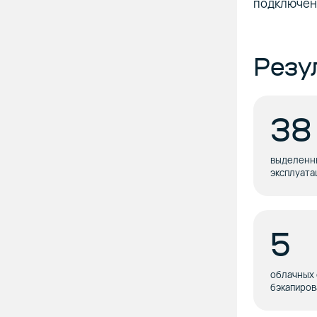
подключен
Резу
38
выделенны
эксплуата
5
облачных 
бэкапиров