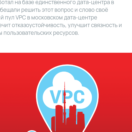
ботал на базе единственного дата-центра в
бещали решить этот вопрос и слово своё
й пул VPC в московском дата-центре
ечит отказоустойчивость, улучшит связность и
ы пользовательских ресурсов.