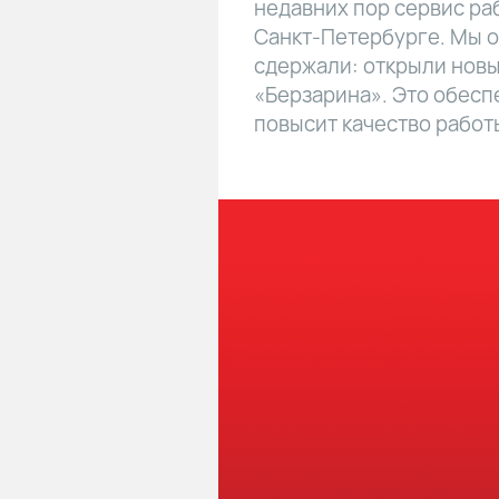
недавних пор сервис ра
Санкт-Петербурге. Мы о
сдержали: открыли новы
«Берзарина». Это обесп
повысит качество работ