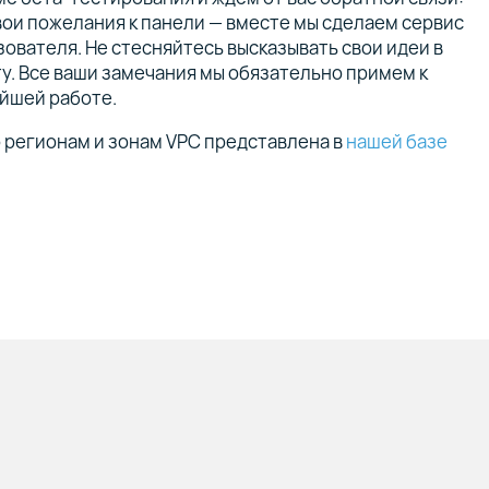
вои пожелания к панели — вместе мы сделаем сервис
ователя. Не стесняйтесь высказывать свои идеи в
у. Все ваши замечания мы обязательно примем к
ейшей работе.
 регионам и зонам VPC представлена в
нашей базе