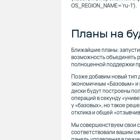
OS_REGION_NAME=’ru-1′).
Планы на б
Ближайшие планы: запусти
возможность объединять р
полноценной поддержки пр
Позже добавим новый тип 
экономичным «Базовым» и
диски будут построены пол
операций в секунду «униве
у «базовых», но такое реш
отклика и общей «отзывчив
Мы совершенствуем свои с
соответствовали вашим о
панель управления в режим