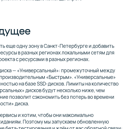
удущее
ть еще одну зону в Санкт-Петербурге и добавить
есурсы в разных регионах локальными сетям для
оекта с ресурсами в разных регионах.
диска — «Универсальный»: промежуточный между
 производительным «Быстрым». «Универсальные»
ностью на базе SSD-дисков. Лимиты на количество
рсальных» дисков будут несколько ниже, чем
ение позволит сэкономить без потерь во времени
ости» диска.
ервисы и хотим, чтобы они максимально
жиданиям. Поэтому мы запускаем обновленную
е бета-тестирования и ждём от вас обратной связи: