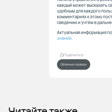
каждый может высказать с
удобным для каждого польз
комментариях к этому пост
сведению и учтём в дальн
Актуальная информация по
знаний
.
Поделиться
Облачные серверы
Читайте также