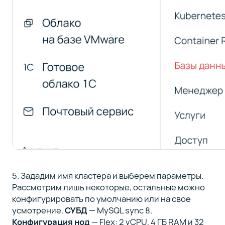
5. Зададим имя кластера и выберем параметры.
Рассмотрим лишь некоторые, остальные можно
конфигурировать по умолчанию или на свое
усмотрение.
СУБД
— MySQL sync 8,
Конфигурация нод
— Flex: 2 vCPU, 4 ГБ RAM и 32