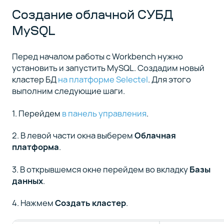
Создание облачной СУБД
MySQL
Перед началом работы с Workbench нужно
установить и запустить MySQL. Cоздадим новый
кластер БД
на платформе Selectel
. Для этого
выполним следующие шаги.
1. Перейдем
в панель управления
.
2. В левой части окна выберем
Облачная
платформа
.
3. В открывшемся окне перейдем во вкладку
Базы
данных
.
4. Нажмем
Создать кластер
.