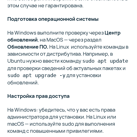
этом случае не гарантирована.
Подготовка операционной системы
На Windows выполните проверку через
Центр
обновлений
, на MacOS — через раздел
Обновление ПО.
На Linux используйте команды в
зависимости от дистрибутива. Например, в
Ubuntu нужно ввести команду
sudo apt update
для проверки сведений об актуальных пакетах и
для установки
sudo apt upgrade -y
обновлений.
Настройка прав доступа
На Windows: убедитесь, что у вас есть права
администратора для установки. На Linux или
macOS — используйте sudo для выполнения
команд с повышенными привилегиями.