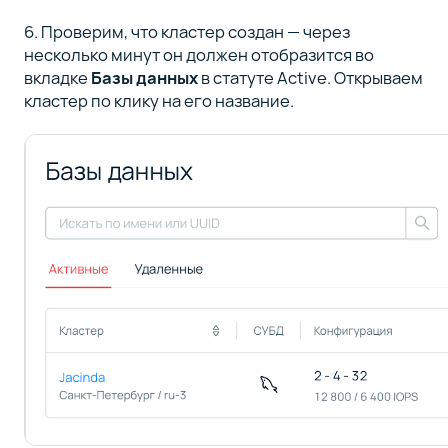
6. Проверим, что кластер создан — через
несколько минут он должен отобразится во
вкладке
Базы данных
в статуте Active. Открываем
кластер по клику на его название.