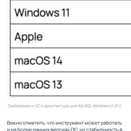
Требования к ОС и архитектуре для MySQL Workbench 8.0.
Важно отметить, что инструмент может работать
и на более ранних версиях ОС, но стабильность в