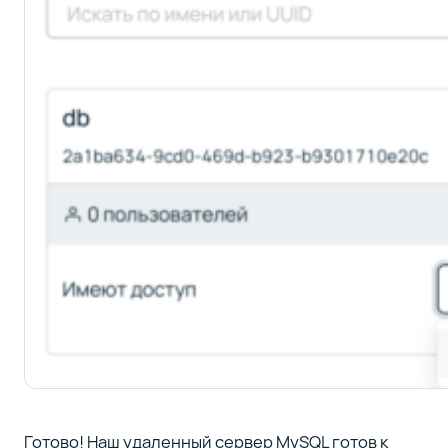
Готово! Наш удаленный сервер MySQL готов к