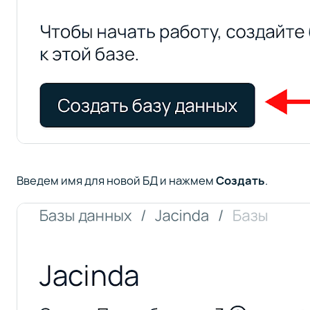
Введем имя для новой БД и нажмем
Создать
.