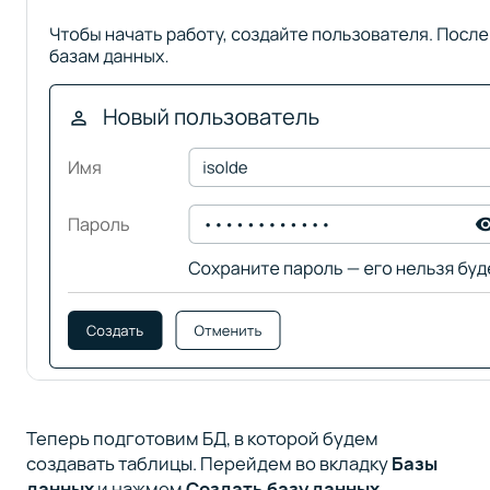
Теперь подготовим БД, в которой будем
создавать таблицы. Перейдем во вкладку
Базы
данных
и нажмем
Создать базу данных
.