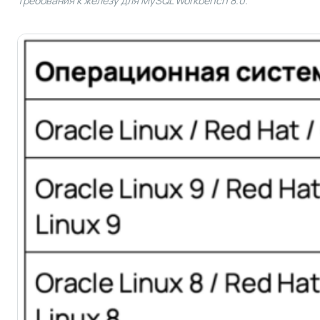
Требования к железу для MySQL Workbench 8.0.