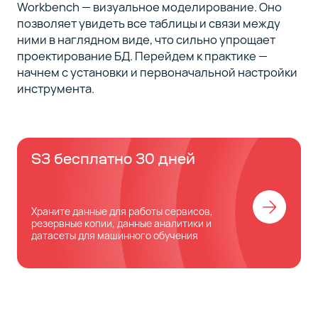
Workbench — визуальное моделирование. Оно
позволяет увидеть все таблицы и связи между
ними в наглядном виде, что сильно упрощает
проектирование БД. Перейдем к практике —
начнем с установки и первоначальной настройки
инструмента.
S3 бесплатно 30 дней
Храните данные для работы сервисов,
резервные копии, данные аналитики и
датасеты для машинного обучения