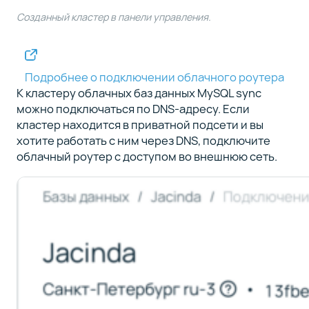
Созданный кластер в панели управления.
Подробнее о подключении облачного роутера
К кластеру облачных баз данных MySQL sync
можно подключаться по DNS-адресу. Если
кластер находится в приватной подсети и вы
хотите работать с ним через DNS, подключите
облачный роутер с доступом во внешнюю сеть.