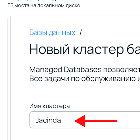
ГБ места на локальном диске.