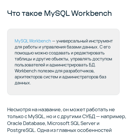
Windows
Что такое MySQL Workbench
Полный
список
MySQL Workbench
— универсальный инструмент
курса
для работы и управления базами данных. С его
(13)
помощью можно создавать и редактировать
таблицы и другие объекты, управлять доступом
пользователей и администрировать БД.
Workbench полезен для разработчиков,
архитекторов систем и администраторов баз
данных.
Несмотря на название, он может работать не
только с MySQL, но и с другими СУБД — например,
Oracle Database, Microsoft SQL Server и
PostgreSQL. Одна из главных особенностей