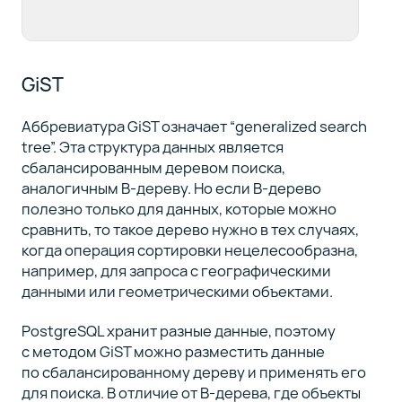
GiST
Аббревиатура GiST означает “generalized search
tree”. Эта структура данных является
сбалансированным деревом поиска,
аналогичным B-дереву. Но если B-дерево
полезно только для данных, которые можно
сравнить, то такое дерево нужно в тех случаях,
когда операция сортировки нецелесообразна,
например, для запроса с географическими
данными или геометрическими объектами.
PostgreSQL хранит разные данные, поэтому
с методом GiST можно разместить данные
по сбалансированному дереву и применять его
для поиска. В отличие от B-дерева, где объекты