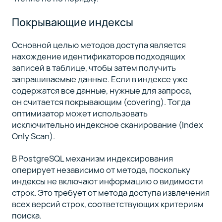
Покрывающие индексы
Основной целью методов доступа является
нахождение идентификаторов подходящих
записей в таблице, чтобы затем получить
запрашиваемые данные. Если в индексе уже
содержатся все данные, нужные для запроса,
он считается покрывающим (covering). Тогда
оптимизатор может использовать
исключительно индексное сканирование (Index
Only Scan).
В PostgreSQL механизм индексирования
оперирует независимо от метода, поскольку
индексы не включают информацию о видимости
строк. Это требует от метода доступа извлечения
всех версий строк, соответствующих критериям
поиска.