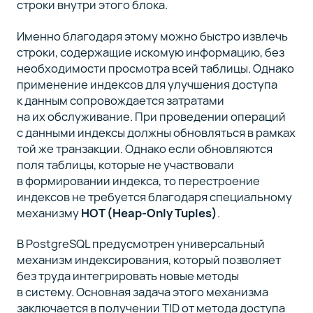
строки внутри этого блока.
Именно благодаря этому можно быстро извлечь
строки, содержащие искомую информацию, без
необходимости просмотра всей таблицы. Однако
применение индексов для улучшения доступа
к данным сопровождается затратами
на их обслуживание. При проведении операций
с данными индексы должны обновляться в рамках
той же транзакции. Однако если обновляются
поля таблицы, которые не участвовали
в формировании индекса, то перестроение
индексов не требуется благодаря специальному
механизму
HOT (Heap-Only Tuples)
.
В PostgreSQL предусмотрен универсальный
механизм индексирования, который позволяет
без труда интегрировать новые методы
в систему. Основная задача этого механизма
заключается в получении TID от метода доступа