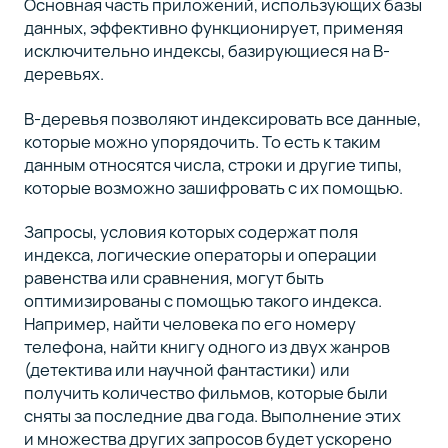
Основная часть приложений, использующих базы
данных, эффективно функционирует, применяя
исключительно индексы, базирующиеся на B-
деревьях.
B-деревья позволяют индексировать все данные,
которые можно упорядочить. То есть к таким
данным относятся числа, строки и другие типы,
которые возможно зашифровать с их помощью.
Запросы, условия которых содержат поля
индекса, логические операторы и операции
равенства или сравнения, могут быть
оптимизированы с помощью такого индекса.
Например, найти человека по его номеру
телефона, найти книгу одного из двух жанров
(детектива или научной фантастики) или
получить количество фильмов, которые были
сняты за последние два года. Выполнение этих
и множества других запросов будет ускорено