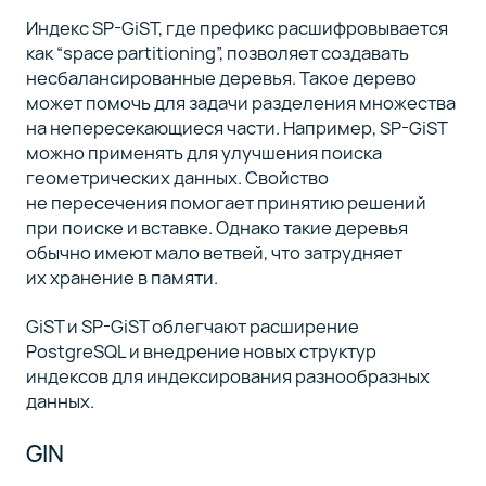
Индекс SP-GiST, где префикс расшифровывается
как “space partitioning”, позволяет создавать
несбалансированные деревья. Такое дерево
может помочь для задачи разделения множества
на непересекающиеся части. Например, SP-GiST
можно применять для улучшения поиска
геометрических данных. Свойство
не пересечения помогает принятию решений
при поиске и вставке. Однако такие деревья
обычно имеют мало ветвей, что затрудняет
их хранение в памяти.
GiST и SP-GiST облегчают расширение
PostgreSQL и внедрение новых структур
индексов для индексирования разнообразных
данных.
GIN