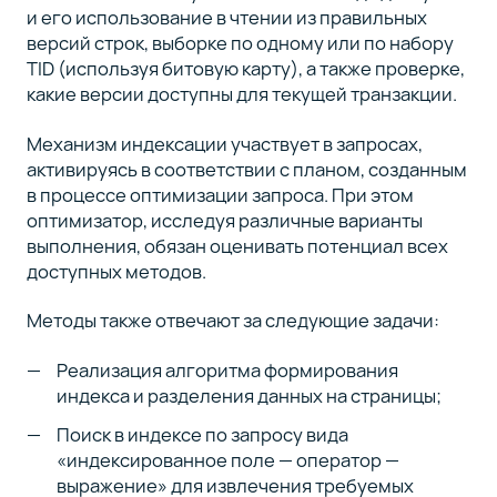
и его использование в чтении из правильных
версий строк, выборке по одному или по набору
TID (используя битовую карту), а также проверке,
какие версии доступны для текущей транзакции.
Механизм индексации участвует в запросах,
активируясь в соответствии с планом, созданным
в процессе оптимизации запроса. При этом
оптимизатор, исследуя различные варианты
выполнения, обязан оценивать потенциал всех
доступных методов.
Методы также отвечают за следующие задачи:
Реализация алгоритма формирования
индекса и разделения данных на страницы;
Поиск в индексе по запросу вида
«индексированное поле — оператор —
выражение» для извлечения требуемых