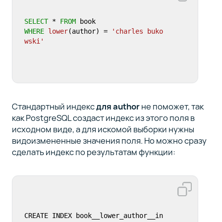
SELECT
 * 
FROM
WHERE
lower
(author) = 
'charles buko
wski'
Стандартный индекс
для author
не поможет, так
как PostgreSQL создаст индекс из этого поля в
исходном виде, а для искомой выборки нужны
видоизмененные значения поля. Но можно сразу
сделать индекс по результатам функции:
CREATE INDEX book__lower_author__in