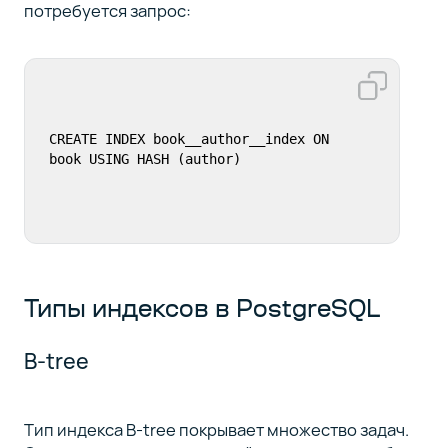
потребуется запрос:
CREATE INDEX book__author__index ON 
book USING HASH (author)
Типы индексов в PostgreSQL
B-tree
Тип индекса B-tree покрывает множество задач.