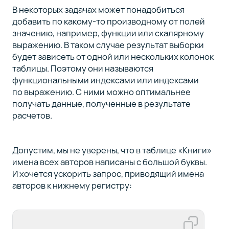
В некоторых задачах может понадобиться
добавить по какому-то производному от полей
значению, например, функции или скалярному
выражению. В таком случае результат выборки
будет зависеть от одной или нескольких колонок
таблицы. Поэтому они называются
функциональными индексами или индексами
по выражению. С ними можно оптимальнее
получать данные, полученные в результате
расчетов.
Допустим, мы не уверены, что в таблице «Книги»
имена всех авторов написаны с большой буквы.
И хочется ускорить запрос, приводящий имена
авторов к нижнему регистру: