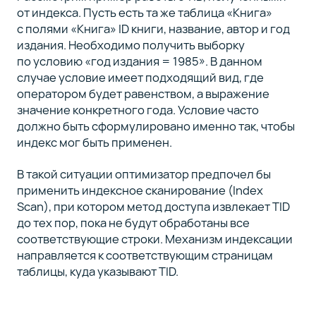
от индекса. Пусть есть та же таблица «Книга»
с полями «Книга» ID книги, название, автор и год
издания. Необходимо получить выборку
по условию «год издания = 1985». В данном
случае условие имеет подходящий вид, где
оператором будет равенством, а выражение
значение конкретного года. Условие часто
должно быть сформулировано именно так, чтобы
индекс мог быть применен.
В такой ситуации оптимизатор предпочел бы
применить индексное сканирование (Index
Scan), при котором метод доступа извлекает TID
до тех пор, пока не будут обработаны все
соответствующие строки. Механизм индексации
направляется к соответствующим страницам
таблицы, куда указывают TID.