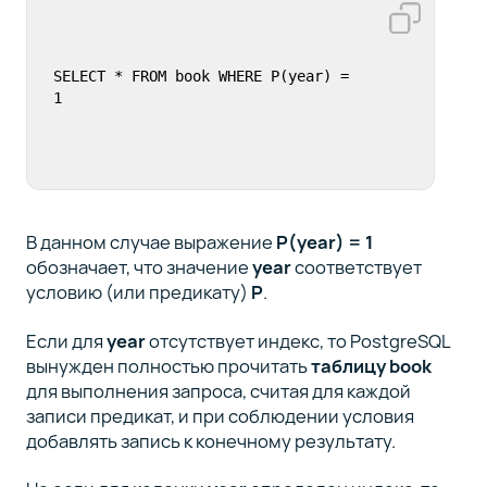
SELECT * FROM book WHERE P(year) = 
В данном случае выражение
P(year) = 1
обозначает, что значение
year
соответствует
условию (или предикату)
P
.
Если для
year
отсутствует индекс, то PostgreSQL
вынужден полностью прочитать
таблицу book
для выполнения запроса, считая для каждой
записи предикат, и при соблюдении условия
добавлять запись к конечному результату.