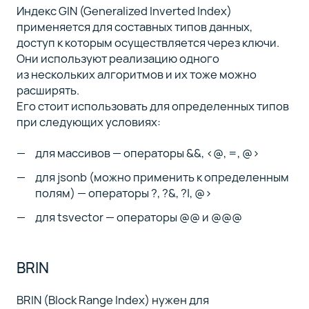
Индекс GIN (Generalized Inverted Index)
применяется для составных типов данных,
доступ к которым осуществляется через ключи.
Они используют реализацию одного
из нескольких алгоритмов и их тоже можно
расширять.
Его стоит использовать для определенных типов
при следующих условиях:
для массивов — операторы &&, <@, =, @>
для jsonb (можно применить к определенным
полям) — операторы ?, ?&, ?|, @>
для tsvector — операторы @@ и @@@
BRIN
BRIN (Block Range Index) нужен для