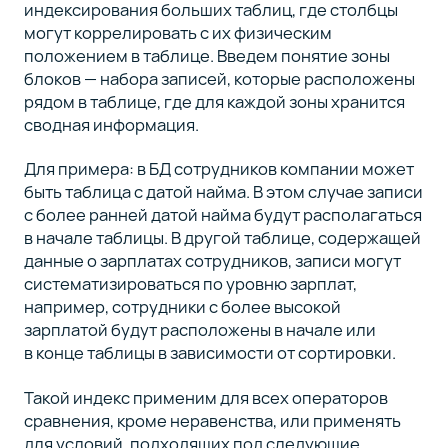
индексирования больших таблиц, где столбцы
могут коррелировать с их физическим
положением в таблице. Введем понятие зоны
блоков — набора записей, которые расположены
рядом в таблице, где для каждой зоны хранится
сводная информация.
Для примера: в БД сотрудников компании может
быть таблица с датой найма. В этом случае записи
с более ранней датой найма будут располагаться
в начале таблицы. В другой таблице, содержащей
данные о зарплатах сотрудников, записи могут
систематизироваться по уровню зарплат,
например, сотрудники с более высокой
зарплатой будут расположены в начале или
в конце таблицы в зависимости от сортировки.
Такой индекс применим для всех операторов
сравнения, кроме неравенства, или применять
для условий, подходящих под следующие