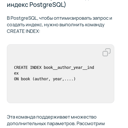
индекс PostgreSQL)
В PostgreSQL, чтобы оптимизировать запрос и
создать индекс, нужно выполнить команду
CREATE INDEX:
CREATE INDEX book__author_year__ind
ex

Эта команда поддерживает множество
дополнительных параметров. Рассмотрим