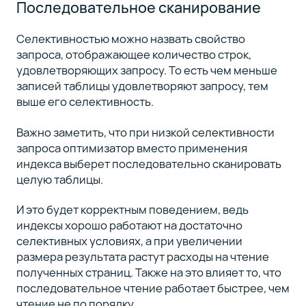
Последовательное сканирование
Селективностью можно назвать свойство
запроса, отображающее количество строк,
удовлетворяющих запросу. То есть чем меньше
записей таблицы удовлетворяют запросу, тем
выше его селективность.
Важно заметить, что при низкой селективности
запроса оптимизатор вместо применения
индекса выберет последовательно сканировать
целую таблицы.
И это будет корректным поведением, ведь
индексы хорошо работают на достаточно
селективных условиях, а при увеличении
размера результата растут расходы на чтение
полученных страниц. Также на это влияет то, что
последовательное чтение работает быстрее, чем
чтение не по порядку.