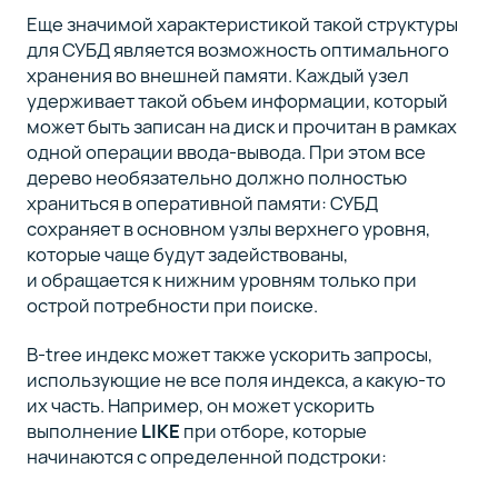
Еще значимой характеристикой такой структуры
для СУБД является возможность оптимального
хранения во внешней памяти. Каждый узел
удерживает такой объем информации, который
может быть записан на диск и прочитан в рамках
одной операции ввода-вывода. При этом все
дерево необязательно должно полностью
храниться в оперативной памяти: СУБД
сохраняет в основном узлы верхнего уровня,
которые чаще будут задействованы,
и обращается к нижним уровням только при
острой потребности при поиске.
B-tree индекс может также ускорить запросы,
использующие не все поля индекса, а какую-то
их часть. Например, он может ускорить
выполнение
LIKE
при отборе, которые
начинаются с определенной подстроки: