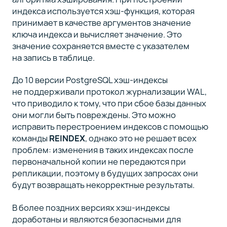
индекса используется хэш-функция, которая
принимает в качестве аргументов значение
ключа индекса и вычисляет значение. Это
значение сохраняется вместе с указателем
на запись в таблице.
До 10 версии PostgreSQL хэш-индексы
не поддерживали протокол журнализации WAL,
что приводило к тому, что при сбое базы данных
они могли быть повреждены. Это можно
исправить перестроением индексов с помощью
команды
REINDEX
, однако это не решает всех
проблем: изменения в таких индексах после
первоначальной копии не передаются при
репликации, поэтому в будущих запросах они
будут возвращать некорректные результаты.
В более поздних версиях хэш-индексы
доработаны и являются безопасными для