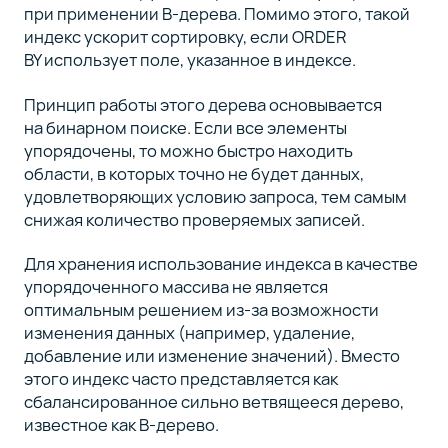
при применении B-дерева. Помимо этого, такой
индекс ускорит сортировку, если ORDER
BY использует поле, указанное в индексе.
Принцип работы этого дерева основывается
на бинарном поиске. Если все элементы
упорядочены, то можно быстро находить
области, в которых точно не будет данных,
удовлетворяющих условию запроса, тем самым
снижая количество проверяемых записей.
Для хранения использование индекса в качестве
упорядоченного массива не является
оптимальным решением из-за возможности
изменения данных (например, удаление,
добавление или изменение значений). Вместо
этого индекс часто представляется как
сбалансированное сильно ветвящееся дерево,
известное как B-дерево.