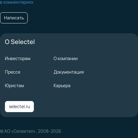
в комментариях
Написать
О Selectel
Инвесторам
О компании
Прессе
Документация
Юристам
Карьера
selectel.ru
© АО «Селектел», 2008–2026