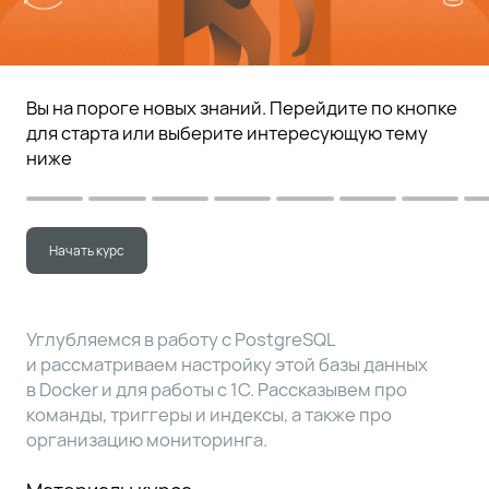
Вы на пороге новых знаний. Перейдите по кнопке
для старта или выберите интересующую тему
ниже
Начать курс
Углубляемся в работу с PostgreSQL
и рассматриваем настройку этой базы данных
в Docker и для работы с 1С. Рассказывем про
команды, триггеры и индексы, а также про
организацию мониторинга.