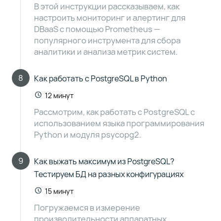
В этой инструкции рассказываем, как
настроить мониторинг и алертинг для
DBaaS с помощью Prometheus —
популярного инструмента для сбора
аналитики и анализа метрик систем.
8
Как работать с PostgreSQL в Python
12 минут
Рассмотрим, как работать с PostgreSQL с
использованием языка программирования
Python и модуля psycopg2.
9
Как выжать максимум из PostgreSQL?
Тестируем БД на разных конфигурациях
15 минут
Погружаемся в измерение
производительности аппаратных