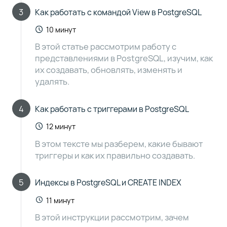
3
Как работать с командой View в PostgreSQL
10 минут
В этой статье рассмотрим работу с
представлениями в PostgreSQL, изучим, как
их создавать, обновлять, изменять и
удалять.
4
Как работать с триггерами в PostgreSQL
12 минут
В этом тексте мы разберем, какие бывают
триггеры и как их правильно создавать.
5
Индексы в PostgreSQL и CREATE INDEX
11 минут
В этой инструкции рассмотрим, зачем