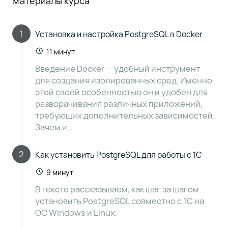
Материалы курса
1
Установка и настройка PostgreSQL в Docker
11 минут
Введение Docker — удобный инструмент
для создания изолированных сред. Именно
этой своей особенностью он и удобен для
разворачивания различных приложений,
требующих дополнительных зависимостей.
Зачем и…
2
Как установить PostgreSQL для работы с 1С
9 минут
В тексте рассказываем, как шаг за шагом
установить PostgreSQL совместно с 1С на
ОС Windows и Linux.