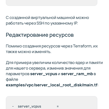
C созданной виртуальной машиной можно
работать через SSH по указанному IP.
Редактирование ресурсов
Помимо создания ресурсов через Terraform, их
также можно изменять.
Для примера увеличим количество ядер и памяти
для нашего сервера, изменив значения для
параметров
server_vcpus
и
server_ram_mb
в
файле
examples/vpc/server_local_root_disk/main.tf
:
-  server_vcpus        = 