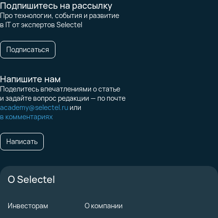
Подпишитесь на рассылку
Про технологии, события и развитие
в IT от экспертов Selectel
Подписаться
Напишите нам
Поделитесь впечатлениями о статье
и задайте вопрос редакции — по почте
academy@selectel.ru
или
в комментариях
Написать
О Selectel
Инвесторам
О компании