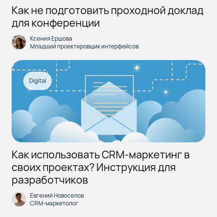
Как не подготовить проходной доклад
для конференции
Ксения Ершова
Младший проектировщик интерфейсов
Digital
Как использовать CRM-маркетинг в
своих проектах? Инструкция для
разработчиков
Евгений Новоселов
CRM-маркетолог