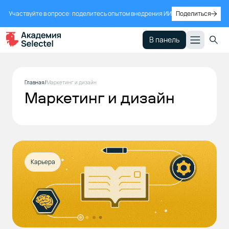
Участвуйте в опросе: поделитесь опытом внедрения ИИ
Поделиться
В панель
Главная
Маркетинг и дизайн
Маркетинг и дизайн
Карьера