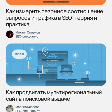
Как измерить сезонное соотношение
запросов и трафика в SEO: теория и
практика
Михаил Смирнов
SEO-специалист
Digital
Как продвигать мультирегиональный
сайт в поисковой выдаче
Марина Киреева
SEO-специалист