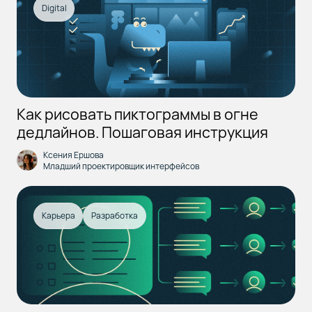
Digital
Как рисовать пиктограммы в огне
дедлайнов. Пошаговая инструкция
Ксения Ершова
Младший проектировщик интерфейсов
Карьера
Разработка