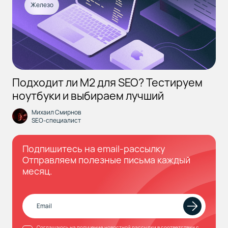
Железо
Подходит ли M2 для SEO? Тестируем
ноутбуки и выбираем лучший
Михаил Смирнов
SEO-специалист
Подпишитесь на email-рассылку
Отправляем полезные письма каждый
месяц.
Соглашаюсь
на получение новостной рассылки в соответствии с