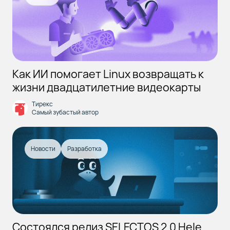
Как ИИ помогает Linux возвращать к
жизни двадцатилетние видеокарты
Тирекс
Самый зубастый автор
Новости
Разработка
Состоялся релиз SELECTOS 2.0 Hele