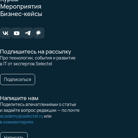
Мероприятия
Бизнес-кейсы
Подпишитесь на рассылку
Про технологии, события и развитие
в IT от экспертов Selectel
Подписаться
Напишите нам
Поделитесь впечатлениями о статье
и задайте вопрос редакции — по почте
academy@selectel.ru
или
в комментариях
Написать