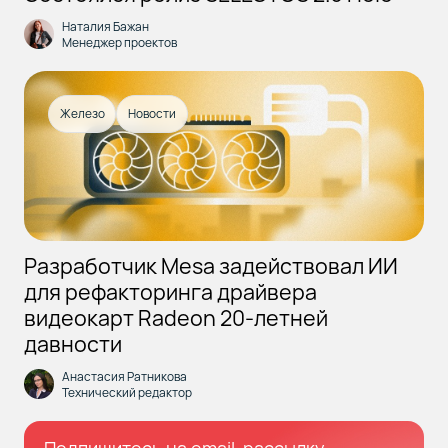
Наталия Бажан
Менеджер проектов
Железо
Новости
Разработчик Mesa задействовал ИИ
для рефакторинга драйвера
видеокарт Radeon 20-летней
давности
Анастасия Ратникова
Технический редактор