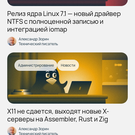
Релиз ядра Linux 7.1 — новый драйвер
NTFS с полноценной записью и
интеграцией iomap
Александр Зорин
Технический писатель
Администрирование
Новости
X11 не сдается, выходят новые X-
серверы на Assembler, Rust и Zig
Александр Зорин
Технический писатель