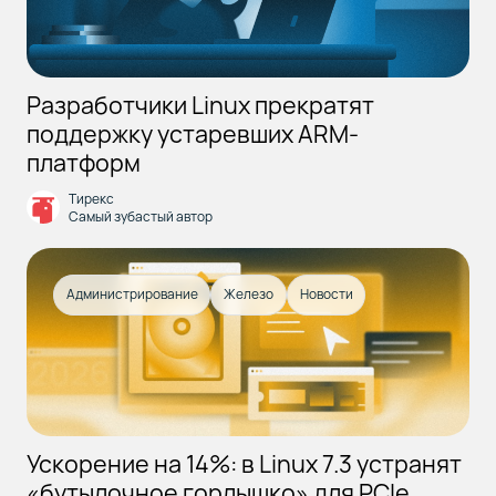
Разработчики Linux прекратят
поддержку устаревших ARM-
платформ
Тирекс
Самый зубастый автор
Администрирование
Железо
Новости
Ускорение на 14%: в Linux 7.3 устранят
«бутылочное горлышко» для PCIe