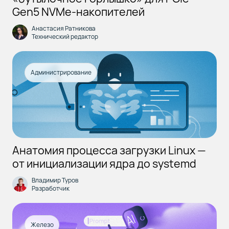
Gen5 NVMe-накопителей
Анастасия Ратникова
Технический редактор
Администрирование
Анатомия процесса загрузки Linux —
от инициализации ядра до systemd
Владимир Туров
Разработчик
Железо