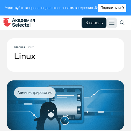
Участвуйте в опросе: поделитесь опытом внедрения ИИ
Поделиться
В панель
Главная
Linux
Linux
Администрирование