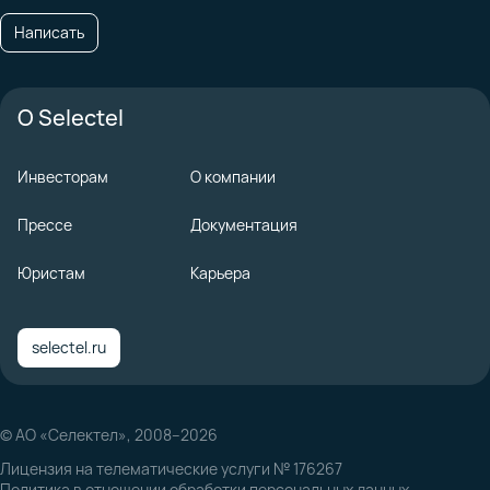
Написать
О Selectel
Инвесторам
О компании
Прессе
Документация
Юристам
Карьера
selectel.ru
© АО «Селектел», 2008–2026
Лицензия на телематические услуги № 176267
Политика в отношении обработки персональных данных