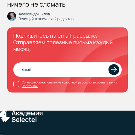
ничего не сломать
Александр Шилов
Ведущий технический редактор
Подпишитесь на email-рассылку
Отправляем полезные письма каждый
месяц.
Соглашаюсь
на получение новостной рассылки в соответствии с
Политикой