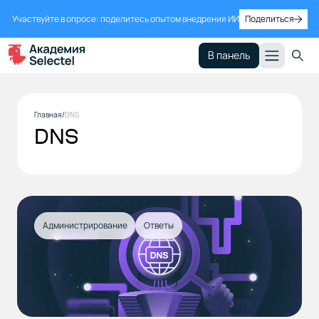
Участвуйте в опросе: поделитесь опытом внедрения ИИ
Поделиться
В панель
Главная
DNS
DNS
Администрирование
Ответы