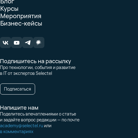
Блог
Курсы
Мероприятия
Бизнес-кейсы
Подпишитесь на рассылку
Про технологии, события и развитие
в IT от экспертов Selectel
Подписаться
Напишите нам
Поделитесь впечатлениями о статье
и задайте вопрос редакции — по почте
academy@selectel.ru
или
в комментариях