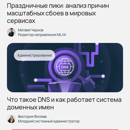
Праздничные пики: анализ причин
масштабных сбоев в мировых
сервисах
Матвей Чернов
Редактор направления ML/AI
Администрирование
Что такое DNS и как работает система
доменных имен
Виктория Филева
Младший системный администратор