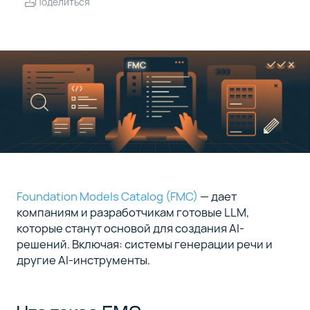
Поделиться
Foundation Models Catalog (FMC)
— дает
компаниям и разработчикам готовые LLM,
которые станут основой для создания AI-
решений. Включая: системы генерации речи и
другие AI-инструменты.