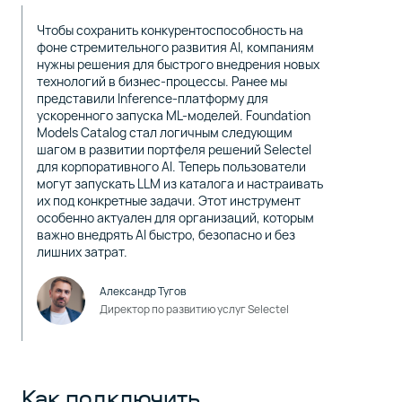
Чтобы сохранить конкурентоспособность на
фоне стремительного развития AI, компаниям
нужны решения для быстрого внедрения новых
технологий в бизнес-процессы. Ранее мы
представили Inference-платформу для
ускоренного запуска ML-моделей. Foundation
Models Catalog стал логичным следующим
шагом в развитии портфеля решений Selectel
для корпоративного AI. Теперь пользователи
могут запускать LLM из каталога и настраивать
их под конкретные задачи. Этот инструмент
особенно актуален для организаций, которым
важно внедрять AI быстро, безопасно и без
лишних затрат.
Александр Тугов
Директор по развитию услуг Selectel
Как подключить