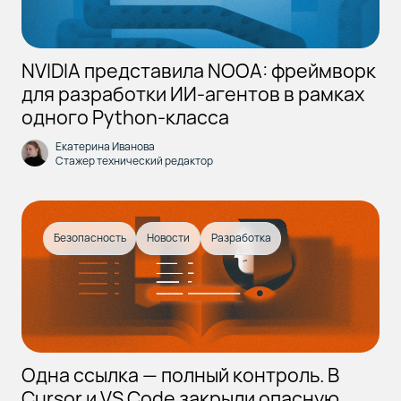
NVIDIA представила NOOA: фреймворк
для разработки ИИ-агентов в рамках
одного Python-класса
Екатерина Иванова
Стажер технический редактор
Безопасность
Новости
Разработка
Одна ссылка — полный контроль. В
Cursor и VS Code закрыли опасную