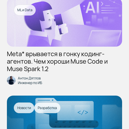
ML и Data
Meta* врывается в гонку кодинг-
агентов. Чем хороши Muse Code и
Muse Spark 1.2
Антон Дятлов
Инженер по ИБ
Новости
Разработка