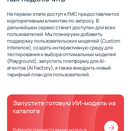
На первом этапе доступ к FMC предоставляется
корпоративным клиентам по запросу. В
дальнейшем сервис станет доступен для всех
пользователей. Мы планируем добавить
поддержку пользовательских моделей (Custom
Inference), создать интерактивную среду для
тестирования и выбора оптимальных моделей
(Playground), запустить платформу для AI-
агентов (AI Factory), а также внедрить новый
тарифный план для пользователей.
Запустите готовую ИИ-модель из
каталога
Выберите преднастроенную модель и