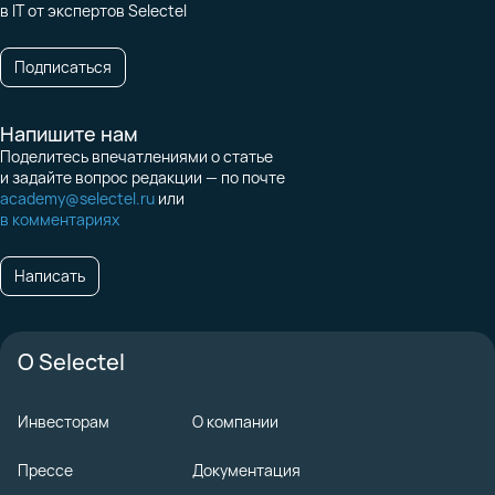
в IT от экспертов Selectel
Подписаться
Напишите нам
Поделитесь впечатлениями о статье
и задайте вопрос редакции — по почте
academy@selectel.ru
или
в комментариях
Написать
О Selectel
Инвесторам
О компании
Прессе
Документация