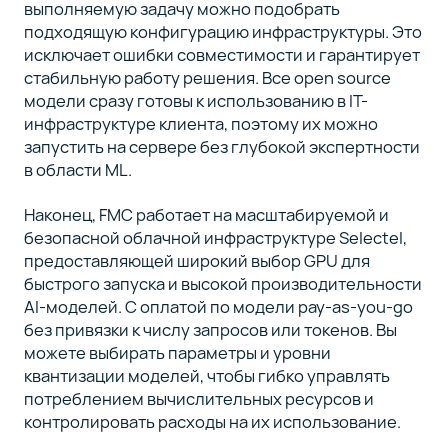
выполняемую задачу можно подобрать
подходящую конфигурацию инфраструктуры. Это
исключает ошибки совместимости и гарантирует
стабильную работу решения. Все open source
модели сразу готовы к использованию в IT-
инфраструктуре клиента, поэтому их можно
запустить на сервере без глубокой экспертности
в области ML.
Наконец, FMC работает на масштабируемой и
безопасной облачной инфраструктуре Selectel,
предоставляющей широкий выбор GPU для
быстрого запуска и высокой производительности
AI-моделей. С оплатой по модели pay-as-you-go
без привязки к числу запросов или токенов. Вы
можете выбирать параметры и уровни
квантизации моделей, чтобы гибко управлять
потреблением вычислительных ресурсов и
контролировать расходы на их использование.