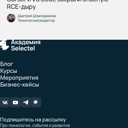
RCE-дыру
Дмитрий Домлоджанов
Технический редактор
Блог
Курсы
Мероприятия
Бизнес-кейсы
Подпишитесь на рассылку
Про технологии, события и развитие