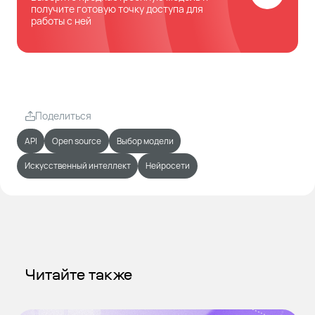
получите готовую точку доступа для
работы с ней
Поделиться
API
Open source
Выбор модели
Искусственный интеллект
Нейросети
Читайте также