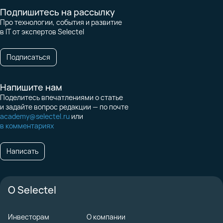
Подпишитесь на рассылку
Про технологии, события и развитие
в IT от экспертов Selectel
Подписаться
Напишите нам
Поделитесь впечатлениями о статье
и задайте вопрос редакции — по почте
academy@selectel.ru
или
в комментариях
Написать
О Selectel
Инвесторам
О компании