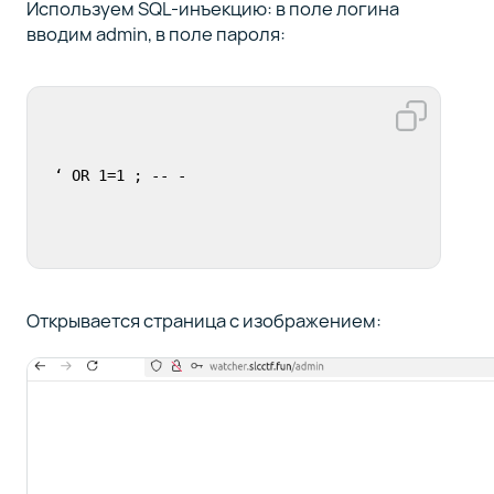
Используем SQL-инъекцию: в поле логина
вводим admin, в поле пароля:
‘ OR 1=1 ; -- -
Открывается страница с изображением: