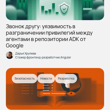
Звонок другу: уязвимость в
разграничении привилегий между
агентами в репозитории ADK от
Google
Дарья Хрулева
Стажер фронтенд-разработчик Angular
Безопасность
Новости
Разработка