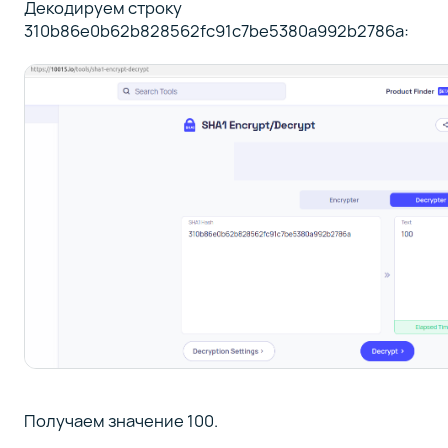
Декодируем строку
310b86e0b62b828562fc91c7be5380a992b2786a:
Получаем значение 100.