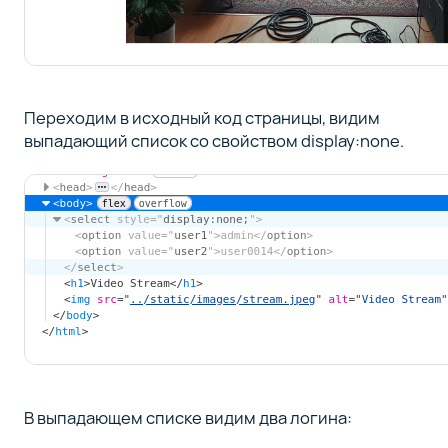
Переходим в исходный код страницы, видим
выпадающий список со свойством display:none.
В выпадающем списке видим два логина: