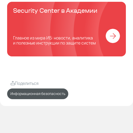
Security Center в Академии
Главное из мира ИБ: новости, аналитика
и полезные инструкции по защите систем
Поделиться
Информационная безопасность