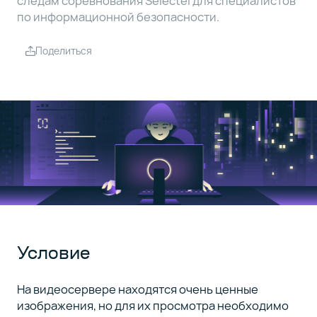
следам соревнования Selectel для специалистов
по информационной безопасности.
Поделиться
Условие
На видеосервере находятся очень ценные
изображения, но для их просмотра необходимо