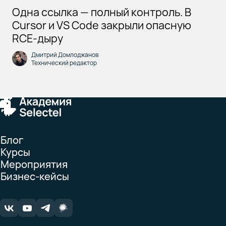
Одна ссылка — полный контроль. В
Cursor и VS Code закрыли опасную
RCE-дыру
Дмитрий Домлоджанов
Технический редактор
Блог
Курсы
Мероприятия
Бизнес-кейсы