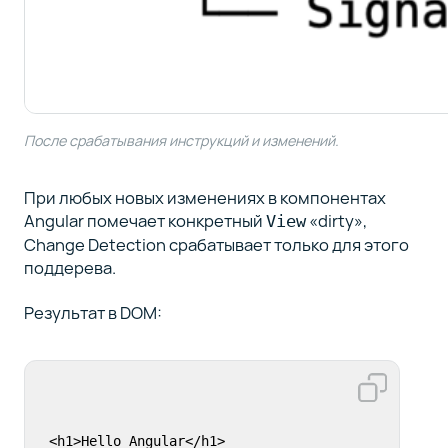
После срабатывания инструкций и изменений.
При любых новых изменениях в компонентах
Angular помечает конкретный
«dirty»,
View
Change Detection срабатывает только для этого
поддерева.
Результат в DOM:
<h1>Hello Angular</h1>