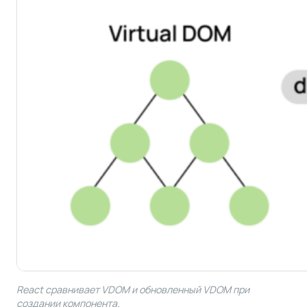
React сравнивает VDOM и обновленный VDOM при
создании компонента.