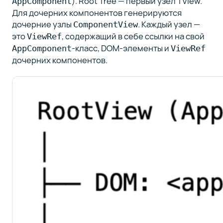
). Root Tree — первый узел TView.
AppComponent
Для дочерних компонентов генерируются
дочерние узлы
. Каждый узел —
ComponentView
это
, содержащий в себе ссылки на свой
ViewRef
-класс, DOM-элементы и
AppComponent
ViewRef
дочерних компонентов.