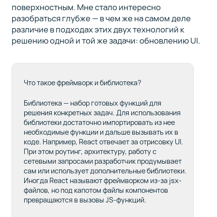
поверхностным. Мне стало интересно
разобраться глубже — в чем же на самом деле
различие в подходах этих двух технологий к
решению одной и той же задачи: обновлению UI.
Что такое фреймворк и библиотека?
Библиотека — набор готовых функций для
решения конкретных задач. Для использования
библиотеки достаточно импортировать из нее
необходимые функции и дальше вызывать их в
коде. Например, React отвечает за отрисовку UI.
При этом роутинг, архитектуру, работу с
сетевыми запросами разработчик продумывает
сам или использует дополнительные библиотеки.
Иногда React называют фреймворком из-за jsx-
файлов, но под капотом файлы компонентов
превращаются в вызовы JS-функций.