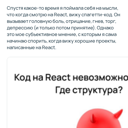
Спустя какое-то время я поймала себя на мысли,
что когда смотрю на React, вижу спагетти-код. Он
вызывает головную боль, отрицание, гнев, торг,
депрессию (и только потом принятие). Однако
это мое субъективное мнение, с которым я сама
начинаю спорить, когда вижу хорошие проекты,
написанные на React.