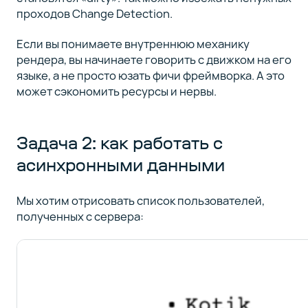
проходов Change Detection.
Если вы понимаете внутреннюю механику
рендера, вы начинаете говорить с движком на его
языке, а не просто юзать фичи фреймворка. А это
может сэкономить ресурсы и нервы.
Задача 2: как работать с
асинхронными данными
Мы хотим отрисовать список пользователей,
полученных с сервера: