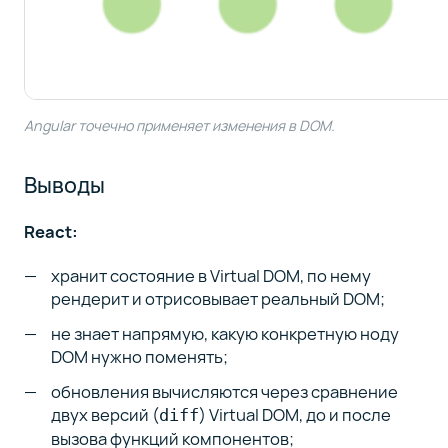
Angular точечно применяет изменения в DOM.
Выводы
React:
хранит состояние в Virtual DOM, по нему
рендерит и отрисовывает реальный DOM;
не знает напрямую, какую конкретную ноду
DOM нужно поменять;
обновления вычисляются через сравнение
двух версий (
) Virtual DOM, до и после
diff
вызова функций компонентов;