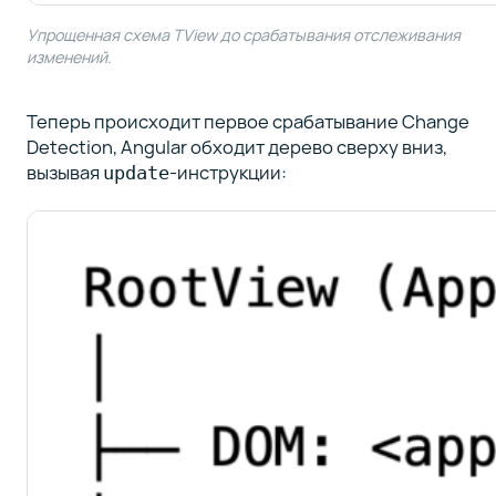
Упрощенная схема TView до срабатывания отслеживания
изменений.
Теперь происходит первое срабатывание Change
Detection, Angular обходит дерево сверху вниз,
вызывая
-инструкции:
update