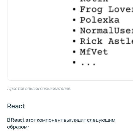
Простой список пользователей.
React
В React этот компонент выглядит следующим
образом: