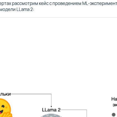
чертах рассмотрим кейс с проведением ML-эксперимен
модели LLama 2: