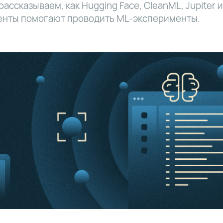
 рассказываем, как Hugging Face, CleanML, Jupiter 
енты помогают проводить ML-эксперименты.