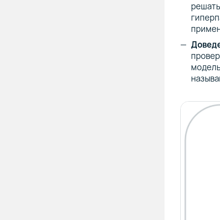
решать
гиперп
примен
Доведе
провер
модель
называ