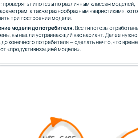
: проверять гипотезы по различным классам моделей,
араметрам, а также разнообразным «эвристикам», кот
ить при построении модели.
ние модели до потребителя.
Все гипотезы отработан
ены, вы нашли устраивающий вас вариант. Далее нужно
 до конечного потребителя — сделать нечто, что врем
ют «продуктивизацией модели».