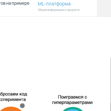
тов на примере
ML-платформа
Общая информация о продукте