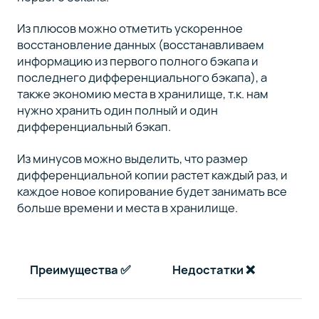
Из плюсов можно отметить ускоренное
восстановление данных (восстанавливаем
информацию из первого полного бэкапа и
последнего дифференциального бэкапа), а
также экономию места в хранилище, т.к. нам
нужно хранить один полный и один
дифференциальный бэкап.
Из минусов можно выделить, что размер
дифференциальной копии растет каждый раз, и
каждое новое копирование будет занимать все
больше времени и места в хранилище.
Преимущества
✅
Недостатки
❌