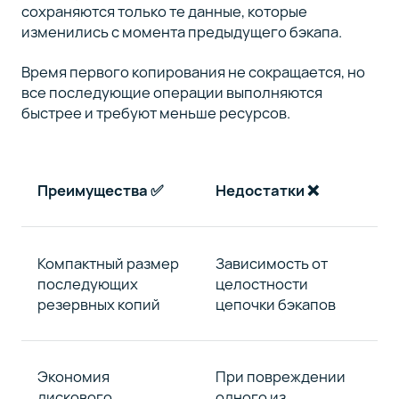
сохраняются только те данные, которые
изменились с момента предыдущего бэкапа.
Время первого копирования не сокращается, но
все последующие операции выполняются
быстрее и требуют меньше ресурсов.
Преимущества
✅
Недостатки
❌
Компактный размер
Зависимость от
последующих
целостности
резервных копий
цепочки бэкапов
Экономия
При повреждении
дискового
одного из