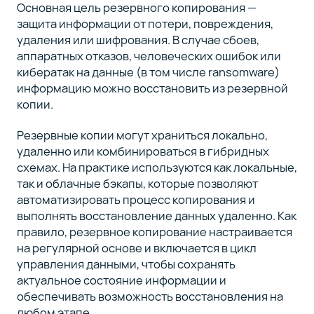
Основная цель резервного копирования —
защита информации от потери, повреждения,
удаления или шифрования. В случае сбоев,
аппаратных отказов, человеческих ошибок или
кибератак на данные (в том числе ransomware)
информацию можно восстановить из резервной
копии.
Резервные копии могут храниться локально,
удаленно или комбинироваться в гибридных
схемах. На практике используются как локальные,
так и облачные бэкапы, которые позволяют
автоматизировать процесс копирования и
выполнять восстановление данных удаленно. Как
правило, резервное копирование настраивается
на регулярной основе и включается в цикл
управления данными, чтобы сохранять
актуальное состояние информации и
обеспечивать возможность восстановления на
любом этапе.