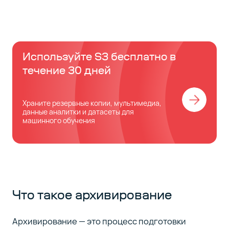
Используйте S3 бесплатно в
течение 30 дней
Храните резервные копии, мультимедиа,
данные аналитки и датасеты для
машинного обучения
Что такое архивирование
Архивирование — это процесс подготовки