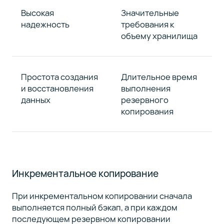
Высокая
Значительные
надежность
требования к
объему хранилища
Простота создания
Длительное время
и восстановления
выполнения
данных
резервного
копирования
Инкрементальное копирование
При инкрементальном копировании сначала
выполняется полный бэкап, а при каждом
последующем резервном копировании