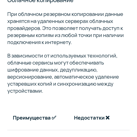
Облачное копирование
При облачном резервном копировании данные
хранятся на удаленных серверах облачных
провайдеров. Это позволяет получать доступ к
резервным копиям из любой точки при наличии
подключения к интернету.
В зависимости от используемых технологий,
облачные сервисы могут обеспечивать
шифрование данных, дедупликацию,
версионирование, автоматическое удаление
устаревших копий и синхронизацию между
устройствами.
Преимущества
✅
Недостатки
❌