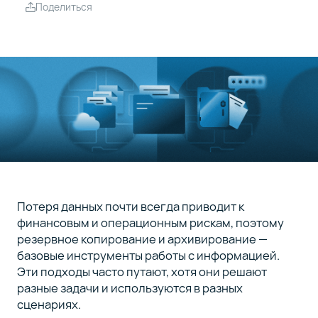
Чем
4
Поделиться
может
помочь
Selectel
Заключение
5
Потеря данных почти всегда приводит к
финансовым и операционным рискам, поэтому
резервное копирование и архивирование —
базовые инструменты работы с информацией.
Эти подходы часто путают, хотя они решают
разные задачи и используются в разных
сценариях.