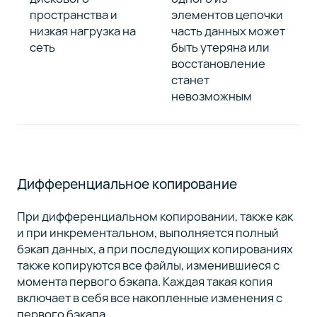
пространства и
элементов цепочки
низкая нагрузка на
часть данных может
сеть
быть утеряна или
восстановление
станет
невозможным
Дифференциальное копирование
При дифференциальном копировании, также как
и при инкрементальном, выполняется полный
бэкап данных, а при последующих копированиях
также копируются все файлы, изменившиеся с
момента первого бэкапа. Каждая такая копия
включает в себя все накопленные изменения с
первого бэкапа.