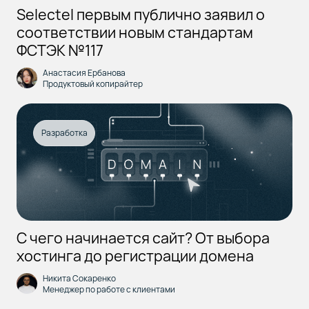
Selectel первым публично заявил о
соответствии новым стандартам
ФСТЭК №117
Анастасия Ербанова
Продуктовый копирайтер
Разработка
С чего начинается сайт? От выбора
хостинга до регистрации домена
Никита Сокаренко
Менеджер по работе с клиентами