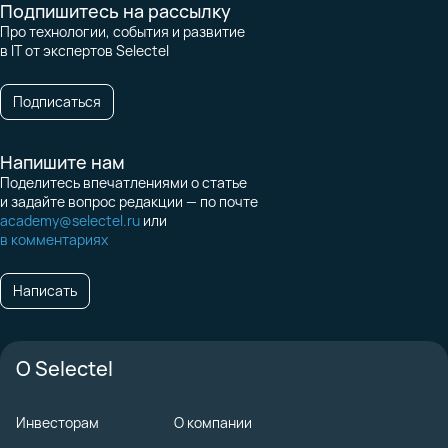
Подпишитесь на рассылку
Про технологии, события и развитие
в IT от экспертов Selectel
Подписаться
Напишите нам
Поделитесь впечатлениями о статье
и задайте вопрос редакции — по почте
academy@selectel.ru
или
в комментариях
Написать
О Selectel
Инвесторам
О компании