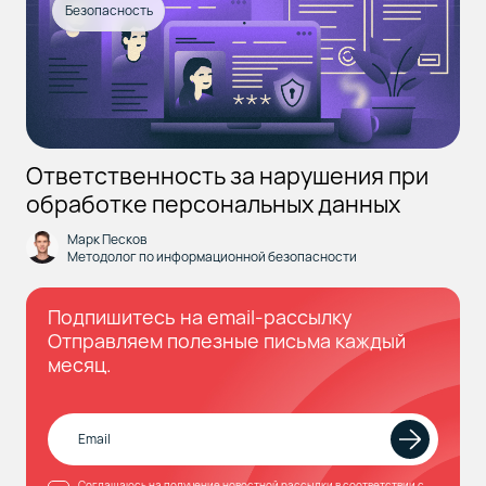
Безопасность
Ответственность за нарушения при
обработке персональных данных
Марк Песков
Методолог по информационной безопасности
Подпишитесь на email-рассылку
Отправляем полезные письма каждый
месяц.
Соглашаюсь
на получение новостной рассылки в соответствии с