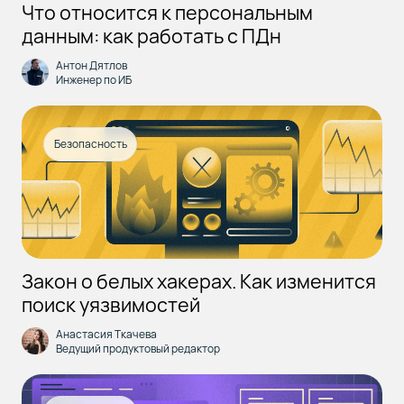
Что относится к персональным
данным: как работать с ПДн
Антон Дятлов
Инженер по ИБ
Безопасность
Закон о белых хакерах. Как изменится
поиск уязвимостей
Анастасия Ткачева
Ведущий продуктовый редактор