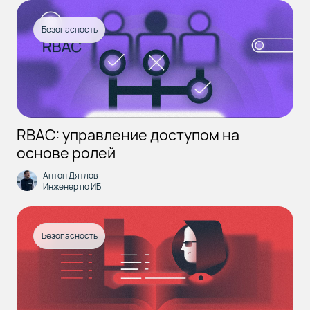
Безопасность
RBAC: управление доступом на
основе ролей
Антон Дятлов
Инженер по ИБ
Безопасность