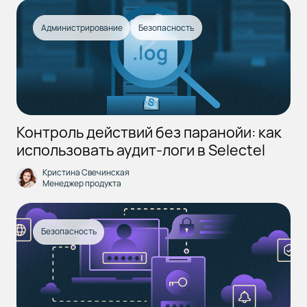
Администрирование
Безопасность
Контроль действий без паранойи: как
использовать аудит-логи в Selectel
Кристина Свечинская
Менеджер продукта
Безопасность