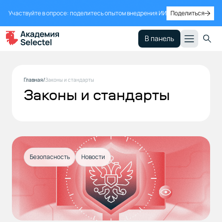
Участвуйте в опросе: поделитесь опытом внедрения ИИ
Поделиться
В панель
Главная
Законы и стандарты
Законы и стандарты
Безопасность
Новости