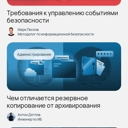
Требования к управлению событиями
безопасности
Марк Песков
Методолог по информационной безопасности
Администрирование
Чем отличается резервное
копирование от архивирования
Антон Дятлов
Инженер по ИБ