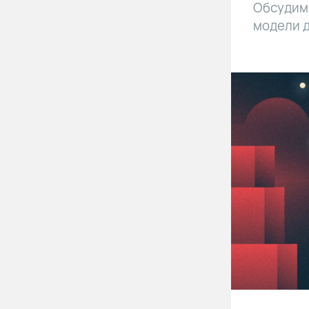
Обсудим 
модели д