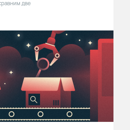
сравним две