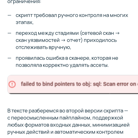
ограничения:
скрипт требовал ручного контроля на многих
этапах,
переход между стадиями (сетевой скан →
скан уязвимостей → отчет) приходилось
отслеживать вручную,
проявилась ошибка в сканере, которая не
позволяла корректно удалять ассеты.
В тексте разберемся во второй версии скрипта —
с переосмысленным пайплайном, поддержкой
любых форматов входных данных, минимизацией
ручных действий и автоматическим контролем