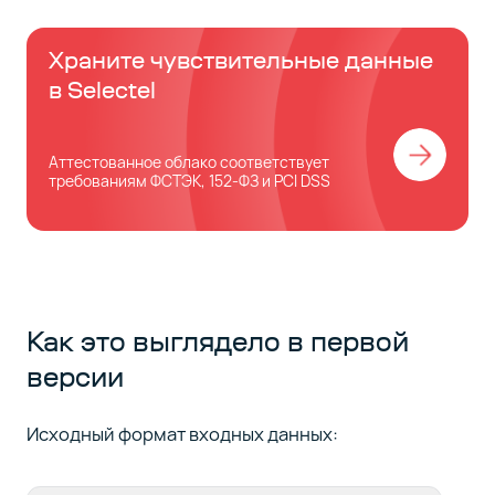
Храните чувствительные данные
в Selectel
Аттестованное облако cоответствует
требованиям ФСТЭК, 152-ФЗ и PCI DSS
Как это выглядело в первой
версии
Исходный формат входных данных: