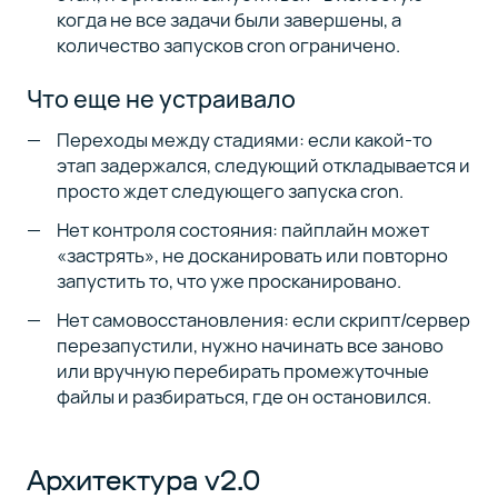
когда не все задачи были завершены, а
количество запусков cron ограничено.
Что еще не устраивало
Переходы между стадиями: если какой-то
этап задержался, следующий откладывается и
просто ждет следующего запуска cron.
Нет контроля состояния: пайплайн может
«застрять», не досканировать или повторно
запустить то, что уже просканировано.
Нет самовосстановления: если скрипт/сервер
перезапустили, нужно начинать все заново
или вручную перебирать промежуточные
файлы и разбираться, где он остановился.
Архитектура v2.0