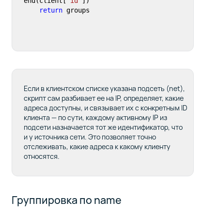
end(client[
"id"
])

return
 groups
Если в клиентском списке указана подсеть (net),
скрипт сам разбивает ее на IP, определяет, какие
адреса доступны, и связывает их с конкретным ID
клиента — по сути, каждому активному IP из
подсети назначается тот же идентификатор, что
и у источника сети. Это позволяет точно
отслеживать, какие адреса к какому клиенту
относятся.
Группировка по name