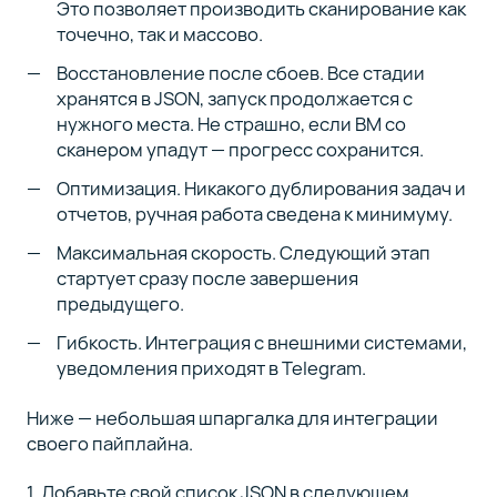
Это позволяет производить сканирование как
точечно, так и массово.
Восстановление после сбоев. Все стадии
хранятся в JSON, запуск продолжается с
нужного места. Не страшно, если ВМ со
сканером упадут — прогресс сохранится.
Оптимизация. Никакого дублирования задач и
отчетов, ручная работа сведена к минимуму.
Максимальная скорость. Следующий этап
стартует сразу после завершения
предыдущего.
Гибкость. Интеграция с внешними системами,
уведомления приходят в Telegram.
Ниже — небольшая шпаргалка для интеграции
своего пайплайна.
1. Добавьте свой список JSON в следующем