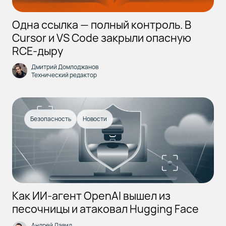
Одна ссылка — полный контроль. В
Cursor и VS Code закрыли опасную
RCE-дыру
Дмитрий Домлоджанов
Технический редактор
Безопасность
Новости
Как ИИ-агент OpenAI вышел из
песочницы и атаковал Hugging Face
Андрей Давид