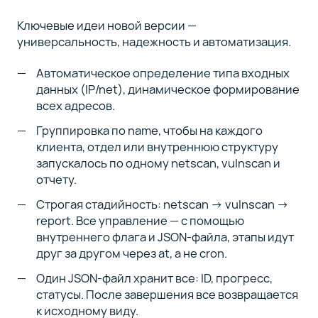
Ключевые идеи новой версии —
универсальность, надежность и автоматизация.
Автоматическое определение типа входных
данных (IP/net), динамическое формирование
всех адресов.
Группировка по name, чтобы на каждого
клиента, отдел или внутреннюю структуру
запускалось по одному netscan, vulnscan и
отчету.
Строгая стадийность: netscan → vulnscan →
report. Все управление — с помощью
внутреннего флага и JSON-файла, этапы идут
друг за другом через at, а не cron.
Один JSON-файл хранит все: ID, прогресс,
статусы. После завершения все возвращается
к исходному виду.