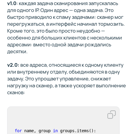
v1.0
: каждая задача сканирования запускалась
для одного IP. Один адрес — одна задача. Это
быстро приводило к спаму задачами: сканер мог
перегружаться, а интерфейс начинал тормозить.
Кроме того, это было просто неудобно —
особенно для больших клиентов с несколькими
адресами: вместо одной задачи рождались
десятки.
v2.0:
все адреса, относящиеся к одному клиенту
или внутреннему отделу, объединяются в одну
задачу. Это упрощает управление, снижает
нагрузку на сканер, а также ускоряет выполнение
сканов:
for
 name, group 
in
 groups.items():
