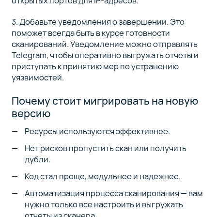
открытых портов для IP-адресов.
3. Добавьте уведомления о завершении. Это
поможет всегда быть в курсе готовности
сканирований. Уведомление можно отправлять
Telegram, чтобы оперативно выгружать отчеты и
приступать к принятию мер по устранению
уязвимостей.
Почему стоит мигрировать на новую
версию
Ресурсы используются эффективнее.
Нет рисков пропустить скан или получить
дубли.
Код стал проще, модульнее и надежнее.
Автоматизация процесса сканирования — вам
нужно только все настроить и выгружать
отчеты из сканера.