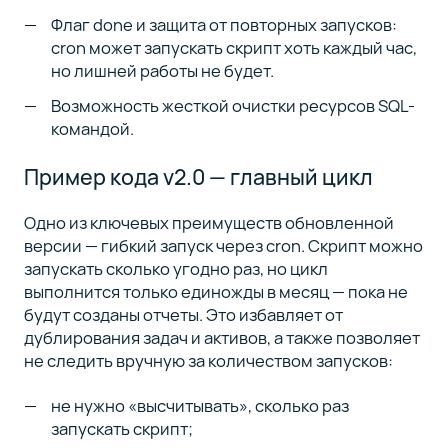
Флаг done и защита от повторных запусков:
cron может запускать скрипт хоть каждый час,
но лишней работы не будет.
Возможность жесткой очистки ресурсов SQL-
командой.
Пример кода v2.0 — главный цикл
Одно из ключевых преимуществ обновленной
версии — гибкий запуск через cron. Скрипт можно
запускать сколько угодно раз, но цикл
выполнится только единожды в месяц — пока не
будут созданы отчеты. Это избавляет от
дублирования задач и активов, а также позволяет
не следить вручную за количеством запусков:
не нужно «высчитывать», сколько раз
запускать скрипт;