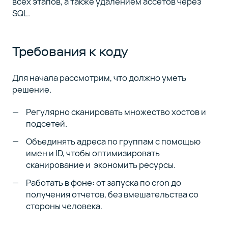
всех этапов, а также удалением ассетов через
SQL.
Требования к коду
Для начала рассмотрим, что должно уметь
решение.
Регулярно сканировать множество хостов и
подсетей.
Объединять адреса по группам с помощью
имен и ID, чтобы оптимизировать
сканирование и экономить ресурсы.
Работать в фоне: от запуска по cron до
получения отчетов, без вмешательства со
стороны человека.