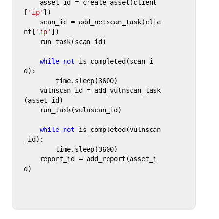
    asset_id = create_asset(client
[
'ip'
])

    scan_id = add_netscan_task(clie
nt[
'ip'
])

    run_task(scan_id)

while
not
 is_completed(scan_i
d):

        time.sleep(
3600
)

    vulnscan_id = add_vulnscan_task
(asset_id)

    run_task(vulnscan_id)

while
not
 is_completed(vulnscan
_id):

        time.sleep(
3600
)

    report_id = add_report(asset_i
d)