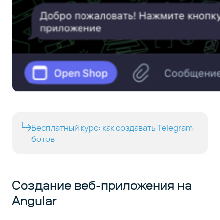
Бесплатный курс: как создавать Telegram-
ботов
Создание веб-приложения на
Angular