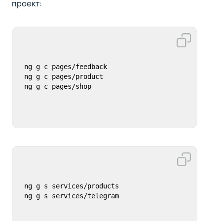
проект:
ng g c pages/feedback

ng g c pages/product

ng g c pages/shop
ng g s services/products

ng g s services/telegram