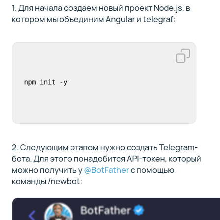
1. Для начала создаем новый проект Node.js, в
котором мы объединим Angular и telegraf:
npm init -y
2. Следующим этапом нужно создать Telegram-
бота. Для этого понадобится API-токен, который
можно получить у
@BotFather
с помощью
команды /newbot: