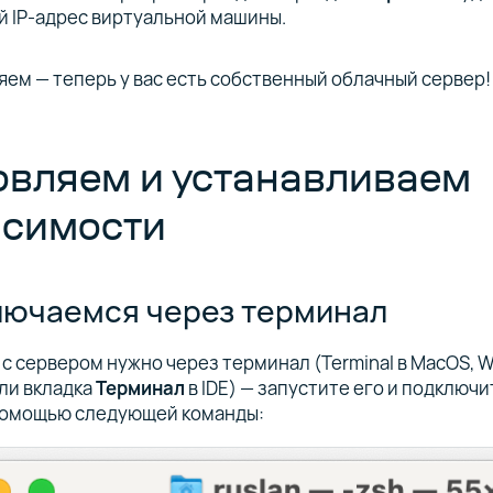
 IP-адрес виртуальной машины.
ем — теперь у вас есть собственный облачный сервер!
овляем и устанавливаем
исимости
ючаемся через терминал
с сервером нужно через терминал (Terminal в MacOS, 
или вкладка
Терминал
в IDE) — запустите его и подключи
 помощью следующей команды: