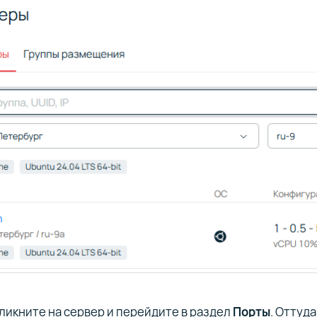
кликните на сервер и перейдите в раздел
Порты
. Оттуд