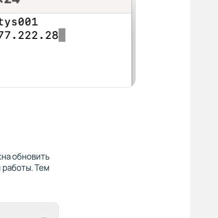
жна обновить
 работы. Тем