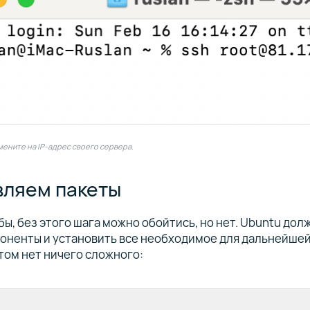
замените на IP-адрес своего сервера.
ляем пакеты
бы, без этого шага можно обойтись, но нет. Ubuntu дол
оненты и установить все необходимое для дальнейшей
этом нет ничего сложного: