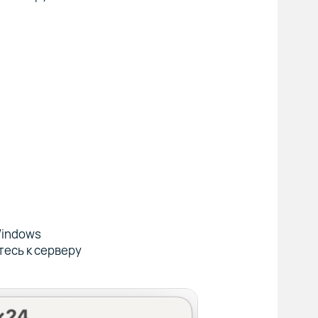
Windows
тесь к серверу