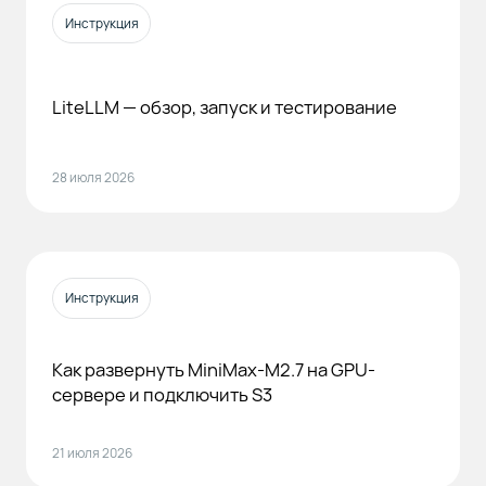
Инструкция
LiteLLM — обзор, запуск и тестирование
28 июля 2026
Инструкция
Как развернуть MiniMax-M2.7 на GPU-
сервере и подключить S3
21 июля 2026