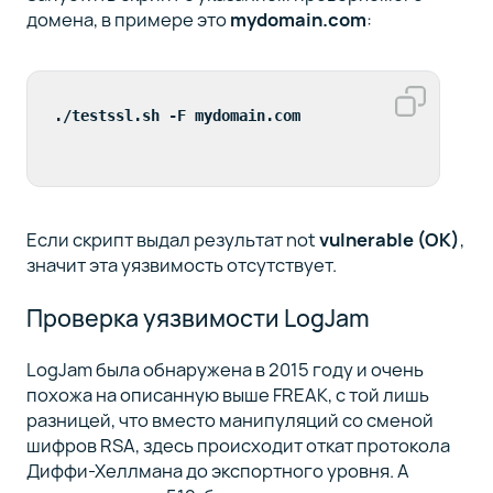
домена, в примере это
mydomain.com
:
./testssl.sh -F mydomain.com
Если скрипт выдал результат not
vulnerable (OK)
,
значит эта уязвимость отсутствует.
Проверка уязвимости LogJam
LogJam была обнаружена в 2015 году и очень
похожа на описанную выше FREAK, с той лишь
разницей, что вместо манипуляций со сменой
шифров RSA, здесь происходит откат протокола
Диффи-Хеллмана до экспортного уровня. А