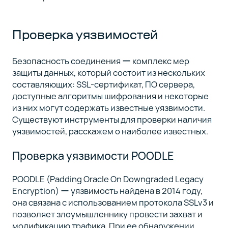
Проверка уязвимостей
Безопасность соединения ー комплекс мер
защиты данных, который состоит из нескольких
составляющих: SSL-сертификат, ПО сервера,
доступные алгоритмы шифрования и некоторые
из них могут содержать известные уязвимости.
Существуют инструменты для проверки наличия
уязвимостей, расскажем о наиболее известных.
Проверка уязвимости POODLE
POODLE (Padding Oracle On Downgraded Legacy
Encryption) ー уязвимость найдена в 2014 году,
она связана с использованием протокола SSLv3 и
позволяет злоумышленнику провести захват и
модификацию трафика. При ее обнаружении