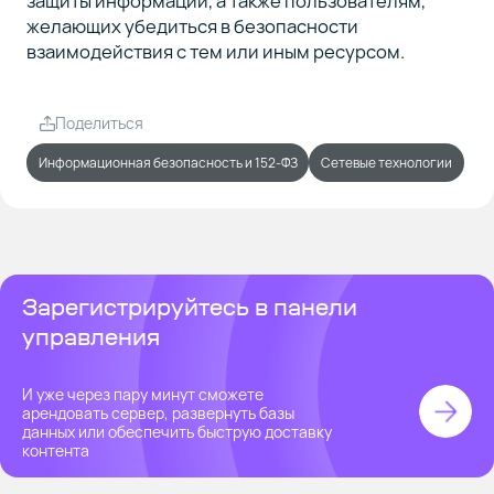
защиты информации, а также пользователям,
желающих убедиться в безопасности
взаимодействия с тем или иным ресурсом.
Поделиться
Информационная безопасность и 152-ФЗ
Сетевые технологии
Зарегистрируйтесь в панели
управления
И уже через пару минут сможете
арендовать сервер, развернуть базы
данных или обеспечить быструю доставку
контента