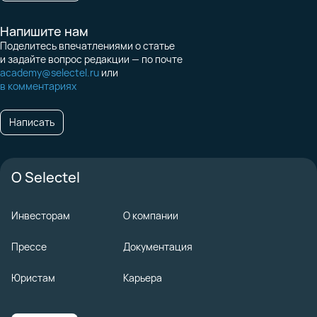
Напишите нам
Поделитесь впечатлениями о статье
и задайте вопрос редакции — по почте
academy@selectel.ru
или
в комментариях
Написать
О Selectel
Инвесторам
О компании
Прессе
Документация
Юристам
Карьера