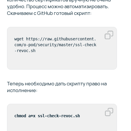
удобно. Процесс можно автоматизировать.
Скачиваем с GitHub готовый скрипт:
wget https://raw.githubusercontent.
com/o-pod/security/master/ssl-check
-revoc.sh
Теперь необходимо дать скрипту право на
исполнение:
chmod a+x ssl-check-revoc.sh