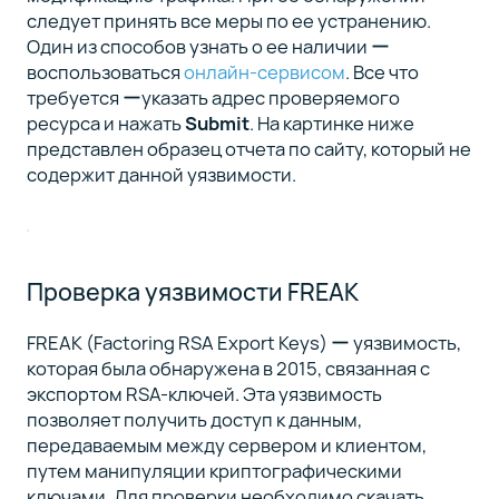
следует принять все меры по ее устранению.
Один из способов узнать о ее наличии ー
воспользоваться
онлайн-сервисом
. Все что
требуется ーуказать адрес проверяемого
ресурса и нажать
Submit
. На картинке ниже
представлен образец отчета по сайту, который не
содержит данной уязвимости.
Проверка уязвимости FREAK
FREAK (Factoring RSA Export Keys) ー уязвимость,
которая была обнаружена в 2015, связанная с
экспортом RSA-ключей. Эта уязвимость
позволяет получить доступ к данным,
передаваемым между сервером и клиентом,
путем манипуляции криптографическими
ключами. Для проверки необходимо скачать