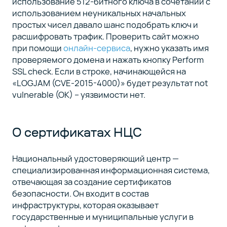
использование 512-битного ключа в сочетании с
использованием неуникальных начальных
простых чисел давало шанс подобрать ключ и
расшифровать трафик. Проверить сайт можно
при помощи
онлайн-сервиса
, нужно указать имя
проверяемого домена и нажать кнопку Perform
SSL check. Если в строке, начинающейся на
«LOGJAM (CVE-2015-4000)» будет результат not
vulnerable (OK) – уязвимости нет.
О сертификатах НЦС
Национальный удостоверяющий центр —
специализированная информационная система,
отвечающая за создание сертификатов
безопасности. Он входит в состав
инфраструктуры, которая оказывает
государственные и муниципальные услуги в