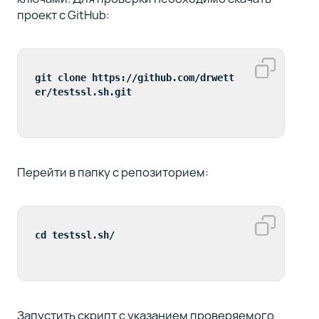
проект с GitHub:
git clone https://github.com/drwett
er/testssl.sh.git
Перейти в папку с репозиторием:
cd testssl.sh/
Запустить скрипт с указанием проверяемого