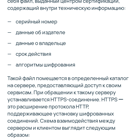
себя файл, выданный центром сертификации,
содержащий внутри техническую информацию:
серийный номер
данные об издателе
данные о владельце
срок действия
алгоритмы шифрования
Такой файл помещается в определенный каталог
на сервере, предоставляющий доступ к своим
сервисам. При обращении к такому серверу
устанавливается HTTPS-соединение. HTTPS ー
это расширение протокола HTTP,
поддерживающее установку шифрованных
соединений. Схема взаимодействия между
сервером и клиентом выглядит следующим
образом: