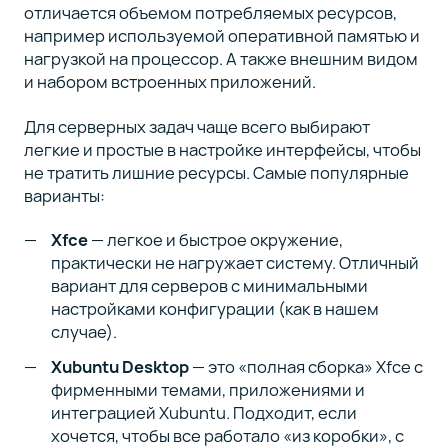
отличается объемом потребляемых ресурсов,
например используемой оперативной памятью и
нагрузкой на процессор. А также внешним видом
и набором встроенных приложений.
Для серверных задач чаще всего выбирают
легкие и простые в настройке интерфейсы, чтобы
не тратить лишние ресурсы. Самые популярные
варианты:
Xfce
— легкое и быстрое окружение,
практически не нагружает систему. Отличный
вариант для серверов с минимальными
настройками конфигурации (как в нашем
случае).
Xubuntu Desktop
— это «полная сборка» Xfce с
фирменными темами, приложениями и
интеграцией Xubuntu. Подходит, если
хочется, чтобы все работало «из коробки», с