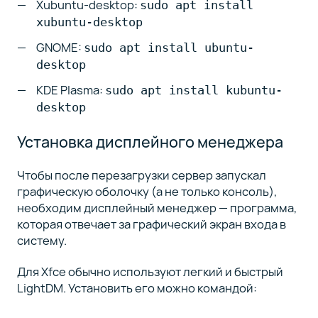
Xubuntu-desktop:
sudo apt install
xubuntu-desktop
GNOME:
sudo apt install ubuntu-
desktop
KDE Plasma:
sudo apt install kubuntu-
desktop
Установка дисплейного менеджера
Чтобы после перезагрузки сервер запускал
графическую оболочку (а не только консоль),
необходим дисплейный менеджер — программа,
которая отвечает за графический экран входа в
систему.
Для Xfce обычно используют легкий и быстрый
LightDM. Установить его можно командой: