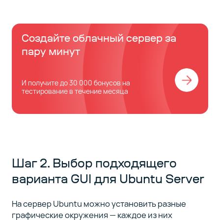
Создайте облачный сервер за
пару минут
И получите до 30 000 бонусов на
тестирование в течение месяца
Шаг 2. Выбор подходящего
варианта GUI для Ubuntu Server
На сервер Ubuntu можно установить разные
графические окружения — каждое из них