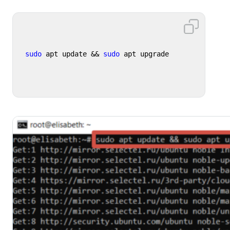
sudo
 apt update && 
sudo
 apt upgrade