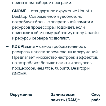
привычным набором программ.
GNOME
— стандартное окружение Ubuntu
Desktop. Современное и удобное, но
потребляет больше оперативной памяти и
ресурсов процессора. Подойдет, если
привыкли к обычному рабочему столу Ubuntu
и ресурсы сервера позволяют.
KDE Plasma
— самое требовательное к
ресурсам из всех перечисленных окружений.
Предлагает множество настроек и эффектов,
но потребляет больше памяти и ресурсов
процессора, чем Xfce, Xubuntu Desktop и
GNOME.
Окружение
Занимаемая
Скорос
память (RAM)*
работы