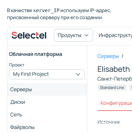
В качестве
используем IP-адрес,
server_IP
присвоенный серверу при его создании.