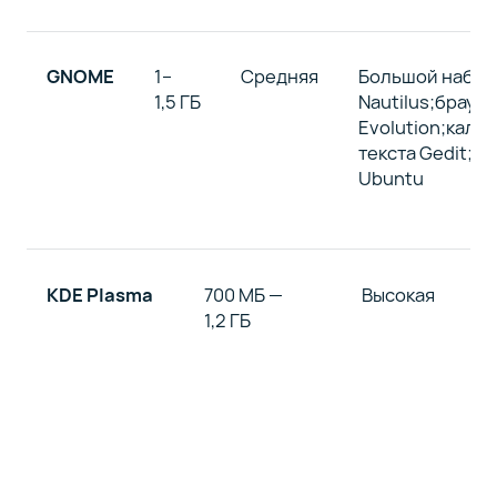
GNOME
1–
Средняя
Большой набор
1,5 ГБ
Nautilus;браузе
Evolution;кале
текста Gedit;
Ubuntu
KDE Plasma
700 МБ —
Высокая
1,2 ГБ