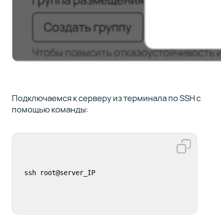
Подключаемся к серверу из терминала по SSH с
помощью команды:
ssh root@server_IP