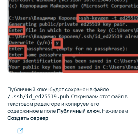
Публичный ключ будет сохранен в файле
. Открываем этот файл в
/.ssh/id_ed25519.pub
текстовом редакторе и копируем его
содержимое в поле
Публичный ключ
. Нажимаем
Создать сервер
.