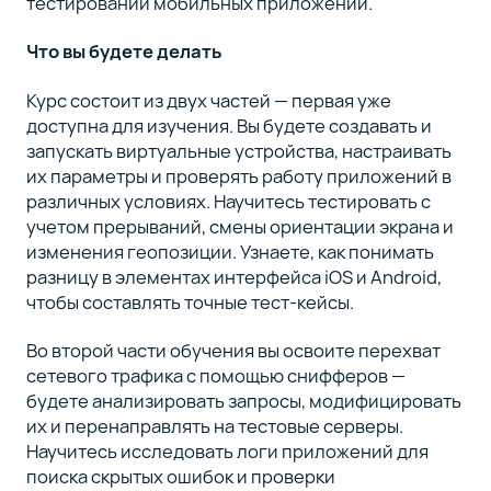
тестировании мобильных приложений.
Что вы будете делать
Курс состоит из двух частей — первая уже
доступна для изучения. Вы будете создавать и
запускать виртуальные устройства, настраивать
их параметры и проверять работу приложений в
различных условиях. Научитесь тестировать с
учетом прерываний, смены ориентации экрана и
изменения геопозиции. Узнаете, как понимать
разницу в элементах интерфейса iOS и Android,
чтобы составлять точные тест-кейсы.
Во второй части обучения вы освоите перехват
сетевого трафика с помощью снифферов —
будете анализировать запросы, модифицировать
их и перенаправлять на тестовые серверы.
Научитесь исследовать логи приложений для
поиска скрытых ошибок и проверки