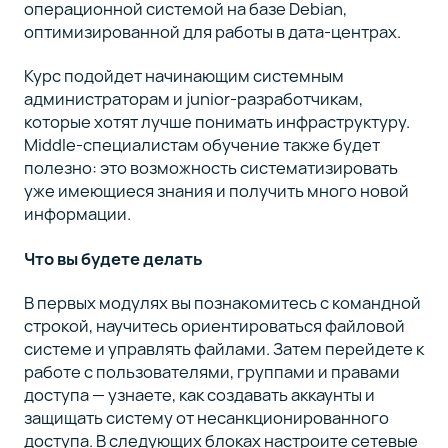
операционной системой на базе Debian,
оптимизированной для работы в дата-центрах.
Курс подойдет начинающим системным
администраторам и junior-разработчикам,
которые хотят лучше понимать инфраструктуру.
Middle-специалистам обучение также будет
полезно: это возможность систематизировать
уже имеющиеся знания и получить много новой
информации.
Что вы будете делать
В первых модулях вы познакомитесь с командной
строкой, научитесь ориентироваться файловой
системе и управлять файлами. Затем перейдете к
работе с пользователями, группами и правами
доступа — узнаете, как создавать аккаунты и
защищать систему от несанкционированного
доступа. В следующих блоках настроите сетевые