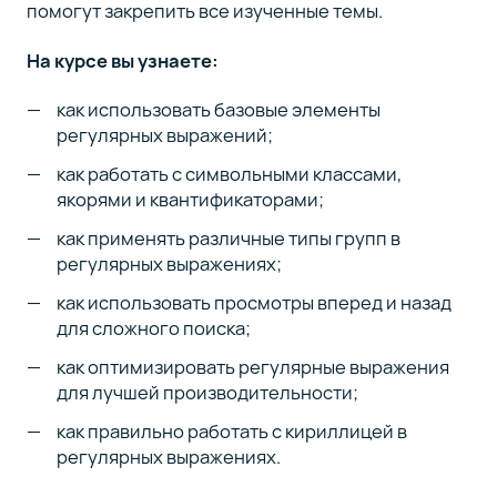
помогут закрепить все изученные темы.
На курсе вы узнаете:
как использовать базовые элементы
регулярных выражений;
как работать с символьными классами,
якорями и квантификаторами;
как применять различные типы групп в
регулярных выражениях;
как использовать просмотры вперед и назад
для сложного поиска;
как оптимизировать регулярные выражения
для лучшей производительности;
как правильно работать с кириллицей в
регулярных выражениях.