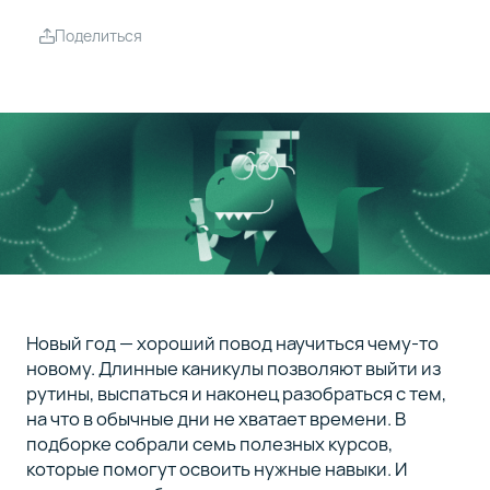
Поделиться
Новый год — хороший повод научиться чему-то
новому. Длинные каникулы позволяют выйти из
рутины, выспаться и наконец разобраться с тем,
на что в обычные дни не хватает времени. В
подборке собрали семь полезных курсов,
которые помогут освоить нужные навыки. И