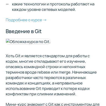
какие технологии и протоколы работают на
каждом уровне сетевых моделей.
Подробнее о курсе →
Введение в Git
Хоть Git и является стандартом для работы с
кодом, многие откладывают его изучение,
опасаясь командной строки и непонятных
терминов вроде rebase или merge. Начинающие
разработчики часто теряются в различных
командах и концепциях, а неправильное
использование Git приводит к потере кода и
конфликтам при слиянии изменений.
Мини-курс знакомит с Git как с инструментом для