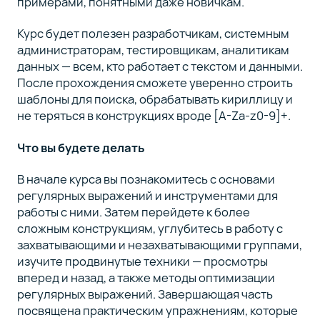
примерами, понятными даже новичкам.
Курс будет полезен разработчикам, системным
администраторам, тестировщикам, аналитикам
данных — всем, кто работает с текстом и данными.
После прохождения сможете уверенно строить
шаблоны для поиска, обрабатывать кириллицу и
не теряться в конструкциях вроде [A-Za-z0-9]+.
Что вы будете делать
В начале курса вы познакомитесь с основами
регулярных выражений и инструментами для
работы с ними. Затем перейдете к более
сложным конструкциям, углубитесь в работу с
захватывающими и незахватывающими группами,
изучите продвинутые техники — просмотры
вперед и назад, а также методы оптимизации
регулярных выражений. Завершающая часть
посвящена практическим упражнениям, которые