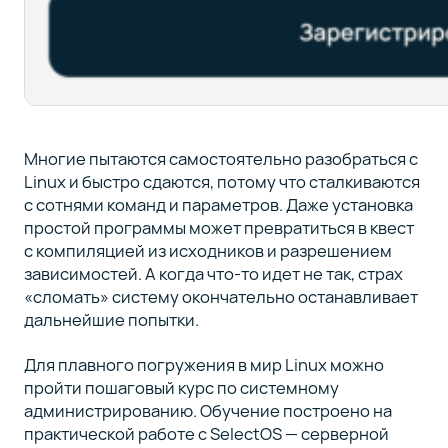
Многие пытаются самостоятельно разобраться с
Linux и быстро сдаются, потому что сталкиваются
с сотнями команд и параметров. Даже установка
простой программы может превратиться в квест
с компиляцией из исходников и разрешением
зависимостей. А когда что-то идет не так, страх
«сломать» систему окончательно останавливает
дальнейшие попытки.
Для плавного погружения в мир Linux можно
пройти пошаговый курс по системному
администрированию. Обучение построено на
практической работе с SelectOS — серверной