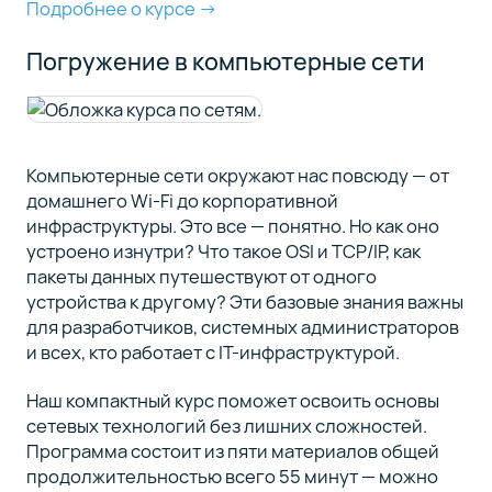
Подробнее о курсе →
Погружение в компьютерные сети
Компьютерные сети окружают нас повсюду — от
домашнего Wi-Fi до корпоративной
инфраструктуры. Это все — понятно. Но как оно
устроено изнутри? Что такое OSI и TCP/IP, как
пакеты данных путешествуют от одного
устройства к другому? Эти базовые знания важны
для разработчиков, системных администраторов
и всех, кто работает с IT-инфраструктурой.
Наш компактный курс поможет освоить основы
сетевых технологий без лишних сложностей.
Программа состоит из пяти материалов общей
продолжительностью всего 55 минут — можно