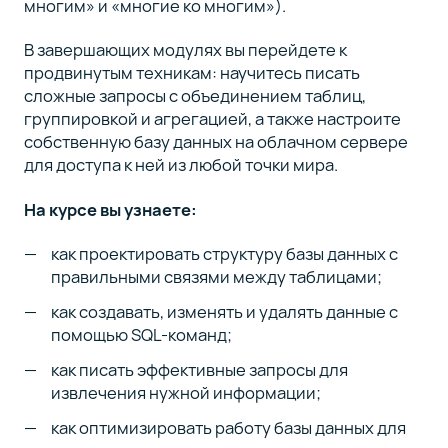
многим» и «многие ко многим»).
В завершающих модулях вы перейдете к
продвинутым техникам: научитесь писать
сложные запросы с объединением таблиц,
группировкой и агрегацией, а также настроите
собственную базу данных на облачном сервере
для доступа к ней из любой точки мира.
На курсе вы узнаете:
как проектировать структуру базы данных с
правильными связями между таблицами;
как создавать, изменять и удалять данные с
помощью SQL-команд;
как писать эффективные запросы для
извлечения нужной информации;
как оптимизировать работу базы данных для