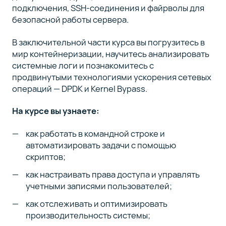
подключения, SSH-соединения и файрволы для
безопасной работы сервера.
В заключительной части курса вы погрузитесь в
мир контейнеризации, научитесь анализировать
системные логи и познакомитесь с
продвинутыми технологиями ускорения сетевых
операций — DPDK и Kernel Bypass.
На курсе вы узнаете:
как работать в командной строке и
автоматизировать задачи с помощью
скриптов;
как настраивать права доступа и управлять
учетными записями пользователей;
как отслеживать и оптимизировать
производительность системы;