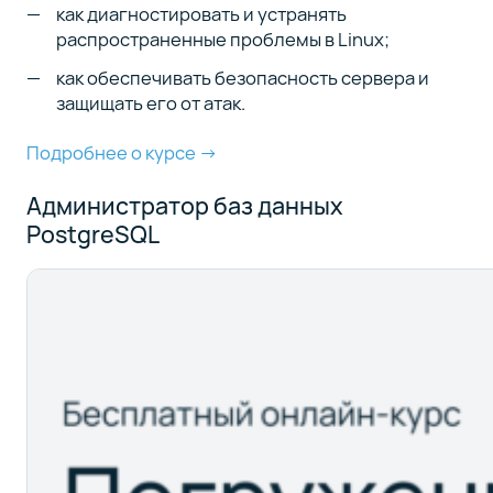
как диагностировать и устранять
распространенные проблемы в Linux;
как обеспечивать безопасность сервера и
защищать его от атак.
Подробнее о курсе →
Администратор баз данных
PostgreSQL