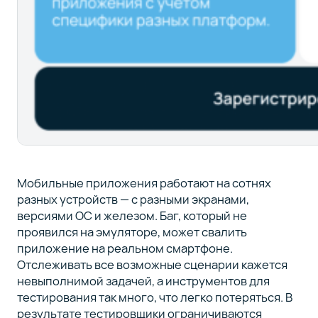
Мобильные приложения работают на сотнях
разных устройств — с разными экранами,
версиями ОС и железом. Баг, который не
проявился на эмуляторе, может свалить
приложение на реальном смартфоне.
Отслеживать все возможные сценарии кажется
невыполнимой задачей, а инструментов для
тестирования так много, что легко потеряться. В
результате тестировщики ограничиваются