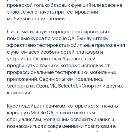
проверкой только базовых функций или вовсе не
знают, с чего начать при тестировании
мобильных приложений.
Систематизируйте процесс тестирования с
помощью курса по Mobile QA. Вы научитесь
эффективно тестировать мобильные приложения
с учетом всех особенностей платформ и
устройств. Освоите как базовые, так и
продвинутые техники, которые используют
профессиональные тестировщики мобильных
приложений. Своим опытом поделились
эксперты из Ozon, VK, Selectel, «Спортс» и других
компаний.
Курс подойдет новичкам, которые хотят начать
карьеру в Mobile QA, а также опытным
специалистам, желающим освежить знания и
познакомиться с современными практиками в