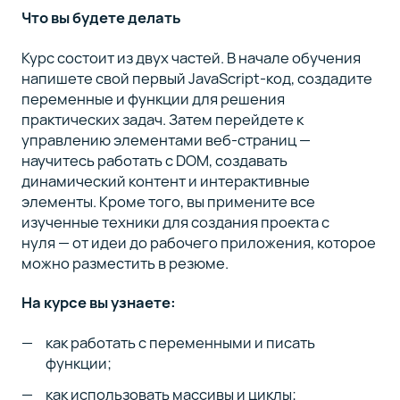
Что вы будете делать
Курс состоит из двух частей. В начале обучения
напишете свой первый JavaScript-код, создадите
переменные и функции для решения
практических задач. Затем перейдете к
управлению элементами веб-страниц —
научитесь работать с DOM, создавать
динамический контент и интерактивные
элементы. Кроме того, вы примените все
изученные техники для создания проекта с
нуля — от идеи до рабочего приложения, которое
можно разместить в резюме.
На курсе вы узнаете:
как работать с переменными и писать
функции;
как использовать массивы и циклы;