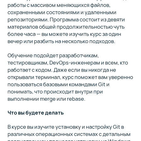
работы с массивом меняющихся файлов,
сохраненными состояниями и удаленными
репозиториями. Программа состоит из девяти
материалов общей продолжительностью чуть
более часа — вы можете изучить курс за один
вечер или разбить на несколько подходов.
Обучение подойдет разработчикам,
тестировщикам, DevOps-инженерам и всем, кто
работает с кодом. Даже если вы никогда не
открывали терминал, курс поможет вам уверенно
пользоваться базовыми командами Git и
понимать, что происходит внутри при
выполнении merge или rebase.
Что вы будете делать
В курсе вы изучите установку и настройку Git в
различных операционных системах с детальным