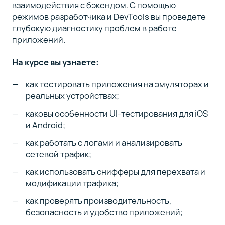
взаимодействия с бэкендом. С помощью
режимов разработчика и DevTools вы проведете
глубокую диагностику проблем в работе
приложений.
На курсе вы узнаете:
как тестировать приложения на эмуляторах и
реальных устройствах;
каковы особенности UI-тестирования для iOS
и Android;
как работать с логами и анализировать
сетевой трафик;
как использовать снифферы для перехвата и
модификации трафика;
как проверять производительность,
безопасность и удобство приложений;