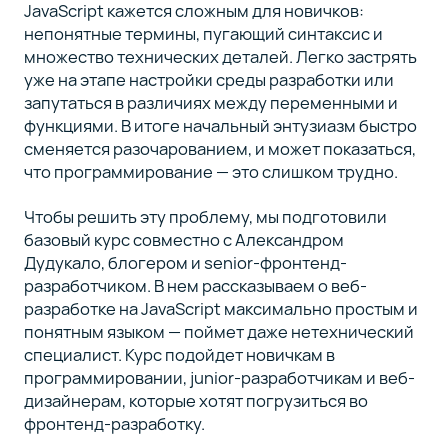
JavaScript кажется сложным для новичков:
непонятные термины, пугающий синтаксис и
множество технических деталей. Легко застрять
уже на этапе настройки среды разработки или
запутаться в различиях между переменными и
функциями. В итоге начальный энтузиазм быстро
сменяется разочарованием, и может показаться,
что программирование — это слишком трудно.
Чтобы решить эту проблему, мы подготовили
базовый курс совместно с Александром
Дудукало, блогером и senior-фронтенд-
разработчиком. В нем рассказываем о веб-
разработке на JavaScript максимально простым и
понятным языком — поймет даже нетехнический
специалист. Курс подойдет новичкам в
программировании, junior-разработчикам и веб-
дизайнерам, которые хотят погрузиться во
фронтенд-разработку.