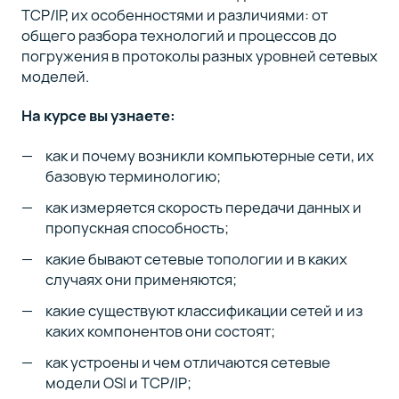
TCP/IP, их особенностями и различиями: от
общего разбора технологий и процессов до
погружения в протоколы разных уровней сетевых
моделей.
На курсе вы узнаете:
как и почему возникли компьютерные сети, их
базовую терминологию;
как измеряется скорость передачи данных и
пропускная способность;
какие бывают сетевые топологии и в каких
случаях они применяются;
какие существуют классификации сетей и из
каких компонентов они состоят;
как устроены и чем отличаются сетевые
модели OSI и TCP/IP;