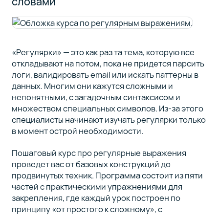
словами
«Регулярки» — это как раз та тема, которую все
откладывают на потом, пока не придется парсить
логи, валидировать email или искать паттерны в
данных. Многим они кажутся сложными и
непонятными, с загадочным синтаксисом и
множеством специальных символов. Из-за этого
специалисты начинают изучать регулярки только
в момент острой необходимости.
Пошаговый курс про регулярные выражения
проведет вас от базовых конструкций до
продвинутых техник. Программа состоит из пяти
частей с практическими упражнениями для
закрепления, где каждый урок построен по
принципу «от простого к сложному», с