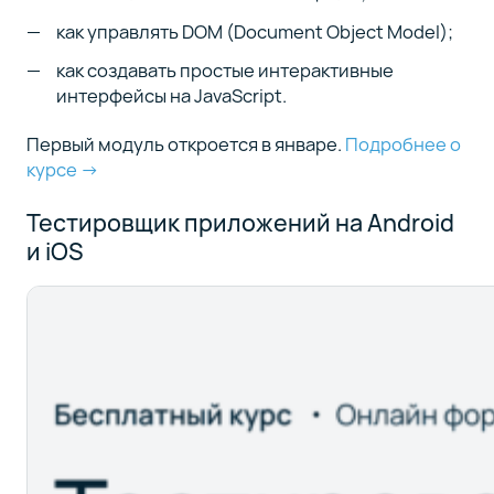
как управлять DOM (Document Object Model);
как создавать простые интерактивные
интерфейсы на JavaScript.
Первый модуль откроется в январе.
Подробнее о
курсе →
Тестировщик приложений на Android
и iOS