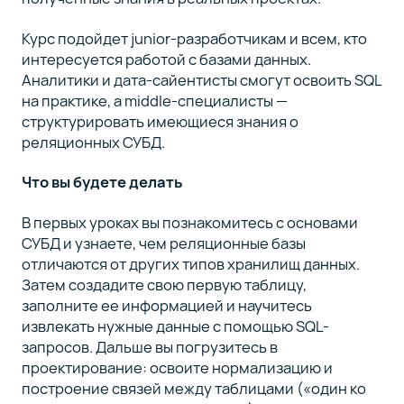
Курс подойдет junior-разработчикам и всем, кто
интересуется работой с базами данных.
Аналитики и дата-сайентисты смогут освоить SQL
на практике, а middle-специалисты —
структурировать имеющиеся знания о
реляционных СУБД.
Что вы будете делать
В первых уроках вы познакомитесь с основами
СУБД и узнаете, чем реляционные базы
отличаются от других типов хранилищ данных.
Затем создадите свою первую таблицу,
заполните ее информацией и научитесь
извлекать нужные данные с помощью SQL-
запросов. Дальше вы погрузитесь в
проектирование: освоите нормализацию и
построение связей между таблицами («один ко