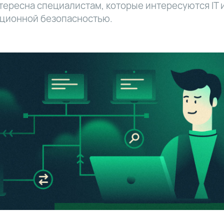
тересна специалистам, которые интересуются IT 
ционной безопасностью.