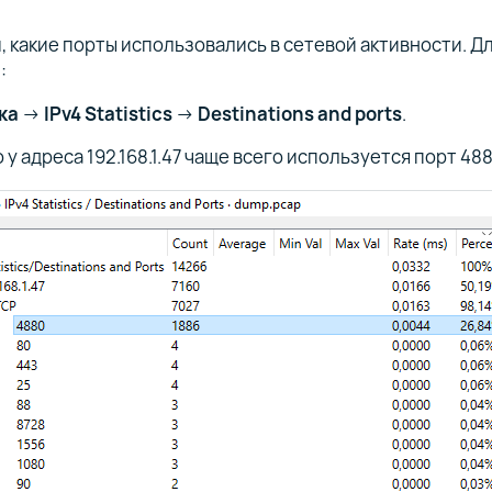
 какие порты использовались в сетевой активности. Дл
:
ка
→
IPv4 Statistics
→
Destinations and ports
.
о у адреса 192.168.1.47 чаще всего используется порт 48