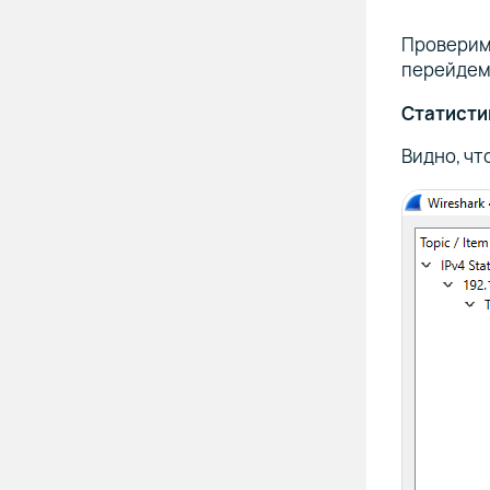
Проверим,
перейдем
Статисти
Видно, чт