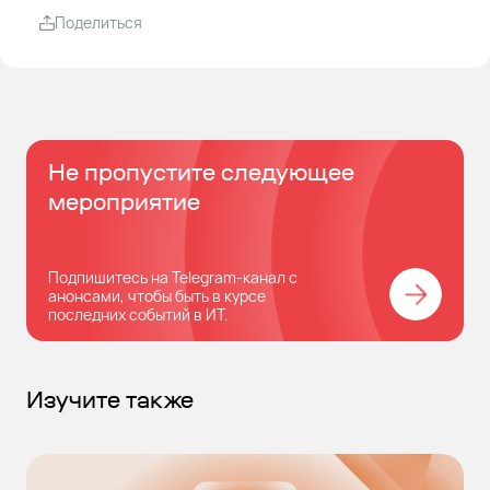
Поделиться
Не пропустите следующее
мероприятие
Подпишитесь на Telegram-канал с
анонсами, чтобы быть в курсе
последних событий в ИТ.
Изучите также