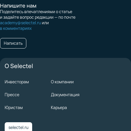
Напишите нам
Поделитесь впечатлениями о статье
и задайте вопрос редакции — по почте
academy@selectel.ru
или
в комментариях
Написать
О Selectel
Инвесторам
О компании
Прессе
Документация
Юристам
Карьера
selectel.ru