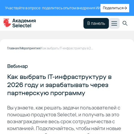
Участвуйте в опросе: поделитесь опытом внедрения ИИ
Поделиться
В панель
Главная
Мероприятия
Как выбрать IT-инфраструктуру в 2026 году и зарабатывать через партнерскую программу
Вебинар
Как выбрать IT-инфраструктуру в
2026 году и зарабатывать через
партнерскую программу
Вы узнаете, как решать задачи пользователей с
помощью продуктов Selectel, и получать за это
вознаграждение весь срок сотрудничества с
компанией. Подключайтесь, чтобы найти новые