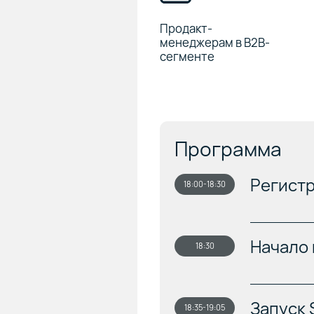
Продакт-
менеджерам в B2B-
сегменте
Программа
Регистр
18:00-18:30
Начало
18:30
Запуск 
18:35-19:05