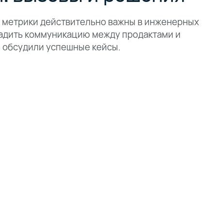
е метрики действительно важны в инженерных
ладить коммуникацию между продактами и
е обсудили успешные кейсы.