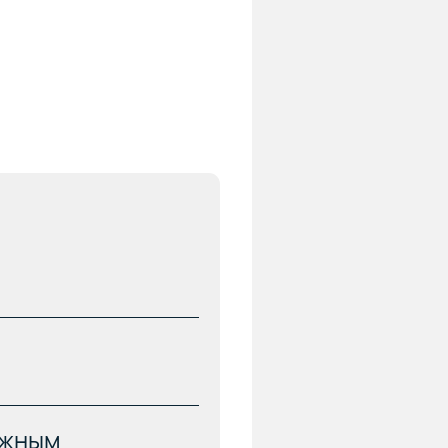
ложным