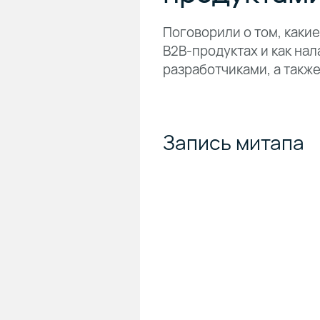
Поговорили о том, каки
B2B-продуктах и как на
разработчиками, а такж
Запись митапа