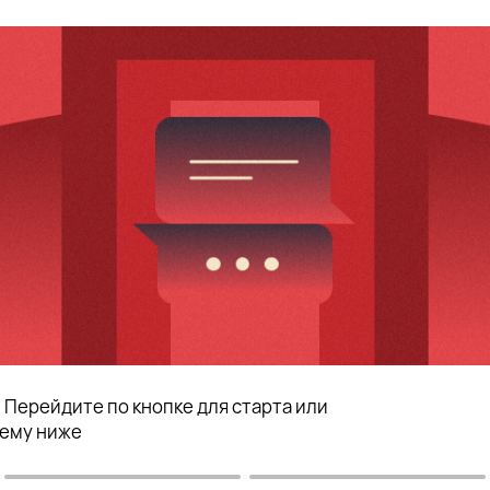
. Перейдите по кнопке для старта или
ему ниже