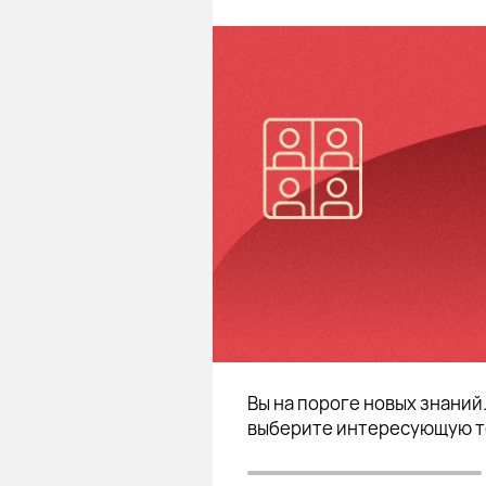
Вы на пороге новых знаний
выберите интересующую т