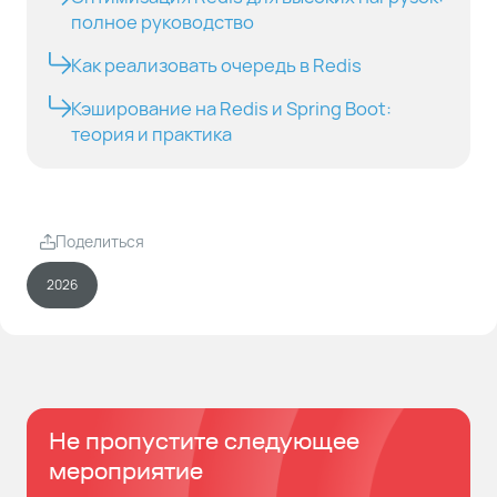
полное руководство
Как реализовать очередь в Redis
Кэширование на Redis и Spring Boot:
теория и практика
Поделиться
2026
Не пропустите следующее
мероприятие