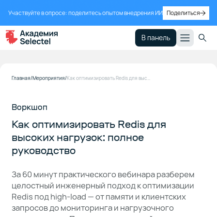
Участвуйте в опросе: поделитесь опытом внедрения ИИ
Поделиться
В панель
Главная
Мероприятия
Как оптимизировать Redis для высоких нагрузок: полное руководство
Воркшоп
Как оптимизировать Redis для
высоких нагрузок: полное
руководство
За 60 минут практического вебинара разберем
целостный инженерный подход к оптимизации
Redis под high-load — от памяти и клиентских
запросов до мониторинга и нагрузочного