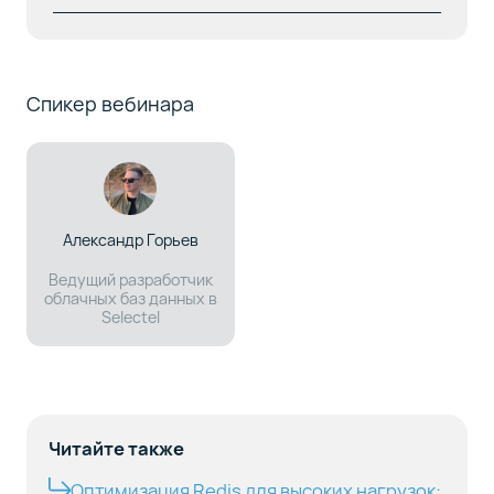
Спикер вебинара
Александр Горьев
Ведущий разработчик
облачных баз данных в
Selectel
Читайте также
Оптимизация Redis для высоких нагрузок: