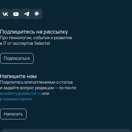
Подпишитесь на рассылку
Про технологии, события и развитие
в IT от экспертов Selectel
Подписаться
Напишите нам
Поделитесь впечатлениями о статье
и задайте вопрос редакции — по почте
academy@selectel.ru
или
в комментариях
Написать