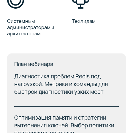
Системным
Техлидам
администраторам и
архитекторам
План вебинара
Диагностика проблем Redis под
нагрузкой. Метрики и команды для
быстрой диагностики узких мест
Оптимизация памяти и стратегии
вытеснения ключей. Выбор политики
под профиль нагрузки