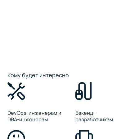
Кому будет интересно
DevOps-инженерам и
Бэкенд-
DBA-инженерам
разработчикам