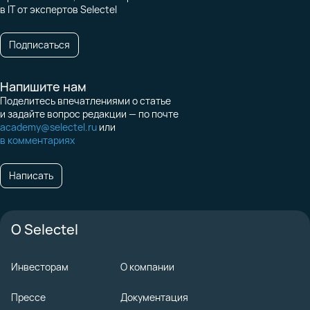
в IT от экспертов Selectel
Подписаться
Напишите нам
Поделитесь впечатлениями о статье
и задайте вопрос редакции — по почте
academy@selectel.ru
или
в комментариях
Написать
О Selectel
Инвесторам
О компании
Прессе
Документация