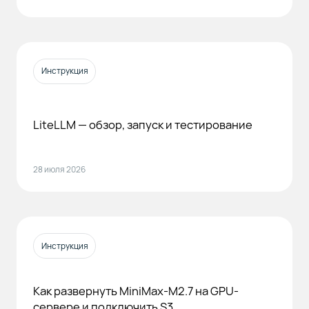
Инструкция
LiteLLM — обзор, запуск и тестирование
28 июля 2026
Инструкция
Как развернуть MiniMax-M2.7 на GPU-
сервере и подключить S3