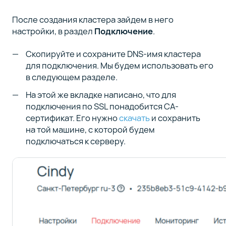
После создания кластера зайдем в него
настройки, в раздел
Подключение
.
Скопируйте и сохраните DNS-имя кластера
для подключения. Мы будем использовать его
в следующем разделе.
На этой же вкладке написано, что для
подключения по SSL понадобится CA-
сертификат. Его нужно
скачать
и сохранить
на той машине, с которой будем
подключаться к серверу.