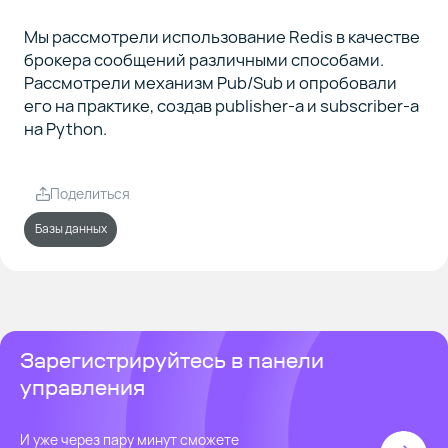
Мы рассмотрели использование Redis в качестве
брокера сообщений различными способами.
Рассмотрели механизм Pub/Sub и опробовали
его на практике, создав publisher-а и subscriber-а
на Python.
Поделиться
Базы данных
Зарегистрируйтесь в панели
управления
И уже через пару минут сможете