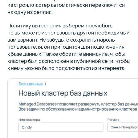
из строя, кластер автоматически переключится
на одну из реплик.
Политику вытеснения выберем noeviction,
но вы можете использовать другой необходимый
вам вариант. Не забудьте сохранить пароль
пользователя, он пригодится для подключения
к базе данных. Также обратите внимание, чтобы
кластер был расположен в публичной сети, чтобы
к нему можно было подключиться из интернета.