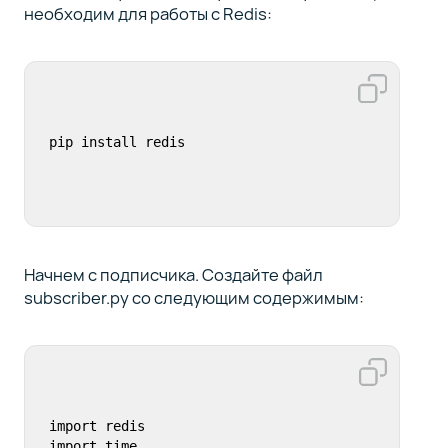
необходим для работы с Redis:
Начнем с подписчика. Создайте файл
subscriber.py со следующим содержимым:
import redis

import time
