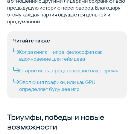
а отношения с другими лидерами сохраняют всю
предыдущую историю переговоров. Благодаря
этому каждая партия ощущается цельной и
продуманной.
Читайте также
Когда книга — игра: философия как
вдохновение для геймдева
Старые игры, предсказавшие наше время
Эволюция графики, или как GPU
определяет будущее игр
Триумфы, победы и новые
возможности