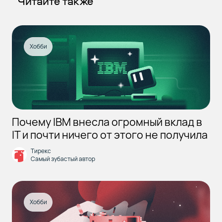
Читайте также
Хобби
Почему IBM внесла огромный вклад в
IT и почти ничего от этого не получила
Тирекс
Самый зубастый автор
Хобби