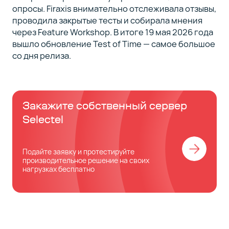
опросы. Firaxis внимательно отслеживала отзывы,
проводила закрытые тесты и собирала мнения
через Feature Workshop. В итоге 19 мая 2026 года
вышло обновление Test of Time — самое большое
со дня релиза.
Закажите собственный сервер
Selectel
Подайте заявку и протестируйте
производительное решение на своих
нагрузках бесплатно