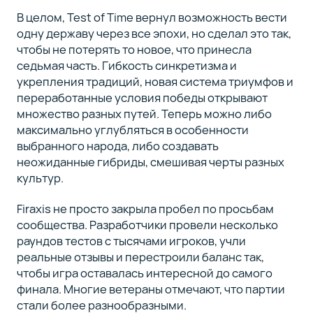
В целом, Test of Time вернул возможность вести
одну державу через все эпохи, но сделал это так,
чтобы не потерять то новое, что принесла
седьмая часть. Гибкость синкретизма и
укрепления традиций, новая система триумфов и
переработанные условия победы открывают
множество разных путей. Теперь можно либо
максимально углубляться в особенности
выбранного народа, либо создавать
неожиданные гибриды, смешивая черты разных
культур.
Firaxis не просто закрыла пробел по просьбам
сообщества. Разработчики провели несколько
раундов тестов с тысячами игроков, учли
реальные отзывы и перестроили баланс так,
чтобы игра оставалась интересной до самого
финала. Многие ветераны отмечают, что партии
стали более разнообразными.