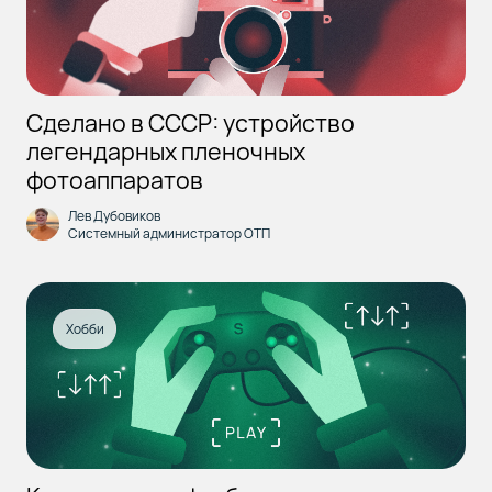
Сделано в СССР: устройство
легендарных пленочных
фотоаппаратов
Лев Дубовиков
Системный администратор ОТП
Хобби