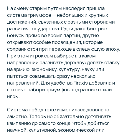
На смену старым путям наследия пришла
система триумфов — небольших и крупных
достижений, связанных с разными сторонами
развития государства. Одни дают быстрые
бонусы прямо во время партии, другие
открывают особые посвящения, которые
сохраняются при переходе в следующую эпоху.
При этом игрок сам выбирает, в каком
направлении развивать державу: делать ставку
на армию, экономику, культуру, науку или
пытаться совмещать сразу несколько
направлений. Для удобства Firaxis добавила и
готовые наборы триумфов под разные стили
игры.
Система побед тоже изменилась довольно
заметно. Теперь не обязательно дотягивать
кампанию до самого конца, чтобы добиться
научной, культурной, экономической или