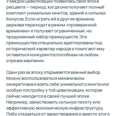
У каждой цивилизации появилась своя эпоха
расцвета — период, когда она получает полный
комплект уникальных юнитов, зданий и сильных
бонусов. Если играть ей в другие времена,
держава переходит в режим «проверенной
временем» и получает ограниченный, но
продуманный набор преимуществ. Эти
преимущества специально адаптированы под
исторический характер народа и помогают ему
оставаться конкурентоспособным на любом
отрезке кампании.
Один раз за эпоху открывается важный выбор.
Можно воспользоваться механизмом
синкретизма и взять себе уникального юнита или
особую постройку у той цивилизации, которая
сейчас находится в своей лучшей эпохе.
Например, заимствовать сильную пехоту или
эффективную экономическую инфраструктуру.
Либо отказаться от заимствования и вместо этого