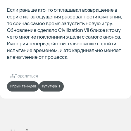
Если раньше кто-то откладывал возвращение в
серию из-за ощущения разорванности кампании,
то сейчас самое время запустить новую игру.
Обновление сделало Civilization VII ближе к тому,
чего многие поклонники ждали с самого анонса.
Империя теперь действительно может пройти
испытание временем, и это кардинально меняет
впечатление от процесса.
Поделиться
Игры и геймдев
Культура IT