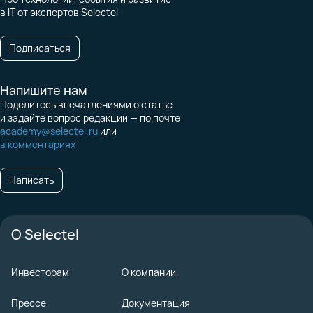
в IT от экспертов Selectel
Подписаться
Напишите нам
Поделитесь впечатлениями о статье
и задайте вопрос редакции — по почте
academy@selectel.ru
или
в комментариях
Написать
О Selectel
Инвесторам
О компании
Прессе
Документация