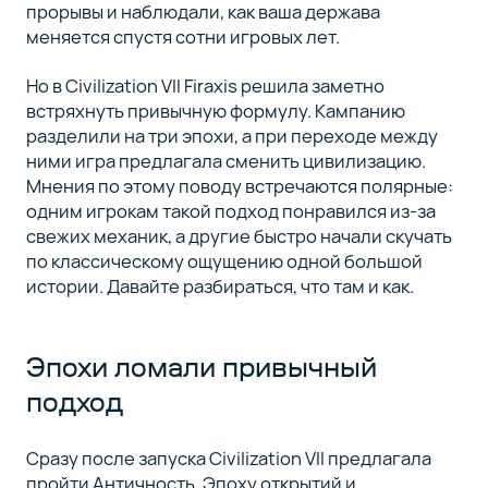
прорывы и наблюдали, как ваша держава
меняется спустя сотни игровых лет.
Но в Civilization VII Firaxis решила заметно
встряхнуть привычную формулу. Кампанию
разделили на три эпохи, а при переходе между
ними игра предлагала сменить цивилизацию.
Мнения по этому поводу встречаются полярные:
одним игрокам такой подход понравился из-за
свежих механик, а другие быстро начали скучать
по классическому ощущению одной большой
истории. Давайте разбираться, что там и как.
Эпохи ломали привычный
подход
Сразу после запуска Civilization VII предлагала
пройти Античность, Эпоху открытий и