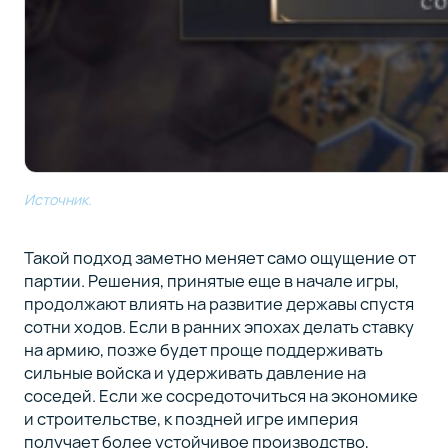
Источник.
Такой подход заметно меняет само ощущение от
партии. Решения, принятые еще в начале игры,
продолжают влиять на развитие державы спустя
сотни ходов. Если в ранних эпохах делать ставку
на армию, позже будет проще поддерживать
сильные войска и удерживать давление на
соседей. Если же сосредоточиться на экономике
и строительстве, к поздней игре империя
получает более устойчивое производство,