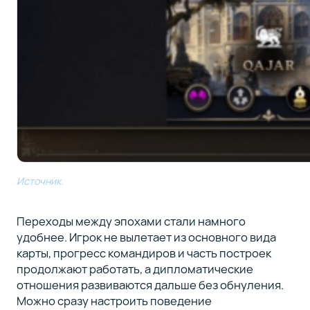
Источник.
Переходы между эпохами стали намного
удобнее. Игрок не вылетает из основного вида
карты, прогресс командиров и часть построек
продолжают работать, а дипломатические
отношения развиваются дальше без обнуления.
Можно сразу настроить поведение