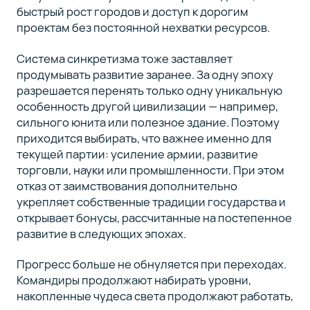
быстрый рост городов и доступ к дорогим
проектам без постоянной нехватки ресурсов.
Система синкретизма тоже заставляет
продумывать развитие заранее. За одну эпоху
разрешается перенять только одну уникальную
особенность другой цивилизации — например,
сильного юнита или полезное здание. Поэтому
приходится выбирать, что важнее именно для
текущей партии: усиление армии, развитие
торговли, науки или промышленности. При этом
отказ от заимствования дополнительно
укрепляет собственные традиции государства и
открывает бонусы, рассчитанные на постепенное
развитие в следующих эпохах.
Прогресс больше не обнуляется при переходах.
Командиры продолжают набирать уровни,
накопленные чудеса света продолжают работать,