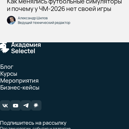
Как менялись футбольные симуляторы
и почему у ЧМ-2026 нет своей игры
Александр Шилов
Ведущий технический редактор
Блог
Курсы
Мероприятия
Бизнес-кейсы
Подпишитесь на рассылку
Про технологии, события и развитие