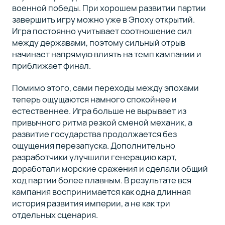
военной победы. При хорошем развитии партии
завершить игру можно уже в Эпоху открытий.
Игра постоянно учитывает соотношение сил
между державами, поэтому сильный отрыв
начинает напрямую влиять на темп кампании и
приближает финал.
Помимо этого, сами переходы между эпохами
теперь ощущаются намного спокойнее и
естественнее. Игра больше не вырывает из
привычного ритма резкой сменой механик, а
развитие государства продолжается без
ощущения перезапуска. Дополнительно
разработчики улучшили генерацию карт,
доработали морские сражения и сделали общий
ход партии более плавным. В результате вся
кампания воспринимается как одна длинная
история развития империи, а не как три
отдельных сценария.