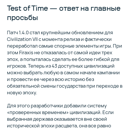
Test of Time — ответ на главные
просьбы
Патч 1.4.0 стал крупнейшим обновлением для
Civilization VII с момента релиза и фактически
переработал самые спорные элементы игры. При
этом Firaxis не отказалась от самой идеи трех
эпох, а попыталась сделать ее более гибкой для
игроков. Теперь из 43 доступных цивилизаций
можно выбрать любую в самом начале кампании
и провести ее через всю историю без
обязательной смены государства при переходе в
новую эпоху.
Для этого разработчики добавили систему
«проверенных временем» цивилизаций. Если
выбранная держава оказывается вне своей
исторической эпохи расцвета, она все равно