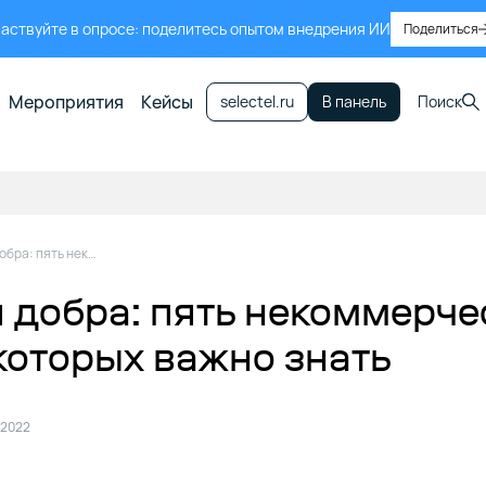
аствуйте в опросе: поделитесь опытом внедрения ИИ
Поделиться
Мероприятия
Кейсы
selectel.ru
В панель
Поиск
Ресурсы для добра: пять некоммерческих проектов, о которых важно знать
 добра: пять некоммерче
 которых важно знать
 2022