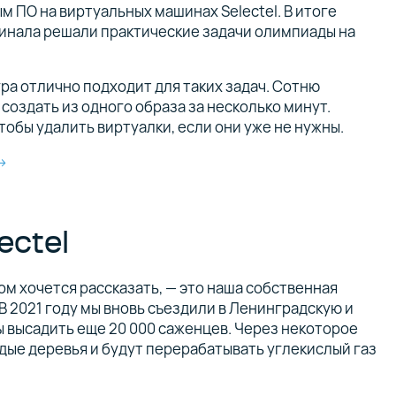
 ПО на виртуальных машинах Selectel. В итоге
финала решали практические задачи олимпиады на
ра отлично подходит для таких задач. Сотню
оздать из одного образа за несколько минут.
тобы удалить виртуалки, если они уже не нужны.
 →
ectel
ом хочется рассказать, — это наша собственная
В 2021 году мы вновь съездили в Ленинградскую и
ы высадить еще 20 000 саженцев. Через некоторое
дые деревья и будут перерабатывать углекислый газ