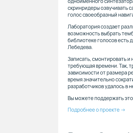
одноименного синтезатора
скринридеры озвучивать са
голос своеобразный навиг
Лаборатория создает разл
возможность выбрать тембр
библиотеке голосов есть д
Лебедева.
Записать, смонтировать и 
требующая времени. Так, т
зависимости от размера ре
время значительно сократи
разработчиков удалось в н
Вы можете поддержать это
Подробнее о проекте →