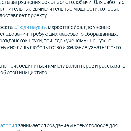
еста загрязнения рек от золотодобычи. Для работы с
олнительные вычислительные мощности, которые
доставляет проекту.
роекта
«Люди науки»
, маркетплейса, где ученые
сследований, требующих массового сбора данных.
ражданской науки, той, где «ученому» не нужно
 нужно лишь любопытство и желание узнать что-то
но присоединиться к числу волонтеров и рассказать
 об этой инициативе.
b
ратория
занимается созданием новых голосов для