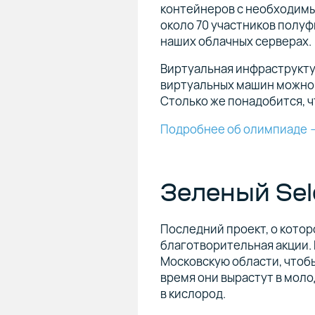
контейнеров с необходимым
около 70 участников полу
наших облачных серверах.
Виртуальная инфраструкту
виртуальных машин можно с
Столько же понадобится, ч
Подробнее об олимпиаде
Зеленый Sel
Последний проект, о котор
благотворительная акции. 
Московскую области, чтоб
время они вырастут в моло
в кислород.