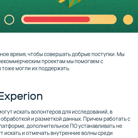
чное время, чтобы совершать добрые поступки. Мы
некоммерческим проектам мы помогаем с
 тоже могли их поддержать.
xperion
 могут искать волонтеров для исследований, в
 обработкой и разметкой данных. Причем работать с
латформе, дополнительное ПО устанавливать не
ут искать и отмечать внутренние волны среди