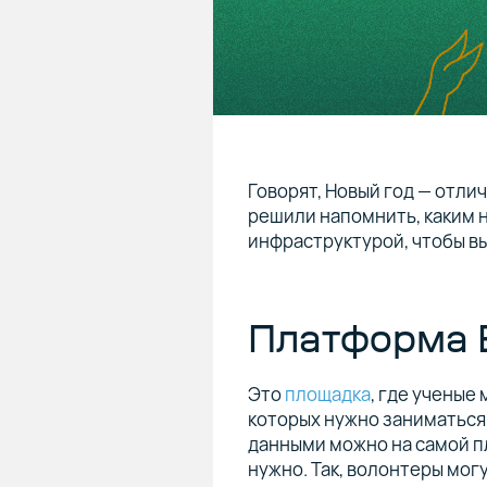
Говорят, Новый год — отли
решили напомнить, каким 
инфраструктурой, чтобы вы
Платформа E
Это
площадка
, где ученые
которых нужно заниматься
данными можно на самой п
нужно. Так, волонтеры мог