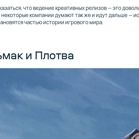
азаться, что ведение креативных релизов — это довол
 некоторые компании думают так же и идут дальше — 
ановятся частью истории игрового мира.
мак и Плотва