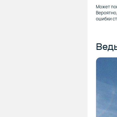
Может пок
Вероятно,
ошибки ст
Ведь