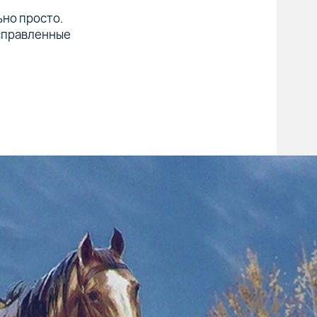
ьно просто.
исправленные