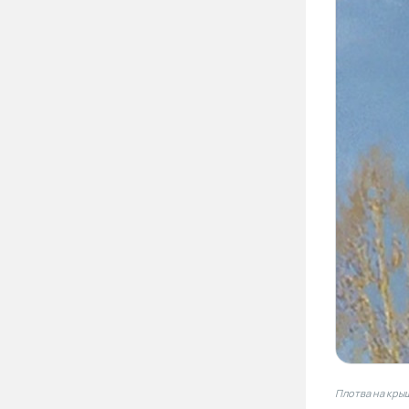
Плотва на кры