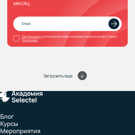
месяц.
Соглашаюсь
на получение новостной рассылки в соответствии с
Политикой
Загрузить еще
Блог
Курсы
Мероприятия