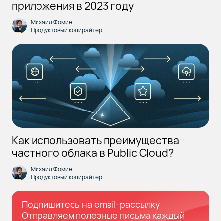
приложения в 2023 году
Михаил Фомин
Продуктовый копирайтер
Как использовать преимущества
частного облака в Public Cloud?
Михаил Фомин
Продуктовый копирайтер
Подпишитесь на email-рассылку
Отправляем полезные письма каждый