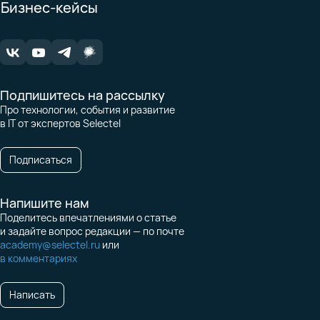
Бизнес-кейсы
Подпишитесь на рассылку
Про технологии, события и развитие
в IT от экспертов Selectel
Подписаться
Напишите нам
Поделитесь впечатлениями о статье
и задайте вопрос редакции — по почте
academy@selectel.ru
или
в комментариях
Написать