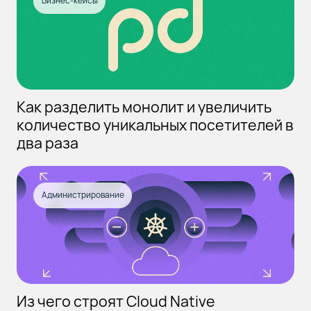
Бизнес-кейсы
Как разделить монолит и увеличить
количество уникальных посетителей в
два раза
Администрирование
Из чего строят Cloud Native