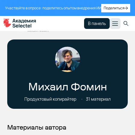
Участвуйте в опросе: поделитесь опытом внедрения ИИ
Поделиться
В панель
Главная
Михаил Фомин
Михаил Фомин
Продуктовый копирайтер
31 материал
Материалы автора