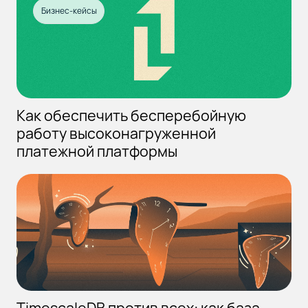
Бизнес-кейсы
Как обеспечить бесперебойную
работу высоконагруженной
платежной платформы
TimescaleDB против всех: как база