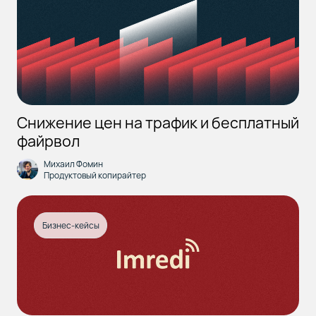
Снижение цен на трафик и бесплатный
файрвол
Михаил Фомин
Продуктовый копирайтер
Бизнес-кейсы