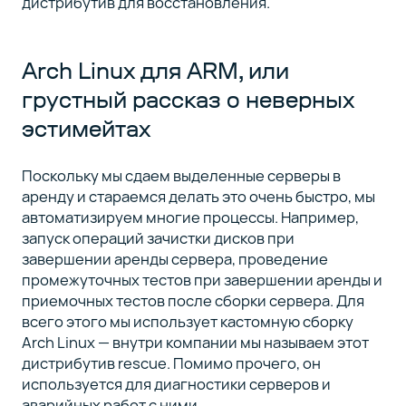
дистрибутив для восстановления.
Arch Linux для ARM, или
грустный рассказ о неверных
эстимейтах
Поскольку мы сдаем выделенные серверы в
аренду и стараемся делать это очень быстро, мы
автоматизируем многие процессы. Например,
запуск операций зачистки дисков при
завершении аренды сервера, проведение
промежуточных тестов при завершении аренды и
приемочных тестов после сборки сервера. Для
всего этого мы использует кастомную сборку
Arch Linux — внутри компании мы называем этот
дистрибутив rescue. Помимо прочего, он
используется для диагностики серверов и
аварийных работ с ними.