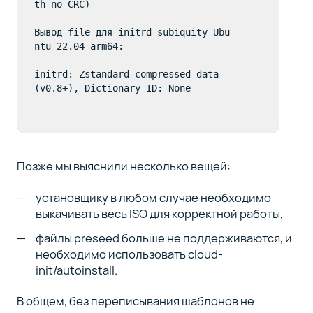
th no CRC)

Вывод file для initrd subiquity Ubu
ntu 22.04 arm64:

initrd: Zstandard compressed data 
(v0.8+), Dictionary ID: None
Позже мы выяснили несколько вещей:
установщику в любом случае необходимо
выкачивать весь ISO для корректной работы,
файлы preseed больше не поддерживаются, и
необходимо использовать cloud-
init/autoinstall.
В общем, без переписывания шаблонов не