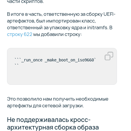
части скриптов.
В итоге в часть, ответственную за сборку UEFI-
артефактов, был импортирован класс,
ответственный за упаковку ядра и initramfs. В
строку 622
мы добавили строку:
```_run_once _make_boot_on_iso9660`
``
Это позволило нам получить необходимые
артефакты для сетевой загрузки.
Не поддерживалась кросс-
архитектурная сборка образа