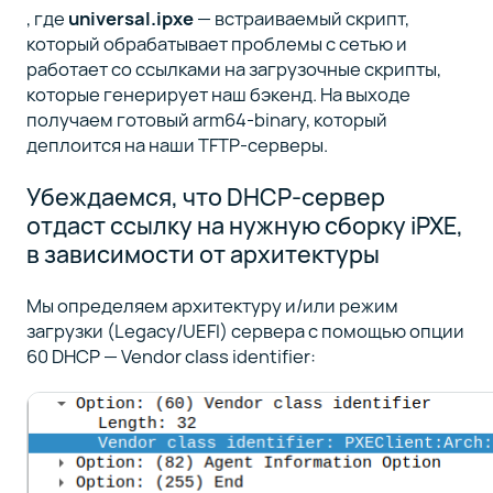
, где
universal.ipxe
— встраиваемый скрипт,
который обрабатывает проблемы с сетью и
работает со ссылками на загрузочные скрипты,
которые генерирует наш бэкенд. На выходе
получаем готовый arm64-binary, который
деплоится на наши TFTP-серверы.
Убеждаемся, что DHCP-сервер
отдаст ссылку на нужную сборку iPXE,
в зависимости от архитектуры
Мы определяем архитектуру и/или режим
загрузки (Legacy/UEFI) сервера с помощью опции
60 DHCP — Vendor class identifier: