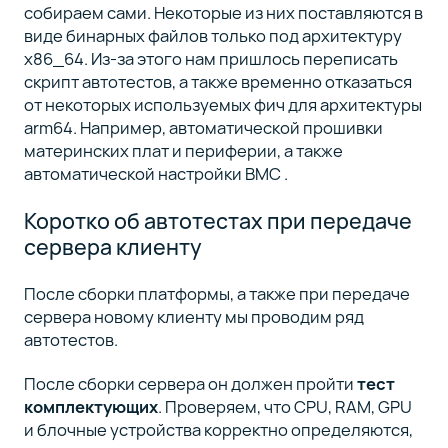
собираем сами. Некоторые из них поставляются в
виде бинарных файлов только под архитектуру
x86_64. Из-за этого нам пришлось переписать
скрипт автотестов, а также временно отказаться
от некоторых используемых фич для архитектуры
arm64. Например, автоматической прошивки
материнских плат и периферии, а также
автоматической настройки BMC .
Коротко об автотестах при передаче
сервера клиенту
После сборки платформы, а также при передаче
сервера новому клиенту мы проводим ряд
автотестов.
После сборки сервера он должен пройти
тест
комплектующих
. Проверяем, что CPU, RAM, GPU
и блочные устройства корректно определяются,