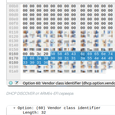
DHCP DISCOVER от ARM64-EFI сервера.