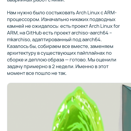
Нам нужно было состыковать Arch Linux с ARM-
процессором. Изначально никаких подводных
камней не ожидалось: есть проект Arch Linux for
ARM, на GitHub есть проект archiso-aarch64 –
mkarchiso, адаптированный под aarch64.
Казалось бы, собираем все вместе, заменяем
архитектуру в существующих пайплайнах по
сборке и деплою образа — готово. Мы оценили
задачу примерно в 2 недели. Именно в этот
момент все пошло не так.