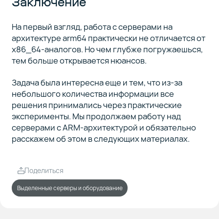
Заключение
На первый взгляд, работа с серверами на
архитектуре arm64 практически не отличается от
x86_64-аналогов. Но чем глубже погружаешься,
тем больше открывается нюансов.
Задача была интересна еще и тем, что из-за
небольшого количества информации все
решения принимались через практические
эксперименты. Мы продолжаем работу над
серверами с ARM-архитектурой и обязательно
расскажем об этом в следующих материалах.
Поделиться
Выделенные серверы и оборудование