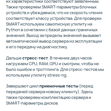
их характеристики соответствуют заявленным.
Также проверяем SMART-параметры блочных
устройств и убеждаемся, что их скорость чтения
соответствует классу устройства. Для проверки
SMART используем самописную утилиту на
Python в сочетании с базой данных граничных
значений. Выход за пределы значений вызывает
автоматический вывод сервера из эксплуатации
и его передачу на диагностику.
Дальше
стресс-тест
. В течение двух часов
нагружаем CPU, RAM, GPU и смотрим, чтобы не
было ошибок и троттлинга. Для стресс-тестов мы
используем утилиту stress-ng.
Завершают цикл
приемочные тесты
(перед
передачей сервера новому клиенту). Здесь
также проверяем комплектацию сервера и
SMART-параметры дисков.