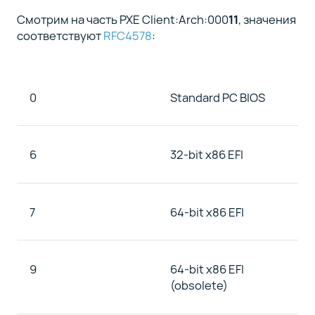
Смотрим на часть PXE Client:Arch:000
11
, значения
соответствуют
RFC4578
:
0
Standard PC BIOS
6
32-bit x86 EFI
7
64-bit x86 EFI
9
64-bit x86 EFI
(obsolete)