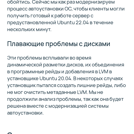
обойтись. Сейчас мы как раз модернизируем
процесс автоустановки ОС, чтобы клиенты могли
получить готовый к работе сервер с
предустановленной Ubuntu 22.04 в течение
нескольких минут.
Плавающие проблемы с дисками
Эти проблемы всплывали во время
динамической разметки дисков, их объединения
в программные рейды и добавления в LVM в
установщике Ubuntu 20.04. В некоторых случаях
установщик пытался создать лишние рейды, либо
не мог очистить метаданные LVM. Мы не
продолжили анализ проблемы, так как она будет
решена вместе с модернизацией системы
автоустановки.