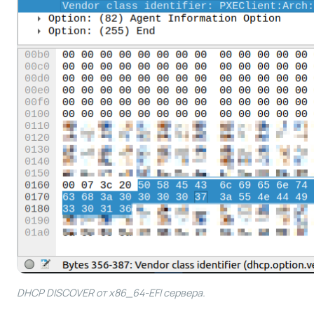
DHCP DISCOVER от x86_64-EFI сервера.