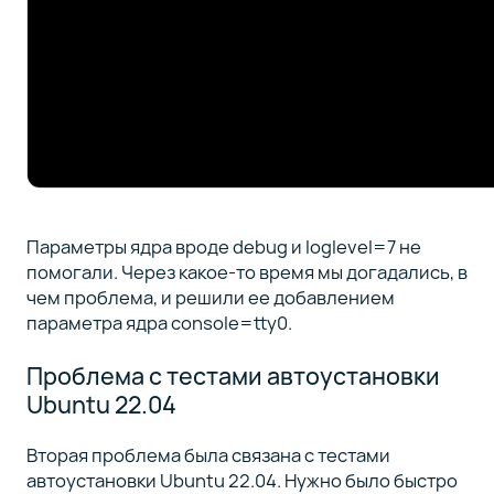
Параметры ядра вроде debug и loglevel=7 не
помогали. Через какое-то время мы догадались, в
чем проблема, и решили ее добавлением
параметра ядра console=tty0.
Проблема с тестами автоустановки
Ubuntu 22.04
Вторая проблема была связана с тестами
автоустановки Ubuntu 22.04. Нужно было быстро