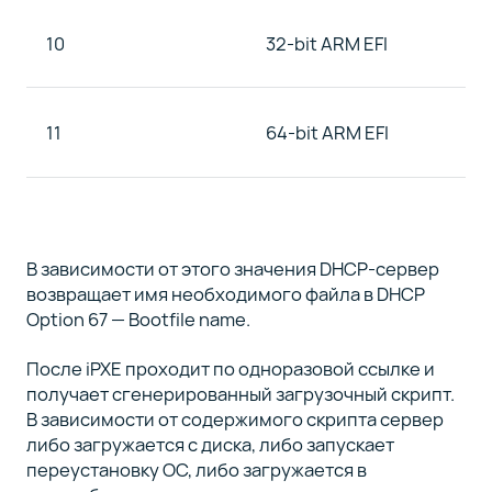
10
32-bit ARM EFI
11
64-bit ARM EFI
В зависимости от этого значения DHCP-сервер
возвращает имя необходимого файла в DHCP
Option 67 — Bootfile name.
После iPXE проходит по одноразовой ссылке и
получает сгенерированный загрузочный скрипт.
В зависимости от содержимого скрипта сервер
либо загружается с диска, либо запускает
переустановку ОС, либо загружается в