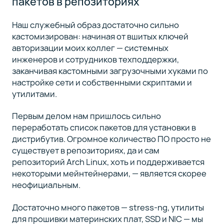
пакетов в репозиториях
Наш служебный образ достаточно сильно
кастомизирован: начиная от вшитых ключей
авторизации моих коллег — системных
инженеров и сотрудников техподдержки,
заканчивая кастомными загрузочными хуками по
настройке сети и собственными скриптами и
утилитами.
Первым делом нам пришлось сильно
переработать список пакетов для установки в
дистрибутив. Огромное количество ПО просто не
существует в репозиториях, да и сам
репозиторий Arch Linux, хоть и поддерживается
некоторыми мейнтейнерами, — является скорее
неофициальным.
Достаточно много пакетов — stress-ng, утилиты
для прошивки материнских плат, SSD и NIC — мы