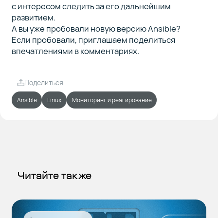
с интересом следить за его дальнейшим
развитием.
А вы уже пробовали новую версию Ansible?
Если пробовали, приглашаем поделиться
впечатлениями в комментариях.
Поделиться
Ansible
Linux
Мониторинг и реагирование
Читайте также