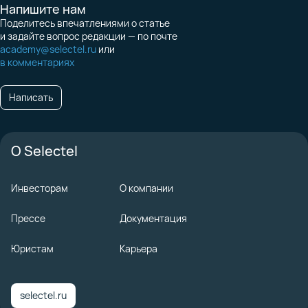
Напишите нам
Поделитесь впечатлениями о статье
и задайте вопрос редакции — по почте
academy@selectel.ru
или
в комментариях
Написать
О Selectel
Инвесторам
О компании
Прессе
Документация
Юристам
Карьера
selectel.ru