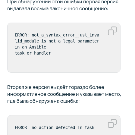
При обнаружении этой ошибки первая версия
выдавала весьма лаконичное сообщение:
ERROR: not_a_syntax_error_just_inva
lid_module is not a legal parameter 
in an Ansible 

Вторая же версия выдаёт гораздо более
информативное сообщение и указывает место,
где была обнаружена ошибка:
ERROR! no action detected in task
