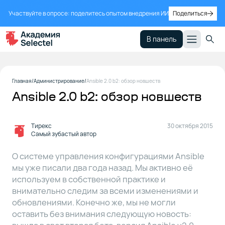
Участвуйте в опросе: поделитесь опытом внедрения ИИ
Поделиться
В панель
Главная
Администрирование
Ansible 2.0 b2: обзор новшеств
Ansible 2.0 b2: обзор новшеств
Тирекс
30 октября 2015
Самый зубастый автор
О системе управления конфигурациями Ansible
мы уже писали два года назад. Мы активно её
используем в собственной практике и
внимательно следим за всеми изменениями и
обновлениями. Конечно же, мы не могли
оставить без внимания следующую новость: