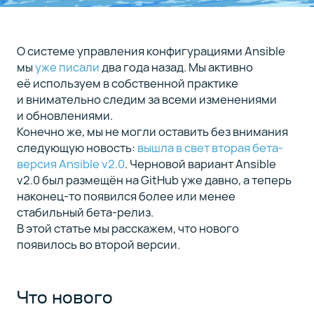
О системе управления конфигурациями Ansible
мы
уже писали
два года назад. Мы активно
её используем в собственной практике
и внимательно следим за всеми изменениями
и обновлениями.
Конечно же, мы не могли оставить без внимания
следующую новость:
вышла в свет вторая бета-
версия Ansible v2.0
. Черновой вариант Ansible
v2.0 был размещён на GitHub уже давно, а теперь
наконец-то появился более или менее
стабильный бета-релиз.
В этой статье мы расскажем, что нового
появилось во второй версии.
Что нового