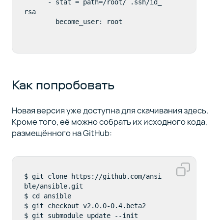
      - stat = path=/root/ .ssh/id_
rsa

Как попробовать
Новая версия уже доступна для скачивания здесь.
Кроме того, её можно собрать их исходного кода,
размещённого на GitHub:
$ git clone https://github.com/ansi
ble/ansible.git

$ cd ansible

$ git checkout v2.0.0-0.4.beta2

$ git submodule update --init
