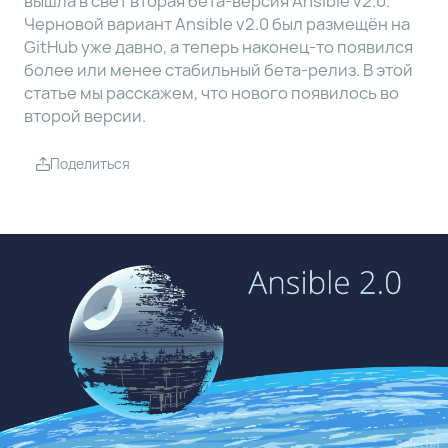
вышла в свет вторая бета-версия Ansible v2.0.
Черновой вариант Ansible v2.0 был размещён на
GitHub уже давно, а теперь наконец-то появился
более или менее стабильный бета-релиз. В этой
статье мы расскажем, что нового появилось во
второй версии.
Поделиться