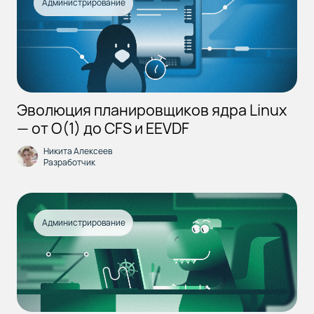
Администрирование
Эволюция планировщиков ядра Linux
— от O(1) до CFS и EEVDF
Никита Алексеев
Разработчик
Администрирование