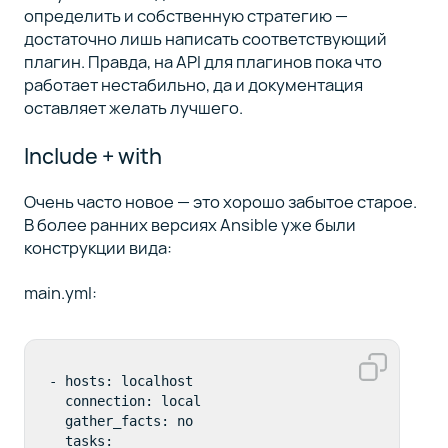
определить и собственную стратегию —
достаточно лишь написать соответствующий
плагин. Правда, на API для плагинов пока что
работает нестабильно, да и документация
оставляет желать лучшего.
Include + with
Очень часто новое — это хорошо забытое старое.
В более ранних версиях Ansible уже были
конструкции вида:
main.yml:
- hosts: localhost

  connection: local

  gather_facts: no

  tasks:
