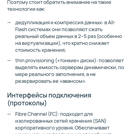
Поэтому стоит обратить внимание на такие
технологии как:
дедупликация и компрессия данных: в All-
Flash системах они позволяют сжать
реальный объем данных в 2–5 раз (особенно
на виртуализации), что кратно снижает
стоимость хранения;
thin provisioning («тонкие» диски): позволяет
выделять емкость серверам динамически, по
мере реального заполнения, а не
резервировать ее «авансом».
Интерфейсы подключения
(протоколы)
Fibre Channel (FC): подходит для
изолированных сетей хранения (SAN)
корпоративного уровня. Обеспечивает