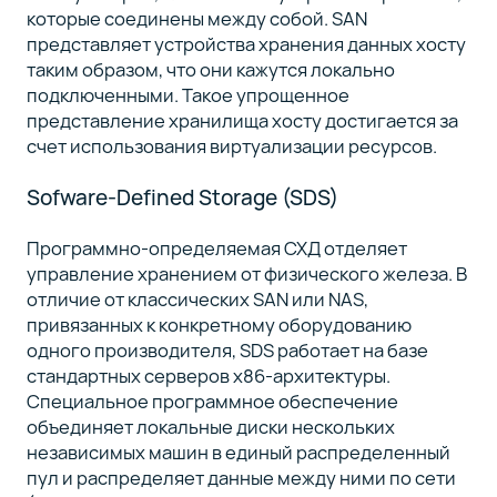
которые соединены между собой. SAN
представляет устройства хранения данных хосту
таким образом, что они кажутся локально
подключенными. Такое упрощенное
представление хранилища хосту достигается за
счет использования виртуализации ресурсов.
Sofware-Defined Storage (SDS)
Программно-определяемая СХД отделяет
управление хранением от физического железа. В
отличие от классических SAN или NAS,
привязанных к конкретному оборудованию
одного производителя, SDS работает на базе
стандартных серверов x86-архитектуры.
Специальное программное обеспечение
объединяет локальные диски нескольких
независимых машин в единый распределенный
пул и распределяет данные между ними по сети