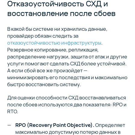
Отказоустойчивость СХД и
восстановление после сбоев
В какой бы системе ни хранились данные,
провайдер обязан следить за
отказоустойчивостью инфраструктуры
.
Резервное копирование, репликация,
распределение нагрузки, защита от атак и другие
услуги помогают сделать СХД более устойчивой.
А если сбой все же произойдет —
минимизировать его последствия и максимально
быстро восстановить систему.
Для оценки способности СХД восстанавливаться
после сбоев используются два показателя: RPO и
RTO.
RPO (Recovery Point Objective).
Определяет
максимально допустимую потерю данных в