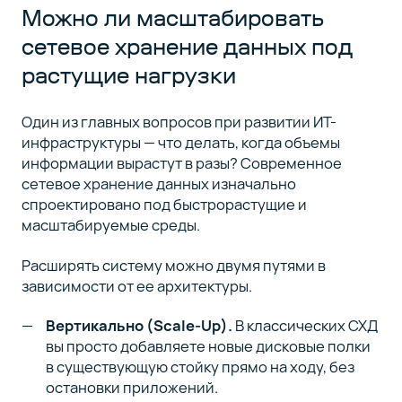
Можно ли масштабировать
сетевое хранение данных под
растущие нагрузки
Один из главных вопросов при развитии ИТ-
инфраструктуры — что делать, когда объемы
информации вырастут в разы? Современное
сетевое хранение данных изначально
спроектировано под быстрорастущие и
масштабируемые среды.
Расширять систему можно двумя путями в
зависимости от ее архитектуры.
Вертикально (Scale-Up).
В классических СХД
вы просто добавляете новые дисковые полки
в существующую стойку прямо на ходу, без
остановки приложений.