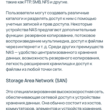
такие как FTP, SMB, NFS и другие.
Пользователи могут создавать различные
каталоги и разделять доступ к ним с помощью
учетных записей и прав доступа. Некоторые
устройства NAS предлагают дополнительные
функции: резервное копирование, потоковое
воспроизведение мультимедиа, доступ к файлам
через интернет и т. д. Среди других преимуществ
NAS — удобство централизованного хранения
данных, возможность резервного копирования,
легкость расширения хранилища и доступ к
файлам из любой точки сети.
Storage Area Network (SAN)
Это специализированная высокоскоростная сеть,
обеспечивающая сетевой доступ к устройствам
хранения данных. Она обычно состоит из хостов,
коммутаторов, элементов и устройств хранения,