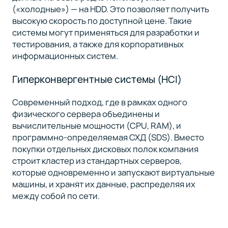
(«холодные») — на HDD. Это позволяет получить
высокую скорость по доступной цене. Такие
системы могут применяться для разработки и
тестирования, а также для корпоративных
информационных систем.
Гиперконвергентные системы (HCI)
Современный подход, где в рамках одного
физического сервера объединены и
вычислительные мощности (CPU, RAM), и
программно-определяемая СХД (SDS). Вместо
покупки отдельных дисковых полок компания
строит кластер из стандартных серверов,
которые одновременно и запускают виртуальные
машины, и хранят их данные, распределяя их
между собой по сети.