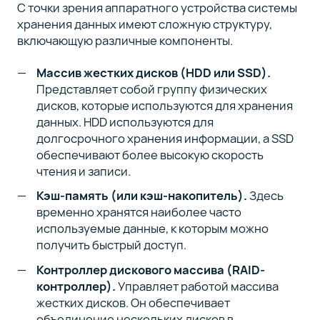
С точки зрения аппаратного устройства системы
хранения данных имеют сложную структуру,
включающую различные компоненты.
Массив жестких дисков (HDD или SSD).
Представляет собой группу физических
дисков, которые используются для хранения
данных. HDD используются для
долгосрочного хранения информации, а SSD
обеспечивают более высокую скорость
чтения и записи.
Кэш-память (или кэш-накопитель).
Здесь
временно хранятся наиболее часто
используемые данные, к которым можно
получить быстрый доступ.
Контроллер дискового массива (RAID-
контроллер).
Управляет работой массива
жестких дисков. Он обеспечивает
объединение нескольких дисков в