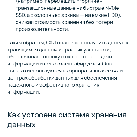
(например, перемещать «горячие»
(10)
транзакционные данные на быстрые NVMe
SSD, а «холодные» архивы — на емкие HDD),
снижая стоимость хранения без потери
производительности.
Таким образом, СХД позволяет получить доступ к
хранящимся данным из разных узлов сети,
обеспечивает высокую скорость передачи
информации и легко масштабируется. Она
широко используются в корпоративных сетях и
центрах обработки данных для обеспечения
надежного и эффективного хранения
информации.
Как устроена система хранения
данных