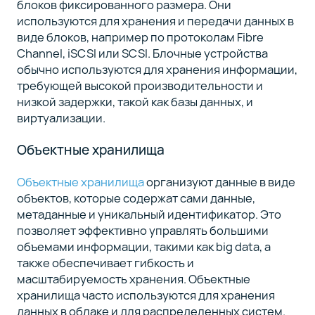
блоков фиксированного размера. Они
используются для хранения и передачи данных в
виде блоков, например по протоколам Fibre
Channel, iSCSI или SCSI. Блочные устройства
обычно используются для хранения информации,
требующей высокой производительности и
низкой задержки, такой как базы данных, и
виртуализации.
Объектные хранилища
Объектные хранилища
организуют данные в виде
объектов, которые содержат сами данные,
метаданные и уникальный идентификатор. Это
позволяет эффективно управлять большими
объемами информации, такими как big data, а
также обеспечивает гибкость и
масштабируемость хранения. Объектные
хранилища часто используются для хранения
данных в облаке и для распределенных систем.