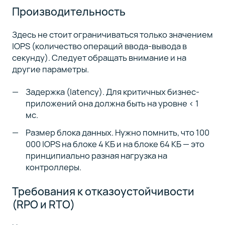
Производительность
Здесь не стоит ограничиваться только значением
IOPS (количество операций ввода-вывода в
секунду). Следует обращать внимание и на
другие параметры.
Задержка (latency). Для критичных бизнес-
приложений она должна быть на уровне < 1
мс.
Размер блока данных. Нужно помнить, что 100
000 IOPS на блоке 4 КБ и на блоке 64 КБ — это
принципиально разная нагрузка на
контроллеры.
Требования к отказоустойчивости
(RPO и RTO)