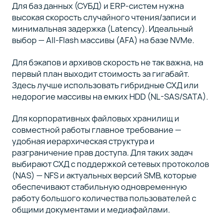
Для баз данных (СУБД) и ERP-систем нужна
высокая скорость случайного чтения/записи и
минимальная задержка (Latency). Идеальный
выбор — All-Flash массивы (AFA) на базе NVMe.
Для бэкапов и архивов скорость не так важна, на
первый план выходит стоимость за гигабайт.
Здесь лучше использовать гибридные СХД или
недорогие массивы на емких HDD (NL-SAS/SATA).
Для корпоративных файловых хранилищ и
совместной работы главное требование —
удобная иерархическая структура и
разграничение прав доступа. Для таких задач
выбирают СХД с поддержкой сетевых протоколов
(NAS) — NFS и актуальных версий SMB, которые
обеспечивают стабильную одновременную
работу большого количества пользователей с
общими документами и медиафайлами.