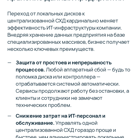
Переход от локальных дисков к
централизованной СХД кардинально меняет
эффективность ИТ-инфраструктуры компании.
Внедряя хранение данных предприятия на базе
специализированных массивов, бизнес получает
несколько ключевых преимуществ.
Защита от простоев и непрерывность
процессов.
Любой аппаратный сбой — будь то
поломка диска или контроллера —
отрабатывается системой автоматически.
Сервисы продолжают работу без остановки, а
клиенты и сотрудники не замечают
технических проблем.
Снижение затрат на ИТ-персонал и
обслуживание.
Управлять одной
централизованной СХД гораздо проще и
быстрее, чем администрировать локальные