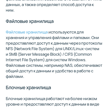
данных, а также определяет способ доступа к
ним.
Файловые хранилища
Файловые хранилища
используются для
хранения и управления файлами и папками. Они
предоставляют доступ к данным через протоколы
NFS (Network File System) для UNIX/Linux-систем
и SMB (Server Message Block) / CIFS (Common
Internet File System) для систем Windows.
Файловые системы, например NAS, обеспечивают
общий доступ к данным и удобство в работе с
файлами.
Блочные хранилища
Блочные хранилища работают на более низком
уровне и предоставляют доступ к данным в виде