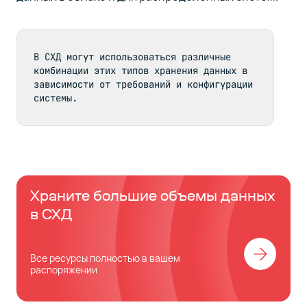
В СХД могут использоваться различные 
комбинации этих типов хранения данных в 
зависимости от требований и конфигурации 
системы.
Храните большие объемы данных
в СХД
Все ресурсы полностью в вашем
распоряжении