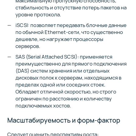
максимальную пропускную способность,
стабильность и отсутствие потерь пакетов на
уровне протокола.
iSCSI: позволяет передавать блочные данные
по обычной Ethernet-сети, что существенно
дешевле, но нагружает процессоры
серверов.
SAS (Serial Attached SCSI): применяется
преимущественно для прямого подключения
(DAS) систем хранения или отдельных
дисковых полок к серверам, находящимся в
пределах одной или соседних стоек.
Обладает отличной скоростью, но строго
ограничен по расстоянию и количеству
подключаемых хостов.
Масштабируемость и форм-фактор
Следует оценить перспективы роста: