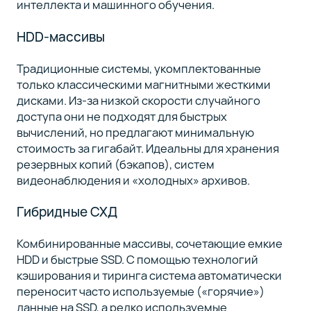
интеллекта и машинного обучения.
HDD-массивы
Традиционные системы, укомплектованные
только классическими магнитными жесткими
дисками. Из-за низкой скорости случайного
доступа они не подходят для быстрых
вычислений, но предлагают минимальную
стоимость за гигабайт. Идеальны для хранения
резервных копий (бэкапов), систем
видеонаблюдения и «холодных» архивов.
Гибридные СХД
Комбинированные массивы, сочетающие емкие
HDD и быстрые SSD. С помощью технологий
кэширования и тиринга система автоматически
переносит часто используемые («горячие»)
данные на SSD, а редко используемые