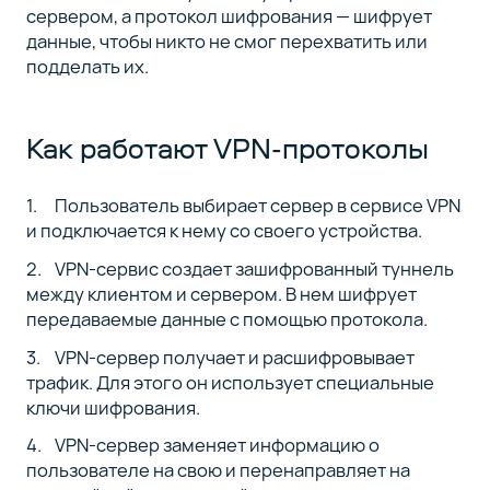
сервером, а протокол шифрования — шифрует
данные, чтобы никто не смог перехватить или
подделать их.
Как работают VPN-протоколы
Пользователь выбирает сервер в сервисе VPN
и подключается к нему со своего устройства.
VPN-сервис создает зашифрованный туннель
между клиентом и сервером. В нем шифрует
передаваемые данные с помощью протокола.
VPN-сервер получает и расшифровывает
трафик. Для этого он использует специальные
ключи шифрования.
VPN-сервер заменяет информацию о
пользователе на свою и перенаправляет на