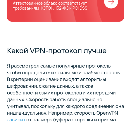
Аттестованное облако cоответствует
требованиям ФСТЭК, 152-ФЗ и PCI DSS
Какой VPN-протокол лучше
Я рассмотрел самые популярные протоколы,
чтобы определить их сильные и слабые стороны.
В критерии оценивания входят алгоритмы
шифрования, сжатие данных, а также
особенности самих протоколов и их передачи
данных. Скорость работы специально не
учитывал, поскольку для каждого соединения она
индивидуальная. Например, скорость OpenVPN
зависит
от размера буфера отправки и приема.