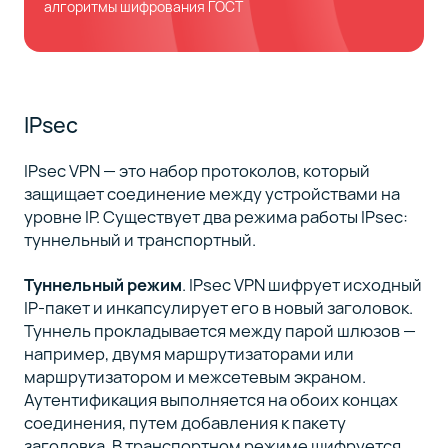
алгоритмы шифрования ГОСТ
IPsec
IPsec VPN — это набор протоколов, который
защищает соединение между устройствами на
уровне IP. Существует два режима работы IPsec:
туннельный и транспортный.
Туннельный режим
. IPsec VPN шифрует исходный
IP-пакет и инкапсулирует его в новый заголовок.
Туннель прокладывается между парой шлюзов —
например, двумя маршрутизаторами или
маршрутизатором и межсетевым экраном.
Аутентификация выполняется на обоих концах
соединения, путем добавления к пакету
заголовка. В транспортном режиме шифруется