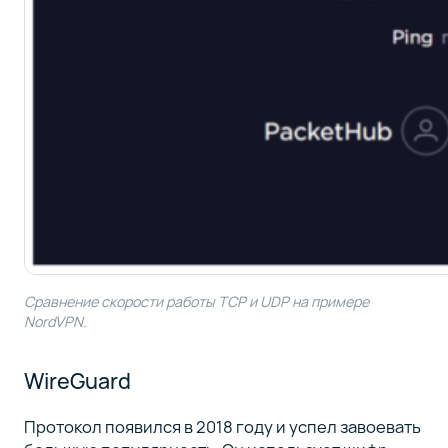
Сравнение скорости работы TCP и UDP на примере
NordVPN.
WireGuard
Протокол появился в 2018 году и успел завоевать