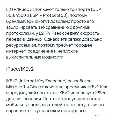
L2TP/IPSec использует только три порта (UDP
500/4500 и ESP IP Protocol 50), поэтому
брандмауэры смогут довольно просто его
заблокировать. По сравнению с другими
протоколами, у L2TP/IPsec средняя скорость
передачи данных. Однако эта связка довольно
ресурсоемкая, поэтому требует хорошее
интернет-соединение и неплохие
вычислительные мощности.
IPsec/IKEv2
IKEv2 (Internet Key Exchange) разработан
Microsoft и Cisco в качестве преемника IKEv1. Как
и предыдущий протокол, IKEv2 использует IPSec
для шифрования. Протокол популярен среди
мобильных пользователей, поскольку отлично
справляется с установкой повторного