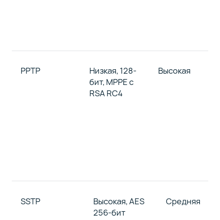
PPTP
Низкая, 128-
Высокая
бит, MPPE с
RSA RC4
SSTP
Высокая, AES
Средняя
256-бит