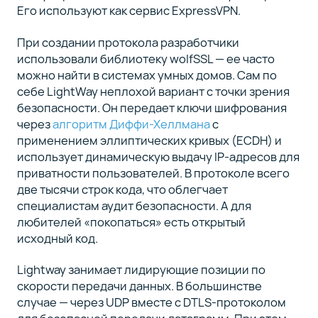
Его используют как сервис ExpressVPN.
При создании протокола разработчики
использовали библиотеку wolfSSL — ее часто
можно найти в системах умных домов. Сам по
себе LightWay неплохой вариант с точки зрения
безопасности. Он передает ключи шифрования
через
алгоритм Диффи-Хеллмана
с
применением эллиптических кривых (ECDH) и
использует динамическую выдачу IP-адресов для
приватности пользователей. В протоколе всего
две тысячи строк кода, что облегчает
специалистам аудит безопасности. А для
любителей «покопаться» есть открытый
исходный код.
Lightway занимает лидирующие позиции по
скорости передачи данных. В большинстве
случае — через UDP вместе с DTLS-протоколом