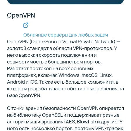
OpenVPN
Облачные серверы для любых задач
OpenVPN (Open-Source Virtual Private Network) —
золотой стандарт в области VPN-протоколов. У
него высокая скорость подключения и
совместимость с большинством портов.
Работает протокол на всех основных
платформах, включая Windows, macOS, Linux,
Android и iOS. Также есть большое комьюнити, в
котором разрабатывают собственные решения на
базе OpenVPN.
С точки зрения безопасности OpenVPN опирается
на библиотеку OpenSSL и поддерживает разные
алгоритмы шифрования: AES, Blowfish и другие. У
него есть несколько портов, поэтому VPN-трафик