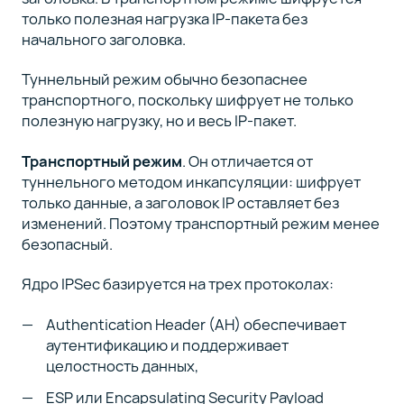
только полезная нагрузка IP-пакета без
начального заголовка.
Туннельный режим обычно безопаснее
транспортного, поскольку шифрует не только
полезную нагрузку, но и весь IP-пакет.
Транспортный режим
. Он отличается от
туннельного методом инкапсуляции: шифрует
только данные, а заголовок IP оставляет без
изменений. Поэтому транспортный режим менее
безопасный.
Ядро IPSec базируется на трех протоколах:
Authentication Header (AH) обеспечивает
аутентификацию и поддерживает
целостность данных,
ESP или Encapsulating Security Payload