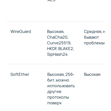
WireGuard
Высокая,
Средняя, но
ChaCha20,
бывают
Curve25519,
проблемы
HKDF, BLAKE2,
SipHash24
SoftEther
Высокая, 256-
Высокая
бит, можно
использовать
другие
протоколы
поверх