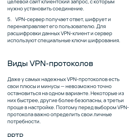
целевой сайт клиентский запрос, с которым
нужно установить соединение.
VPN-сервер получает ответ, шифрует и
перенаправляет его пользователю. Для
расшифровки данных VPN-клиент и сервер
используют специальные ключи шифрования.
Виды VPN-протоколов
Даже у самых надежных VPN-протоколов есть
свои плюсы и минусы — невозможно точно
остановиться на одном варианте. Некоторые из
них быстрее, другие более безопасны, а третьи
проще в настройке. Поэтому перед выбором VPN-
протокола важно определить свои личные
потребности.
PPTP