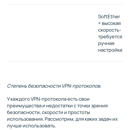
SoftEther
+ высокая
скорость-
требуется
ручная
настройка
Степень безопасности VPN-протоколов.
У каждого VPN-протокола есть свои
преимущества и недостатки с точки зрения
безопасности, скорости и простоты
использования. Рассмотрим, для каких задач их
лучше использовать.