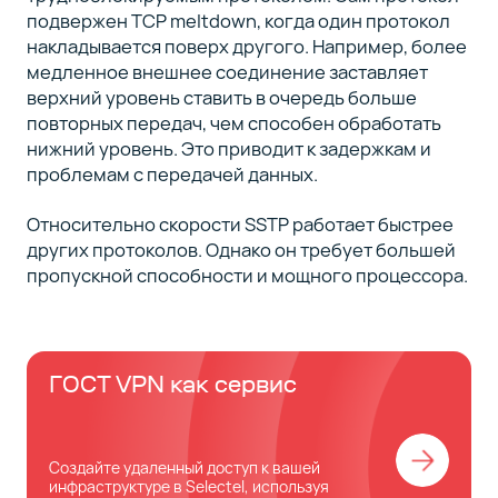
подвержен TCP meltdown, когда один протокол
накладывается поверх другого. Например, более
медленное внешнее соединение заставляет
верхний уровень ставить в очередь больше
повторных передач, чем способен обработать
нижний уровень. Это приводит к задержкам и
проблемам с передачей данных.
Относительно скорости SSTP работает быстрее
других протоколов. Однако он требует большей
пропускной способности и мощного процессора.
ГОСТ VPN как сервис
Создайте удаленный доступ к вашей
инфраструктуре в Selectel, используя