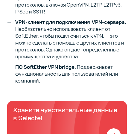
протоколов, включая OpenVPN, L2TP, L2TPv3,
IPSec и SSTP.
VPN-клиент для подключения VPN-сервера.
Необязательно использовать клиент от
SoftEther, чтобы подключиться к VPN, — это
можно сделать с помощью других клиентов и
протоколов. Однако он дает определенные
преимущества и удобства.
ПО SoftEther VPN bridge.
Поддерживает
функциональность для пользователей или
компаний.
Храните чувствительные данные
в Selectel