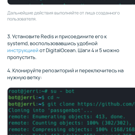
Дальнейшие действия выполняйте от лица созданного
пользователя.
3. Установите Redis и присоедините его к
systemd, воспользовавшись удобной
инструкцией
от DigitalOcean. Шаги 4 и 5 можно
пропустить.
4. Клонируйте репозиторий и переключитесь на
нужную ветку: