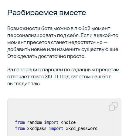
Разбираемся вместе
Возможности бота можно в любой момент
персонализировать под себя. Если в какой-то
момент пресетов станет недостаточно —
добавить новые или изменить существующие.
Это сделать достаточно просто.
За генерацию паролей по заданным пресетам
отвечает класс XKCD. Под капотом наш бот
выглядит так:
from
 random 
import
from
 xkcdpass 
import
 xkcd_password
