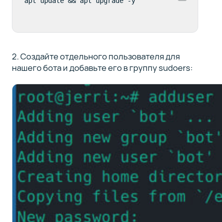
apt update && apt upgrade -y 
2. Создайте отдельного пользователя для
нашего бота и добавьте его в группу sudoers: