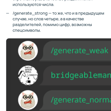
используются числа.
/generate_strong — то же, что и в предыдущем
случае, но слов четыре, а в качестве
разделителей, помимо цифр, возможны
спецсимволы.