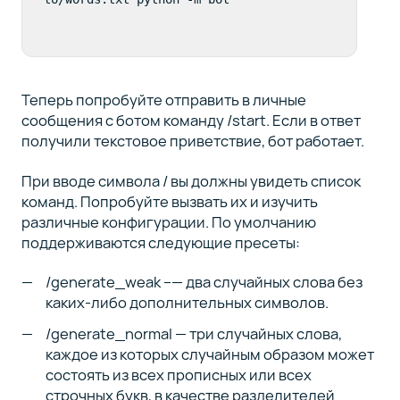
Теперь попробуйте отправить в личные
сообщения с ботом команду /start. Если в ответ
получили текстовое приветствие, бот работает.
При вводе символа / вы должны увидеть список
команд. Попробуйте вызвать их и изучить
различные конфигурации. По умолчанию
поддерживаются следующие пресеты:
/generate_weak –— два случайных слова без
каких-либо дополнительных символов.
/generate_normal — три случайных слова,
каждое из которых случайным образом может
состоять из всех прописных или всех
строчных букв, в качестве разделителей