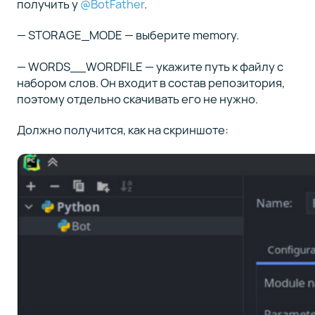
получить у
@BotFather
.
— STORAGE_MODE — выберите memory.
— WORDS__WORDFILE — укажите путь к файлу с
набором слов. Он входит в состав репозитория,
поэтому отдельно скачивать его не нужно.
Должно получится, как на скриншоте: