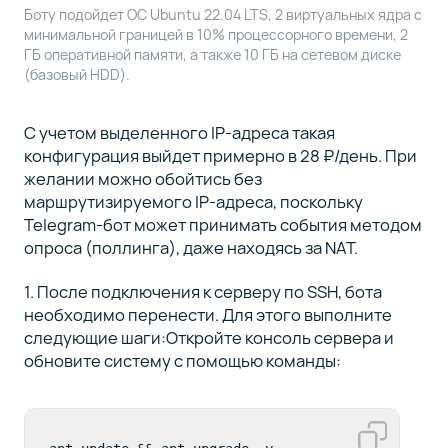
Боту подойдет ОС Ubuntu 22.04 LTS, 2 виртуальных ядра с
минимальной границей в 10% процессорного времени, 2
ГБ оперативной памяти, а также 10 ГБ на сетевом диске
(базовый HDD).
С учетом выделенного IP-адреса такая
конфигурация выйдет примерно в 28 ₽/день. При
желании можно обойтись без
маршрутизируемого IP-адреса, поскольку
Telegram-бот может принимать события методом
опроса (поллинга), даже находясь за NAT.
1. После подключения к серверу по SSH, бота
необходимо перенести. Для этого выполните
следующие шаги:Откройте консоль сервера и
обновите систему с помощью команды: