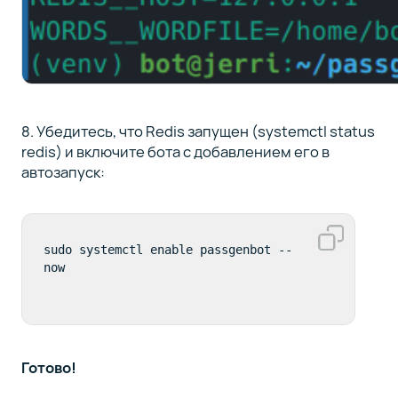
8. Убедитесь, что Redis запущен (systemctl status
redis) и включите бота с добавлением его в
автозапуск:
sudo systemctl enable passgenbot --
now
Готово!