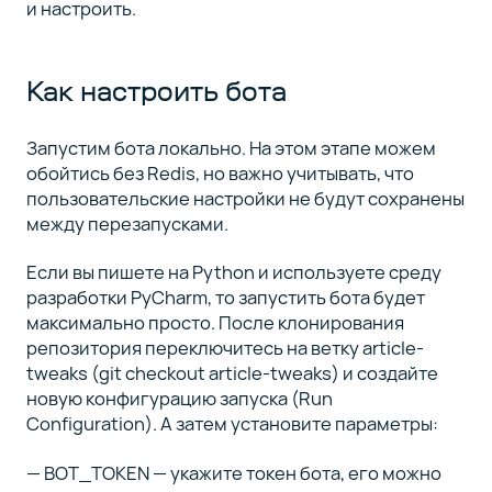
и настроить.
Как настроить бота
Запустим бота локально. На этом этапе можем
обойтись без Redis, но важно учитывать, что
пользовательские настройки не будут сохранены
между перезапусками.
Если вы пишете на Python и используете среду
разработки PyCharm, то запустить бота будет
максимально просто. После клонирования
репозитория переключитесь на ветку article-
tweaks (git checkout article-tweaks) и создайте
новую конфигурацию запуска (Run
Configuration). А затем установите параметры:
— BOT_TOKEN — укажите токен бота, его можно