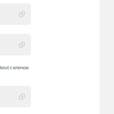
ckout с ключом