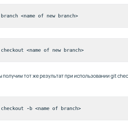
 branch <name of new branch>
 checkout <name of new branch>
ы получим тот же результат при использовании git che
 checkout -b <name of branch>