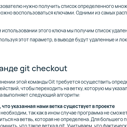
ьзователю нужно получить список определенного множ
можно воспользоваться ключами. Одними из самых ра
 использовании этого ключа мы получим список удален
пользуя этот параметр, в выводе будут удаленные и лок
анде git checkout
лнении этой команды Git требуется осуществить опре
ействий, чтобы переходить на ветку, которую мы указал
а выполняет следующий алгоритм:
 что указанная нами ветка существует в проекте
 необходим, так как в ином случае программа не сможе
ться на ветвь, которая не определена. Для большего 
омнить, что такое ветка в git. Учитываем, что фактичес