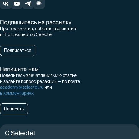
Подпишитесь на рассылку
Про технологии, события и развитие
в IT от экспертов Selectel
Подписаться
Напишите нам
Поделитесь впечатлениями о статье
и задайте вопрос редакции — по почте
academy@selectel.ru
или
в комментариях
Написать
О Selectel