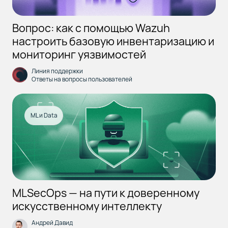
Вопрос: как с помощью Wazuh
настроить базовую инвентаризацию и
мониторинг уязвимостей
Линия поддержки
Ответы на вопросы пользователей
ML и Data
MLSecOps — на пути к доверенному
искусственному интеллекту
Андрей Давид