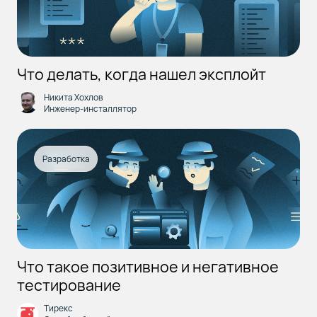
Что делать, когда нашел эксплойт
Никита Хохлов
Инженер-инсталлятор
Разработка
Что такое позитивное и негативное
тестирование
Тирекс