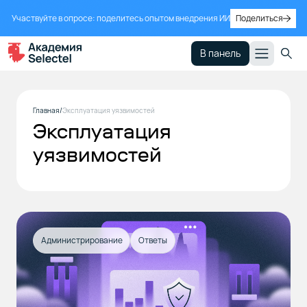
Участвуйте в опросе: поделитесь опытом внедрения ИИ
Поделиться
В панель
Главная
Эксплуатация уязвимостей
Эксплуатация
уязвимостей
Администрирование
Ответы