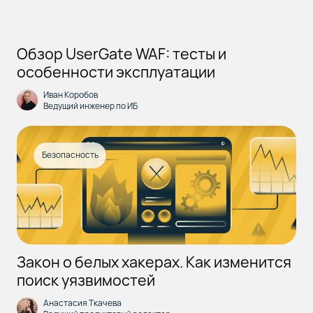
Обзор UserGate WAF: тесты и
особенности эксплуатации
Иван Коробов
Ведущий инженер по ИБ
Безопасность
Закон о белых хакерах. Как изменится
поиск уязвимостей
Анастасия Ткачева