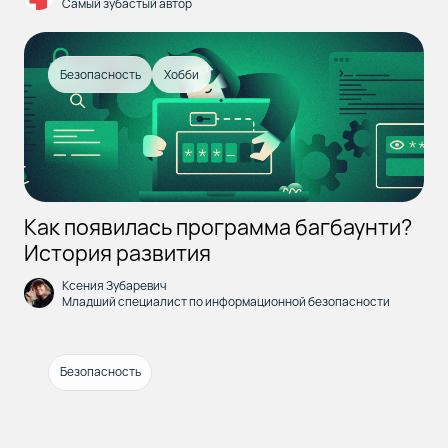
Самый зубастый автор
Безопасность
Хобби
Как появилась программа багбаунти?
История развития
Ксения Зубаревич
Младший специалист по информационной безопасности
Безопасность