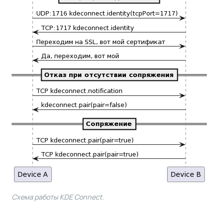
Схема работы KDE Connect.