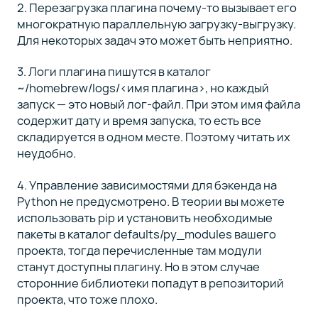
2. Перезагрузка плагина почему-то вызывает его
многократную параллельную загрузку-выгрузку.
Для некоторых задач это может быть неприятно.
3. Логи плагина пишутся в каталог
~/homebrew/logs/<имя плагина>, но каждый
запуск — это новый лог-файл. При этом имя файла
содержит дату и время запуска, то есть все
складируется в одном месте. Поэтому читать их
неудобно.
4. Управление зависимостями для бэкенда на
Python не предусмотрено. В теории вы можете
использовать pip и установить необходимые
пакеты в каталог defaults/py_modules вашего
проекта, тогда перечисленные там модули
станут доступны плагину. Но в этом случае
сторонние библиотеки попадут в репозиторий
проекта, что тоже плохо.