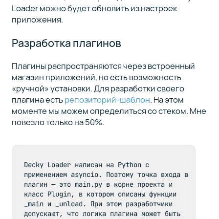
Loader можно будет обновить из настроек
приложения.
Разработка плагинов
Плагины распространяются через встроенный
магазин приложений, но есть возможность
«ручной» установки. Для разработки своего
плагина есть
репозиторий-шаблон
. На этом
моменте мы можем определиться со стеком. Мне
повезло только на 50%.
Decky Loader написан на Python с 
применением asyncio. Поэтому точка входа в 
плагин — это main.py в корне проекта и 
класс Plugin, в котором описаны функции 
_main и _unload. При этом разработчики 
допускают, что логика плагина может быть 