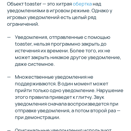
Объект toaster — это хитрая
обертка
над
уведомлениями в игровом режиме. Однако у
игровых уведомлений есть целый ряд
ограничений.
Уведомления, отправленные с помощью
toaster, нельзя программно закрыть до
истечения их времени. Более того, их не
может закрыть никакое другое уведомление,
даже системное.
Множественные уведомления не
поддерживаются. В один момент может
прийти только одно уведомление. Нарушение
этого правила приведет к глитчу. Звук
уведомления сначала воспроизведется при
отправке уведомления, а потом второй раз —
при демонстрации.
Оригинальные уведомления используют