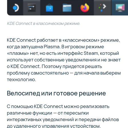
KDE Connect в классическом режиме.
KDE Connect работает в «классическом» режиме,
когда запущена Plasma. В игровом режиме
«плазмы» нет, но есть интерфейс Steam, который
использует собственные уведомления и не знает
о KDE Connect. Поэтому придется решать
проблему самостоятельно — для начала выберем
технологию.
Велосипед или готовое решение
С помощью KDE Connect можно реализовать
различные функции — от пересылки
интерактивных уведомлений и передачи файлов
до удаленного управления устройством.