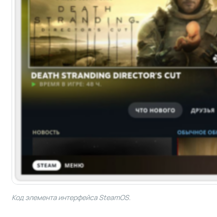
Код элемента интерфейса SteamOS.