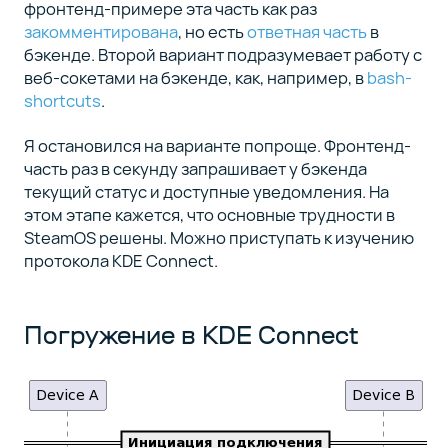
фронтенд-примере эта часть как раз
закомментирована
, но есть
ответная часть
в
бэкенде. Второй вариант подразумевает работу с
веб-сокетами на бэкенде, как, например, в
bash-
shortcuts
.
Я остановился на варианте попроще. Фронтенд-
часть раз в секунду запрашивает у бэкенда
текущий статус и доступные уведомления. На
этом этапе кажется, что основные трудности в
SteamOS решены. Можно приступать к изучению
протокола KDE Connect.
Погружение в KDE Connect