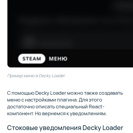
Пример меню в Decky Loader
.
С помощью Decky Loader можно также создавать
меню с настройками плагина. Для этого
достаточно описать специальный React-
компонент. Но вернемся к уведомлениям.
Стоковые уведомления Decky Loader