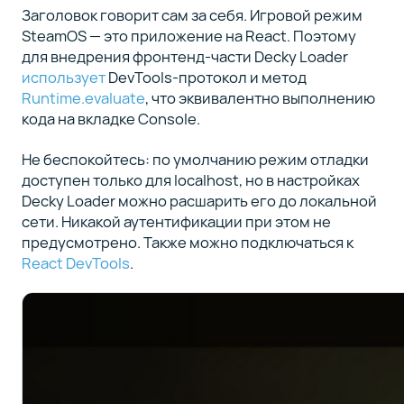
Заголовок говорит сам за себя. Игровой режим
SteamOS — это приложение на React. Поэтому
для внедрения фронтенд-части Decky Loader
использует
DevTools-протокол и метод
Runtime.evaluate
, что эквивалентно выполнению
кода на вкладке Console.
Не беспокойтесь: по умолчанию режим отладки
доступен только для localhost, но в настройках
Decky Loader можно расшарить его до локальной
сети. Никакой аутентификации при этом не
предусмотрено. Также можно подключаться к
React DevTools
.