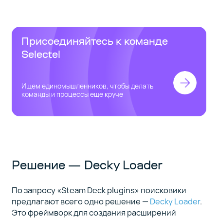
Присоединяйтесь к команде
Selectel
Ищем единомышленников, чтобы делать
команды и процессы еще круче
Решение — Decky Loader
По запросу «Steam Deck plugins» поисковики
предлагают всего одно решение —
Decky Loader
.
Это фреймворк для создания расширений