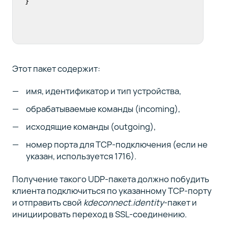
}
Этот пакет содержит:
имя, идентификатор и тип устройства,
обрабатываемые команды (incoming),
исходящие команды (outgoing),
номер порта для TCP-подключения (если не
указан, используется 1716).
Получение такого UDP-пакета должно побудить
клиента подключиться по указанному TCP-порту
и отправить свой
kdeconnect.identity
-пакет и
инициировать переход в SSL-соединению.