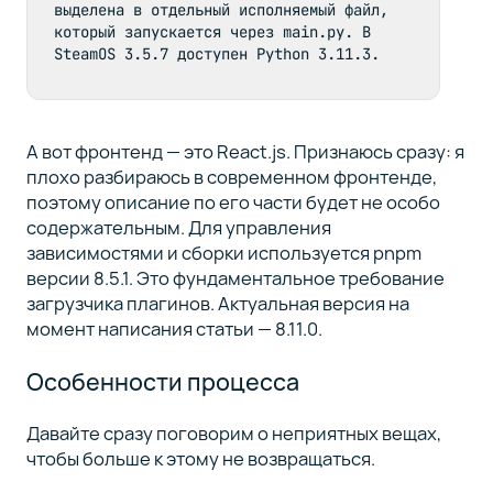
выделена в отдельный исполняемый файл, 
который запускается через main.py. В 
SteamOS 3.5.7 доступен Python 3.11.3.
А вот фронтенд — это React.js. Признаюсь сразу: я
плохо разбираюсь в современном фронтенде,
поэтому описание по его части будет не особо
содержательным. Для управления
зависимостями и сборки используется pnpm
версии 8.5.1. Это фундаментальное требование
загрузчика плагинов. Актуальная версия на
момент написания статьи — 8.11.0.
Особенности процесса
Давайте сразу поговорим о неприятных вещах,
чтобы больше к этому не возвращаться.