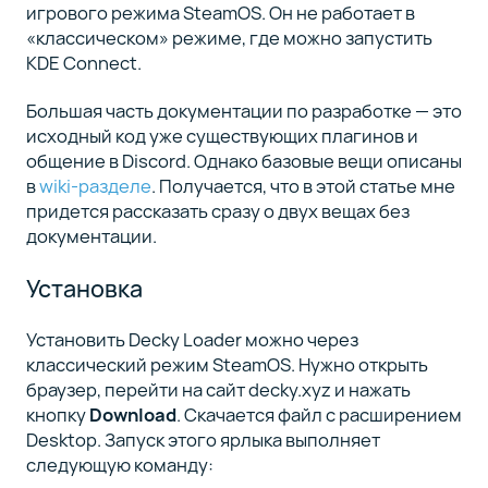
игрового режима SteamOS. Он не работает в
«классическом» режиме, где можно запустить
KDE Connect.
Большая часть документации по разработке — это
исходный код уже существующих плагинов и
общение в Discord. Однако базовые вещи описаны
в
wiki-разделе
. Получается, что в этой статье мне
придется рассказать сразу о двух вещах без
документации.
Установка
Установить Decky Loader можно через
классический режим SteamOS. Нужно открыть
браузер, перейти на сайт decky.xyz и нажать
кнопку
Download
. Скачается файл с расширением
Desktop. Запуск этого ярлыка выполняет
следующую команду: