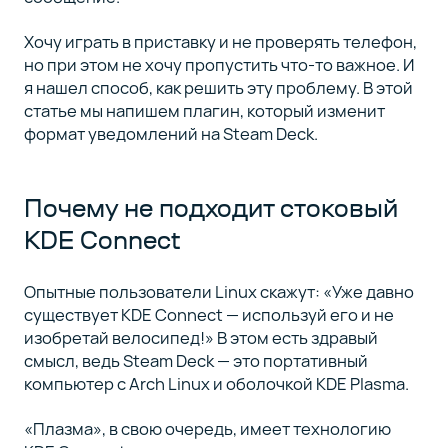
Хочу играть в приставку и не проверять телефон,
но при этом не хочу пропустить что-то важное. И
я нашел способ, как решить эту проблему. В этой
статье мы напишем плагин, который изменит
формат уведомлений на Steam Deck.
Почему не подходит стоковый
KDE Connect
Опытные пользователи Linux скажут: «Уже давно
существует KDE Connect — используй его и не
изобретай велосипед!» В этом есть здравый
смысл, ведь Steam Deck — это портативный
компьютер с Arch Linux и оболочкой KDE Plasma.
«Плазма», в свою очередь, имеет технологию