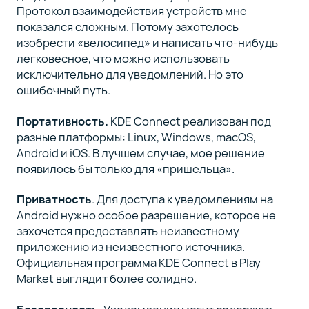
Протокол взаимодействия устройств мне
показался сложным. Потому захотелось
изобрести «велосипед» и написать что-нибудь
легковесное, что можно использовать
исключительно для уведомлений. Но это
ошибочный путь.
Портативность.
KDE Connect реализован под
разные платформы: Linux, Windows, macOS,
Android и iOS. В лучшем случае, мое решение
появилось бы только для «пришельца».
Приватность
. Для доступа к уведомлениям на
Android нужно особое разрешение, которое не
захочется предоставлять неизвестному
приложению из неизвестного источника.
Официальная программа KDE Connect в Play
Market выглядит более солидно.