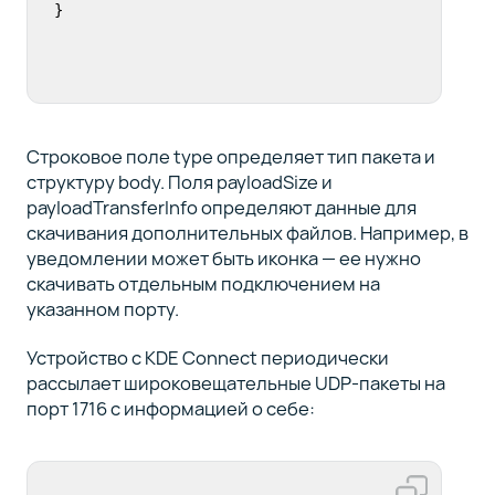
}
Строковое поле type определяет тип пакета и
структуру body. Поля payloadSize и
payloadTransferInfo определяют данные для
скачивания дополнительных файлов. Например, в
уведомлении может быть иконка — ее нужно
скачивать отдельным подключением на
указанном порту.
Устройство с KDE Connect периодически
рассылает широковещательные UDP-пакеты на
порт 1716 с информацией о себе: