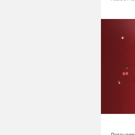
Легендарн