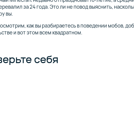
еревалил за 24 года. Это ли не повод выяснить, наскол
ру вы.
осмотрим, как вы разбираетесь в поведении мобов, до
стве и вот этом всем квадратном.
ерьте себя