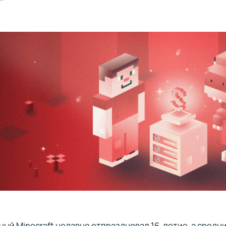
ый Minecraft недавно отпраздновал 16-летие, а средн